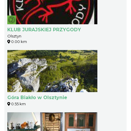
KLUB JURAJSKIEJ PRZYGODY
Olsztyn
0.00 km
Góra Biakło w Olsztynie
0.55 km