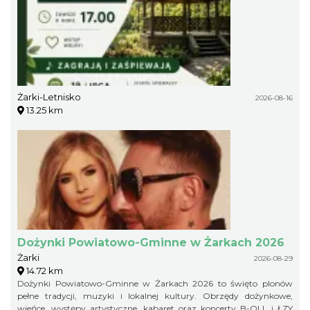
Żarki-Letnisko
2026-08-16
13.25 km
Dożynki Powiatowo-Gminne w Żarkach 2026
Żarki
2026-08-29
14.72 km
Dożynki Powiatowo-Gminne w Żarkach 2026 to święto plonów
pełne tradycji, muzyki i lokalnej kultury. Obrzędy dożynkowe,
wieńce, występy artystyczne, kabaret oraz koncerty B-QLL i ŁZY