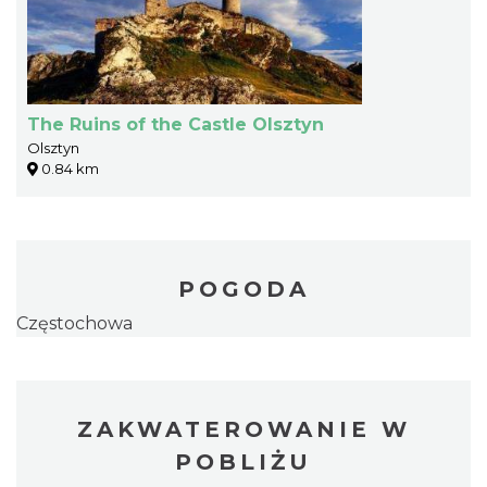
The Ruins of the Castle Olsztyn
Olsztyn
0.84 km
POGODA
Częstochowa
ZAKWATEROWANIE W
POBLIŻU