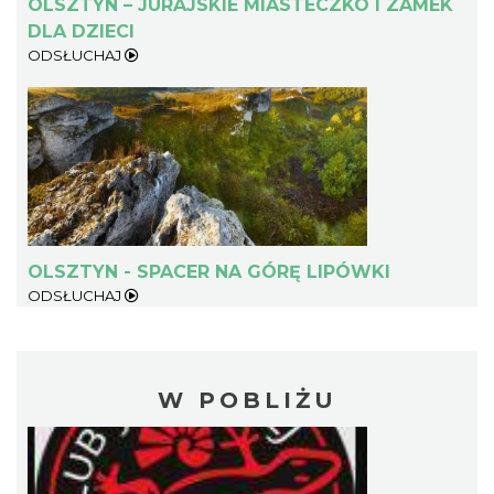
OLSZTYN – JURAJSKIE MIASTECZKO I ZAMEK
DLA DZIECI
ODSŁUCHAJ
OLSZTYN - SPACER NA GÓRĘ LIPÓWKI
ODSŁUCHAJ
W POBLIŻU