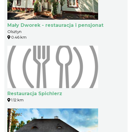
Mały Dworek - restauracja i pensjonat
Olsztyn
0.46 km
Restauracja Spichlerz
1.12 km