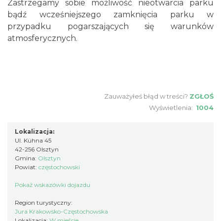
Zastrzegamy sobie możliwość nieotwarcia parku
bądź wcześniejszego zamknięcia parku w
przypadku pogarszających się warunków
atmosferycznych.
Zauważyłeś błąd w treści?
ZGŁOŚ
Wyświetlenia:
1004
Lokalizacja:
Ul. Kühna 45
42-256 Olsztyn
Gmina:
Olsztyn
Powiat:
częstochowski
Pokaż wskazówki dojazdu
Region turystyczny:
Jura Krakowsko-Częstochowska
Lokalizacja:
W mieście