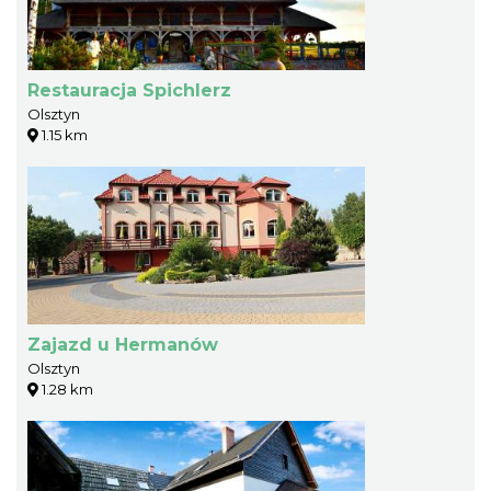
Restauracja Spichlerz
Olsztyn
1.15 km
Zajazd u Hermanów
Olsztyn
1.28 km