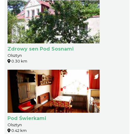
Zdrowy sen Pod Sosnami
Olsztyn
0.30 km
Pod Świerkami
Olsztyn
0.42 km