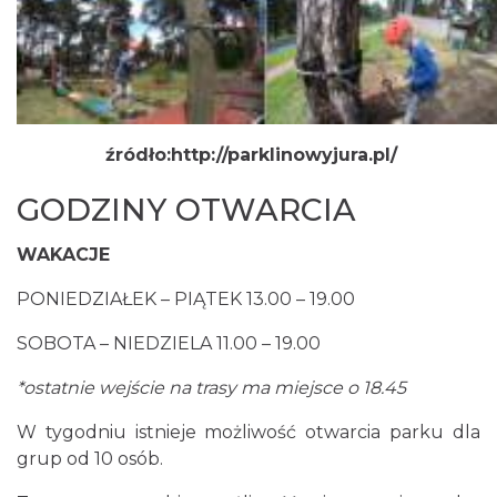
źródło:http://parklinowyjura.pl/
GODZINY OTWARCIA
WAKACJE
PONIEDZIAŁEK – PIĄTEK 13.00 – 19.00
SOBOTA – NIEDZIELA 11.00 – 19.00
*ostatnie wejście na trasy ma miejsce o 18.45
W tygodniu istnieje możliwość otwarcia parku dla
grup od 10 osób.