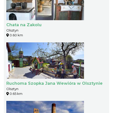
Chata na Zakolu
Olsztyn
0.60 km
Ruchoma Szopka Jana Wewióra w Olsztynie
Olsztyn
0.65 km