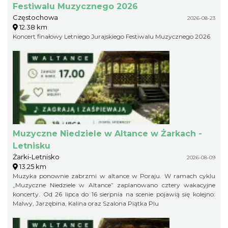
Festiwalu Muzycznego 2026
Częstochowa
2026-08-23
12.38 km
Koncert finałowy Letniego Jurajskiego Festiwalu Muzycznego 2026
Muzyczne Niedziele w Altance w Żarkach -
Letnisku
Żarki-Letnisko
2026-08-09
13.25 km
Muzyka ponownie zabrzmi w altance w Poraju. W ramach cyklu
„Muzyczne Niedziele w Altance” zaplanowano cztery wakacyjne
koncerty. Od 26 lipca do 16 sierpnia na scenie pojawią się kolejno:
Malwy, Jarzębina, Kalina oraz Szalona Piątka Plu