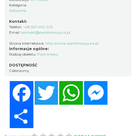
Kategoria:
Aktywnie
Kontakt:
Telefon:
+48 501 490 203
Email:
kontakt@parklinowyjura.pl
Strona internetowa:
http://www.parklinowyjura.pl
Informacje ogólne:
Rodzaj obiektu:
Park linowy
DOSTĘPNOŚĆ
Całoroczny
Facebook
Twitter
WhatsApp
Messenger
Share