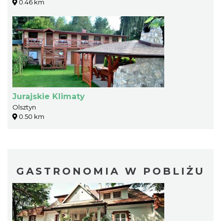
0.46 km
Jurajskie Klimaty
Olsztyn
0.50 km
GASTRONOMIA W POBLIŻU