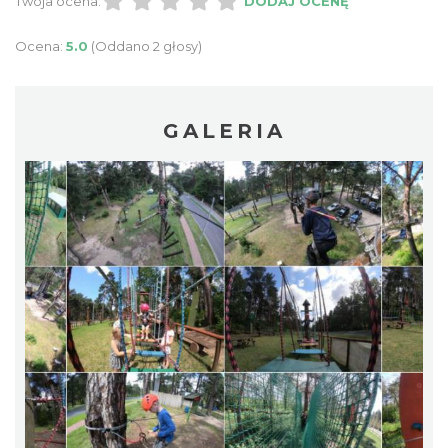
Twoja ocena:
DODAJ OCENĘ
Ocena:
5.0
(Oddano 2 głosy)
GALERIA