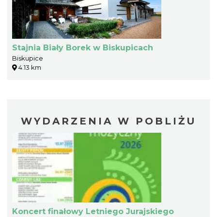
Stajnia Biały Borek w Biskupicach
Biskupice
4.13 km
WYDARZENIA W POBLIŻU
Koncert finałowy Letniego Jurajskiego