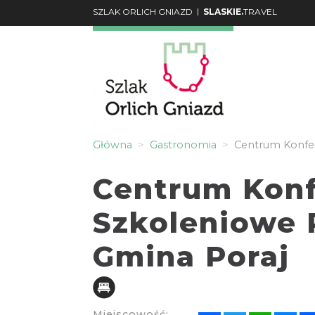
|
SZLAK ORLICH GNIAZD
SLASKIE.
TRAVEL
Główna
Gastronomia
Centrum Konfer
Centrum Konf
Szkoleniowe 
Gmina Poraj
Miejscowość: