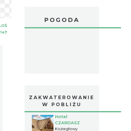
POGODA
ŁOŚ
147
ZAKWATEROWANIE
W POBLIŻU
Hotel
CZARDASZ
Koziegłowy