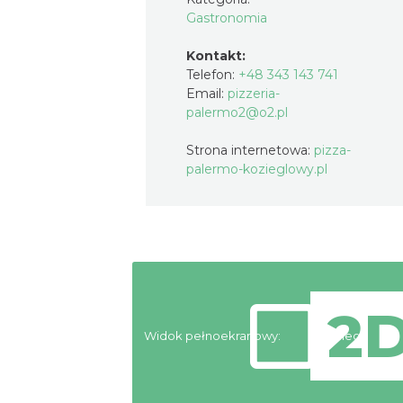
Gastronomia
Kontakt:
Telefon:
+48 343 143 741
Email:
pizzeria-
palermo2@o2.pl
Strona internetowa:
pizza-
palermo-kozieglowy.pl
Widok pełnoekranowy:
Noclegi