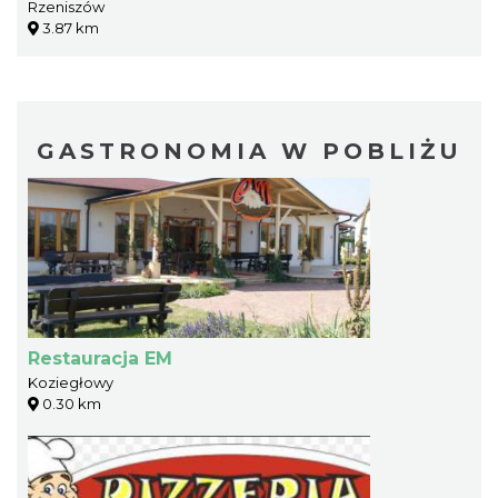
Rzeniszów
3.87 km
GASTRONOMIA W POBLIŻU
Restauracja EM
Koziegłowy
0.30 km