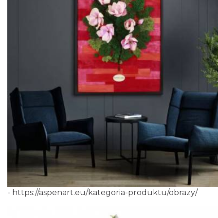
-
https://aspenart.eu/kategoria-produktu/obrazy/