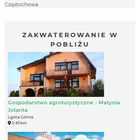
Częstochowa
ZAKWATEROWANIE W
POBLIŻU
Gospodarstwo agroturystyczne - Matynia
Jolanta
Lgota Górna
0.61 km