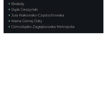
Beskidy
Śląsk Cieszyński
Jura Krakowsko-Częstochowska
Kraina Górnej Odry
Górnośląsko-Zagłębiowska Metropolia