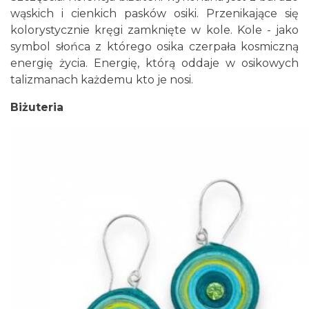
wąskich i cienkich pasków osiki. Przenikające się
kolorystycznie kręgi zamknięte w kole. Kole - jako
symbol słońca z którego osika czerpała kosmiczną
energię życia. Energię, którą oddaje w osikowych
talizmanach każdemu kto je nosi.
Biżuteria