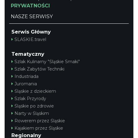
PRYWATNOŚCI
NASZE SERWISY
Serwis Główny
SLASKIE.travel
Tematyczny
Szlak Kulinarny "Śląskie Smaki"
Szlak Zabytów Techniki
Industriada
Juromania
Śląskie z dzieckiem
Szlak Przyrody
Śląskie po zdrowie
Narty w Śląskim
Rowerem przez Śląskie
Kajakiem przez Śląskie
Regionalny