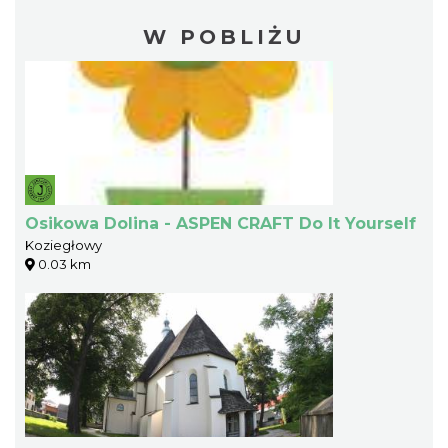
W POBLIŻU
Osikowa Dolina - ASPEN CRAFT Do It Yourself
Koziegłowy
0.03 km