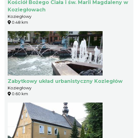
Kościół Bożego Ciała i św. Marii Magdaleny w
Koziegłowach
Koziegłowy
0.48 km
Zabytkowy układ urbanistyczny Koziegłów
Koziegłowy
0.60 km