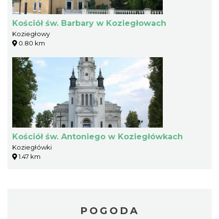
Kościół św. Barbary w Koziegłowach
Koziegłowy
0.80 km
Kościół św. Antoniego w Koziegłówkach
Koziegłówki
1.47 km
POGODA