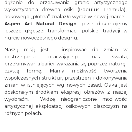
dążenie do przesuwania granic artystycznego
wykorzystania drewna osiki (Populus Tremula),
osikowego „płótna” znalazło wyraz w nowej marce -
Aspen Art Natural Design
gdzie dokonujemy
jeszcze głębszej transformacji polskiej tradycji w
nurcie nowoczesnego designu.
Naszą misją jest - inspirować do zmian w
postrzeganiu otaczającego nas świata,
przełamywania barier wyrażania się poprzez naturę i
czystą formę. Mamy możliwość tworzenia
współczesnych struktur, przestrzeni i dokonywania
zmian w istniejących wg nowych zasad. Osika jest
doskonałym środkiem ekspresji obrazów z naszej
wyobraźni. Widzę nieograniczone możliwości
artystycznej eksploatacji osikowych płaszczyzn na
różnych polach.