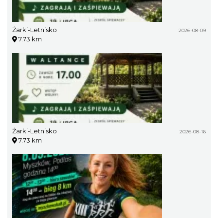
Żarki-Letnisko
2026-08-09
7.73 km
Żarki-Letnisko
2026-08-16
7.73 km