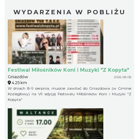
WYDARZENIA W POBLIŻU
Festiwal Miłośników Koni i Muzyki "Z Kopyta"
Gniazdów
2026-08-08
4.25 km
W dniach 8-9 sierpnia, musicie zawitać do Gniazdowa (w Gminie
Koziegłowy) na VII edycję Festiwalu Miłośników Koni i Muzyki "Z
Kopyta".