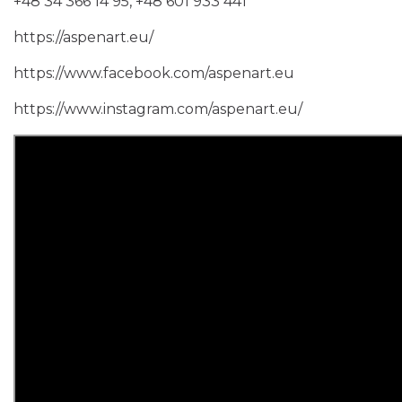
+48 34 366 14 95, +48 601 933 441
https://aspenart.eu/
https://www.facebook.com/aspenart.eu
https://www.instagram.com/aspenart.eu/