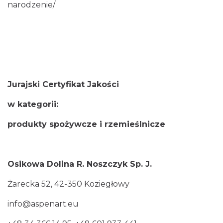
narodzenie/
Jurajski Certyfikat Jakości
w kategorii:
produkty spożywcze i rzemieślnicze
Osikowa Dolina R. Noszczyk Sp. J.
Żarecka 52, 42-350 Koziegłowy
info@aspenart.eu