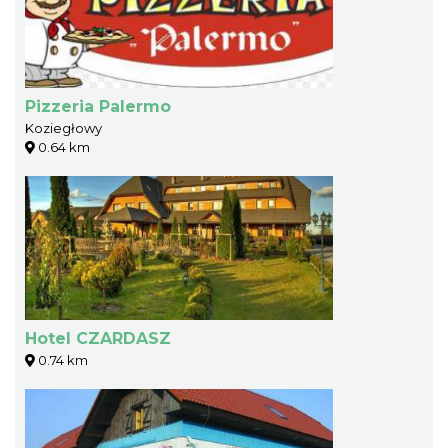
Pizzeria Palermo
Koziegłowy
0.64 km
Hotel CZARDASZ
0.74 km