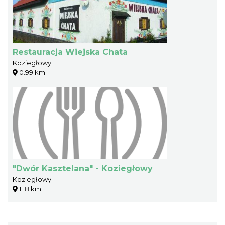
Restauracja Wiejska Chata
Koziegłowy
0.99 km
"Dwór Kasztelana" - Koziegłowy
Koziegłowy
1.18 km