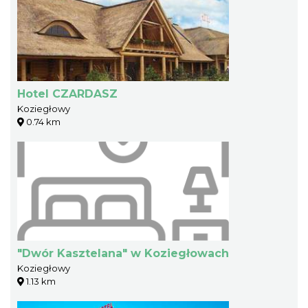
Hotel CZARDASZ
Koziegłowy
0.74 km
"Dwór Kasztelana" w Koziegłowach
Koziegłowy
1.13 km