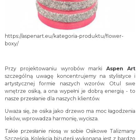
https://aspenart.eu/kategoria-produktu/flower-
boxy/
Przy projektowaniu wyrobów marki
Aspen Art
szczególną uwagę koncentrujemy na stylistyce i
artystycznej formie naszych wzorów. Otul swe
wnętrze osiką, a ona wypełni je dobrą energią - to
nasze przesłanie dla naszych klientów.
Uważa się, że osika jako drzewo ma moc łagodzenia
leków, wprowadza harmonię, wycisza.
Takie przesłanie niosą w sobie Osikowe Talizmany
Szczęścia. Kolekcja biżuterii wykonana jest z bardzo