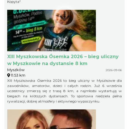
Kopyta".
XIII Myszkowska Ósemka 2026 – bieg uliczny
w Myszkowie na dystansie 8 km
Myszków
2026-09-06
11.53 km
XIII Myszkowska Ósemka 2026 to bieg uliczny w Myszkowie dla
zawodników, amatorów, dzieci i całych rodzin. Już 6 września
uczestnicy zmierzą się z trasą 8 km, a najmłodsi wystartują w
biegach na krótszych dystansach. To sportowa niedziela pełna
rywalizacji, dobrej atmosfery i aktywnego wypoczynku.