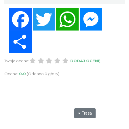
Facebook
Twitter
WhatsApp
Messenger
Share
Twoja ocena:
DODAJ OCENĘ
Ocena:
0.0
(Oddano 0 głosy)
Trasa