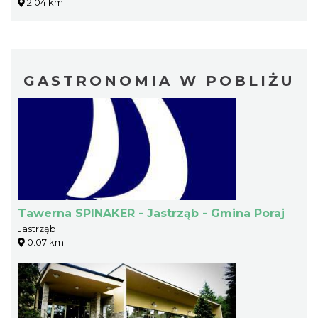
2.04 km
GASTRONOMIA W POBLIŻU
Tawerna SPINAKER - Jastrząb - Gmina Poraj
Jastrząb
0.07 km