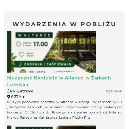
WYDARZENIA W POBLIŻU
Muzyczne Niedziele w Altance w Żarkach -
Letnisku
Żarki-Letnisko
2026-08-09
6.37 km
Muzyka ponownie zabrzmi w altance w Poraju. W ramach cyklu
„Muzyczne Niedziele w Altance” zaplanowano cztery wakacyjne
koncerty. Od 26 lipca do 16 sierpnia na scenie pojawią się kolejno:
Malwy, Jarzębina, Kalina oraz Szalona Piątka Plu