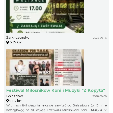
Żarki-Letnisko
2026-08-16
6.37 km
Festiwal Miłośników Koni i Muzyki "Z Kopyta"
Gniazdów
2026-08-08
9.87 km
W dniach 8-9 sierpnia, musicie zawitać do Gniazdowa (w Gminie
Koziegłowy) na VII edycję Festiwalu Miłośników Koni i Muzyki "Z