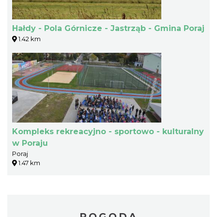
Hałdy - Pola Górnicze - Jastrząb - Gmina Poraj
1.42 km
Kompleks rekreacyjno - sportowo - kulturalny
w Poraju
Poraj
1.47 km
POGODA