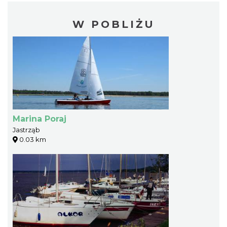
W POBLIŻU
Marina Poraj
Jastrząb
0.03 km