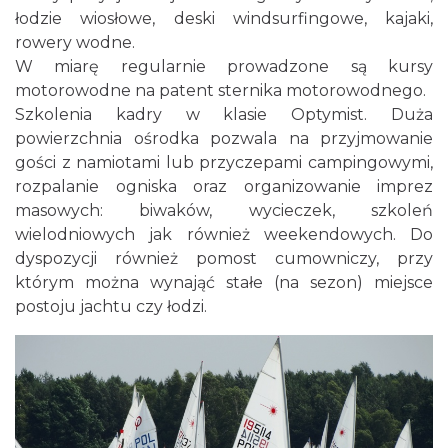
łodzie wiosłowe, deski windsurfingowe, kajaki,
rowery wodne.
W miarę regularnie prowadzone są kursy
motorowodne na patent sternika motorowodnego.
Szkolenia kadry w klasie Optymist. Duża
powierzchnia ośrodka pozwala na przyjmowanie
gości z namiotami lub przyczepami campingowymi,
rozpalanie ogniska oraz organizowanie imprez
masowych: biwaków, wycieczek, szkoleń
wielodniowych jak również weekendowych. Do
dyspozycji również pomost cumowniczy, przy
którym można wynająć stałe (na sezon) miejsce
postoju jachtu czy łodzi.