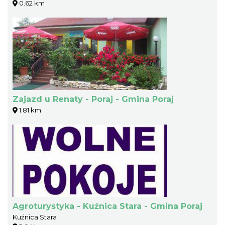
0.62 km
Zajazd u Renaty - Poraj - Gmina Poraj
1.81 km
Agroturystyka - Kuźnica Stara - Gmina Poraj
Kuźnica Stara