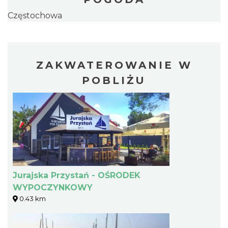
Częstochowa
ZAKWATEROWANIE W
POBLIŻU
Jurajska Przystań - OŚRODEK
WYPOCZYNKOWY
0.43 km