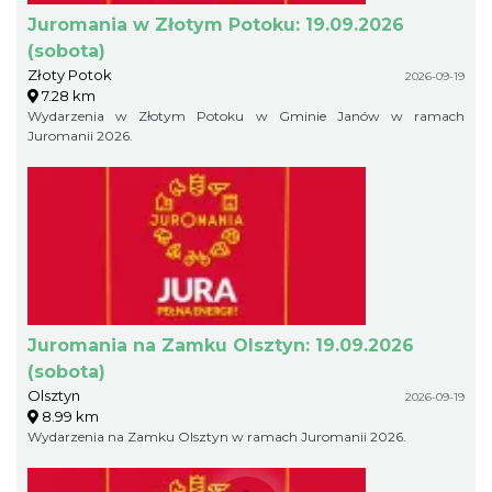
Juromania w Złotym Potoku: 19.09.2026
(sobota)
Złoty Potok
2026-09-19
7.28 km
Wydarzenia w Złotym Potoku w Gminie Janów w ramach
Juromanii 2026.
Juromania na Zamku Olsztyn: 19.09.2026
(sobota)
Olsztyn
2026-09-19
8.99 km
Wydarzenia na Zamku Olsztyn w ramach Juromanii 2026.