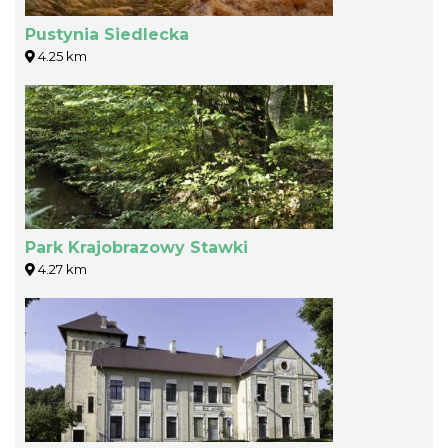
Pustynia Siedlecka
4.25 km
Park Krajobrazowy Stawki
4.27 km