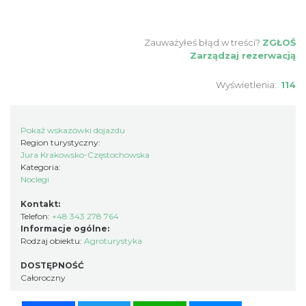
Zauważyłeś błąd w treści?
ZGŁOŚ
Zarządzaj rezerwacją
Wyświetlenia:
114
Pokaż wskazówki dojazdu
Region turystyczny:
Jura Krakowsko-Częstochowska
Kategoria:
Noclegi
Kontakt:
Telefon:
+48 343 278 764
Informacje ogólne:
Rodzaj obiektu:
Agroturystyka
DOSTĘPNOŚĆ
Całoroczny