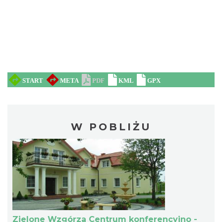
W POBLIŻU
Zielone Wzgórza Centrum konferencyjno -