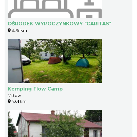
OŚRODEK WYPOCZYNKOWY "CARITAS"
3.79 km
Kemping Flow Camp
Mstów
4.01 km