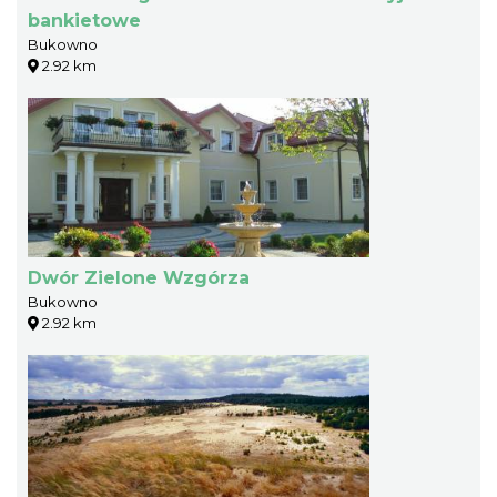
bankietowe
Bukowno
2.92 km
Dwór Zielone Wzgórza
Bukowno
2.92 km