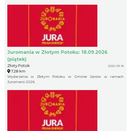
Juromania w Złotym Potoku: 18.09.2026
(piątek)
Złoty Potok
2026-09-18
7.28 km
Wydarzenia w Złotym Potoku w Gminie Janów w ramach
Juromanii 2026.