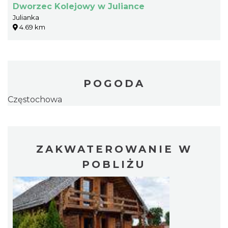
Dworzec Kolejowy w Juliance
Julianka
4.69 km
POGODA
Częstochowa
ZAKWATEROWANIE W
POBLIŻU