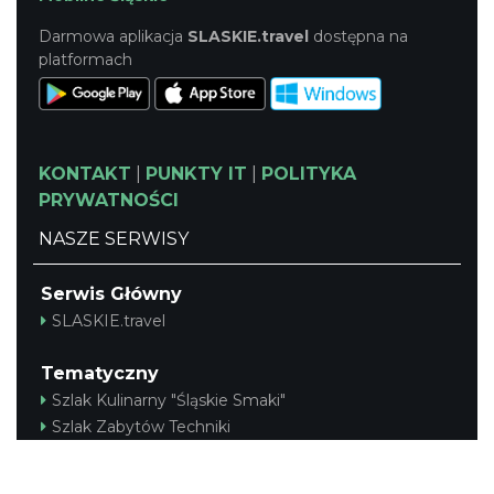
Darmowa aplikacja
SLASKIE.travel
dostępna na
platformach
KONTAKT
|
PUNKTY IT
|
POLITYKA
PRYWATNOŚCI
NASZE SERWISY
Serwis Główny
SLASKIE.travel
Tematyczny
Szlak Kulinarny "Śląskie Smaki"
Szlak Zabytów Techniki
Industriada
Juromania