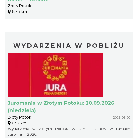
Złoty Potok
6.76 km
WYDARZENIA W POBLIŻU
Juromania w Złotym Potoku: 20.09.2026
(niedziela)
Złoty Potok
2026-09-20
6.52 km
Wydarzenia w Złotym Potoku w Gminie Janów w ramach
Juromanii 2026.