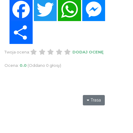
Facebook
Twitter
WhatsApp
Messenger
Share
Twoja ocena:
DODAJ OCENĘ
Ocena:
0.0
(Oddano 0 głosy)
Trasa