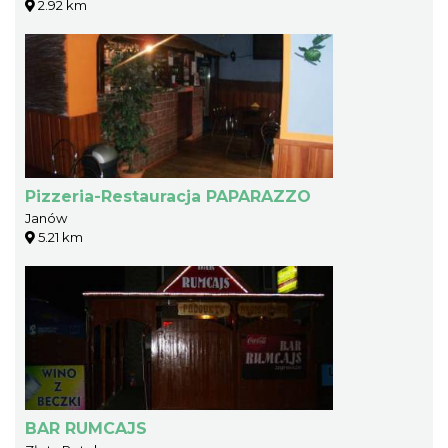
2.92 km
Pizzeria-Restauracja PAPARAZZO
Janów
5.21 km
BAR RUMCAJS