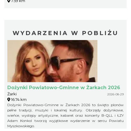
7.59 km
WYDARZENIA W POBLIŻU
Dożynki Powiatowo-Gminne w Żarkach 2026
Żarki
2026-08-29
16.74 km
Dożynki Powiatowo-Gminne w Żarkach 2026 to święto plonów
pełne tradycji, muzyki i lokalnej kultury. Obrzędy dożynkowe,
wieńce, występy artystyczne, kabaret oraz koncerty B-QLL i ŁZY
Adam Konkol tworzą wyjątkowe wydarzenie w sercu Powiatu
Myszkowskiego.