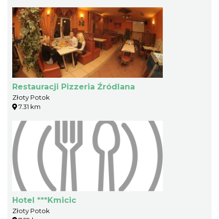
Restauracji Pizzeria Źródlana
Złoty Potok
7.31 km
Hotel ***Kmicic
Złoty Potok