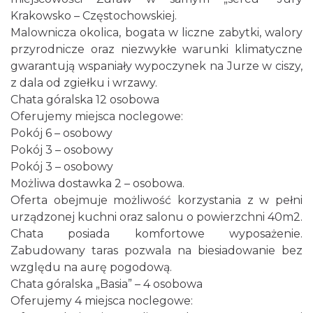
Krakowsko – Częstochowskiej.
Malownicza okolica, bogata w liczne zabytki, walory
przyrodnicze oraz niezwykłe warunki klimatyczne
gwarantują wspaniały wypoczynek na Jurze w ciszy,
z dala od zgiełku i wrzawy.
Chata góralska 12 osobowa
Oferujemy miejsca noclegowe:
Pokój 6 – osobowy
Pokój 3 – osobowy
Pokój 3 – osobowy
Możliwa dostawka 2 – osobowa.
Oferta obejmuje możliwość korzystania z w pełni
urządzonej kuchni oraz salonu o powierzchni 40m2.
Chata posiada komfortowe wyposażenie.
Zabudowany taras pozwala na biesiadowanie bez
względu na aurę pogodową.
Chata góralska „Basia” – 4 osobowa
Oferujemy 4 miejsca noclegowe: