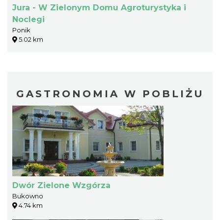
Jura - W Zielonym Domu Agroturystyka i
Noclegi
Ponik
5.02 km
GASTRONOMIA W POBLIŻU
Dwór Zielone Wzgórza
Bukowno
4.74 km