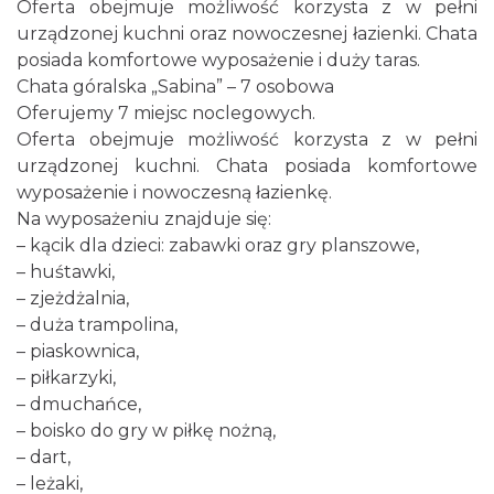
Oferta obejmuje możliwość korzysta z w pełni
urządzonej kuchni oraz nowoczesnej łazienki. Chata
posiada komfortowe wyposażenie i duży taras.
Chata góralska „Sabina” – 7 osobowa
Oferujemy 7 miejsc noclegowych.
Oferta obejmuje możliwość korzysta z w pełni
urządzonej kuchni. Chata posiada komfortowe
wyposażenie i nowoczesną łazienkę.
Na wyposażeniu znajduje się:
– kącik dla dzieci: zabawki oraz gry planszowe,
– huśtawki,
– zjeżdżalnia,
– duża trampolina,
– piaskownica,
– piłkarzyki,
– dmuchańce,
– boisko do gry w piłkę nożną,
– dart,
– leżaki,