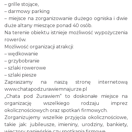
– grille stojące,
– darmowy parking
– miejsce na zorganizowanie dużego ogniska i dwie
duże altany mieszące ponad 40 osób.
Na terenie obiektu istnieje możliwość wypożyczenia
rowerów.
Możliwość organizacji atrakcji:
– wędkowanie
– grzybobranie
– szlaki rowerowe
– szlaki piesze
Zapraszamy na naszą stronę internetową
www.chatapodzurawiemnajurze.pl
„Chata pod Żurawiem” to doskonałe miejsce na
organizację wszelkiego rodzaju imprez
okolicznościowych oraz spotkań firmowych.
Zorganizujemy wszelkie przyjęcia okolicznościowe,
takie jak: jubileusze, imieniny, urodziny, bankiety,
wieczory panieńskie czy spotkania firmowe.