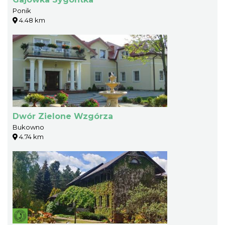
Ponik
4.48 km
Dwór Zielone Wzgórza
Bukowno
4.74 km