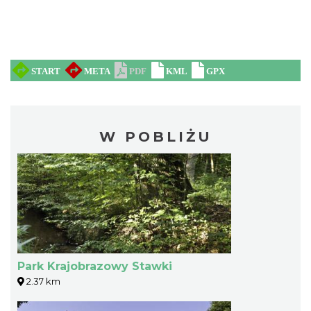
W POBLIŻU
Park Krajobrazowy Stawki
2.37 km