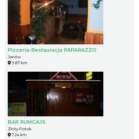
Pizzeria-Restauracja PAPARAZZO
Janów
5.87 km
BAR RUMCAJS
Złoty Potok
7.24 km