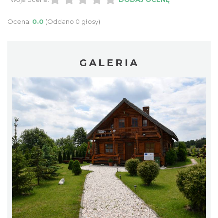
Ocena:
0.0
(Oddano 0 głosy)
GALERIA