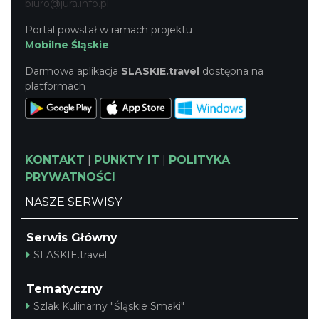
biuro@jura.info.pl
Portal powstał w ramach projektu
Mobilne Śląskie
Darmowa aplikacja
SLASKIE.travel
dostępna na
platformach
KONTAKT
|
PUNKTY IT
|
POLITYKA
PRYWATNOŚCI
NASZE SERWISY
Serwis Główny
SLASKIE.travel
Tematyczny
Szlak Kulinarny "Śląskie Smaki"