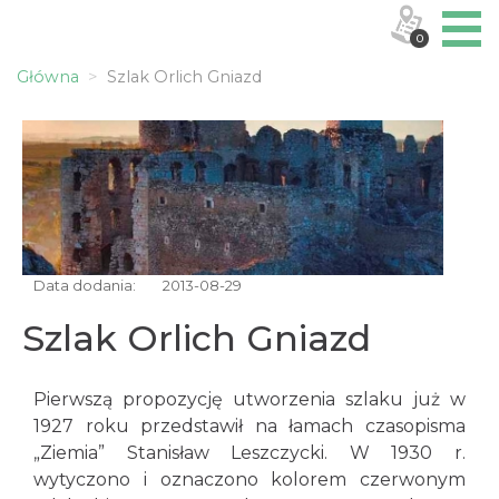
0
Główna
Szlak Orlich Gniazd
Data dodania:
2013-08-29
Szlak Orlich Gniazd
Pierwszą propozycję utworzenia szlaku już w
1927 roku przedstawił na łamach czasopisma
„Ziemia” Stanisław Leszczycki. W 1930 r.
wytyczono i oznaczono kolorem czerwonym