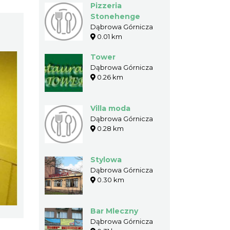
Pizzeria
Stonehenge
Dąbrowa Górnicza
0.01 km
Tower
Dąbrowa Górnicza
0.26 km
Villa moda
Dąbrowa Górnicza
0.28 km
Stylowa
Dąbrowa Górnicza
0.30 km
Bar Mleczny
Dąbrowa Górnicza