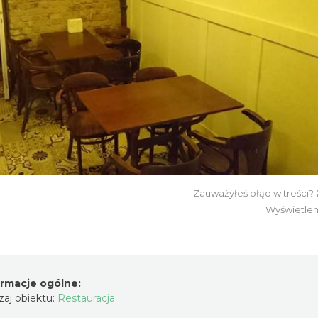
Zauważyłeś błąd w treści?
Wyświetlen
ormacje ogólne:
aj obiektu:
Restauracja