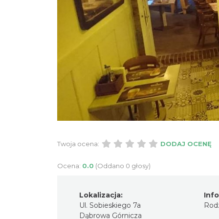
Twoja ocena:
DODAJ OCENĘ
Ocena:
0.0
(Oddano 0 głosy)
Lokalizacja:
Inf
Ul. Sobieskiego 7a
Rodz
Dąbrowa Górnicza