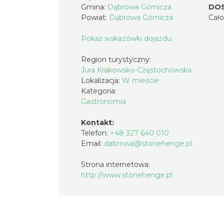
Gmina:
Dąbrowa Górnicza
DO
Powiat:
Dąbrowa Górnicza
Cał
Pokaż wskazówki dojazdu
Region turystyczny:
Jura Krakowsko-Częstochowska
Lokalizacja:
W mieście
Kategoria:
Gastronomia
Kontakt:
Telefon:
+48 327 640 010
Email:
dabrowa@stonehenge.pl
Strona internetowa:
http://www.stonehenge.pl