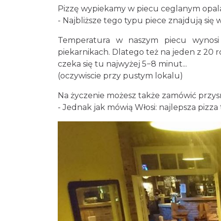
Pizzę wypiekamy w piecu ceglanym op
- Najbliższe tego typu piece znajdują si
Temperatura w naszym piecu wynosi 
piekarnikach. Dlatego też na jeden z 20 
czeka się tu najwyżej 5−8 minut...
(oczywiscie przy pustym lokalu)
Na życzenie możesz także zamówić przys
- Jednak jak mówią Włosi: najlepsza pizza 