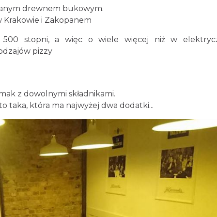
alanym drewnem bukowym.
ę w Krakowie i Zakopanem
500 stopni, a więc o wiele więcej niż w elektryc
rodzajów pizzy
mak z dowolnymi składnikami.
to taka, która ma najwyżej dwa dodatki...