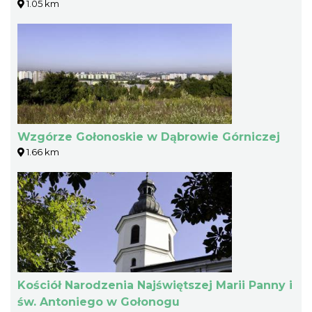
1.05 km
Wzgórze Gołonoskie w Dąbrowie Górniczej
1.66 km
Kościół Narodzenia Najświętszej Marii Panny i
św. Antoniego w Gołonogu