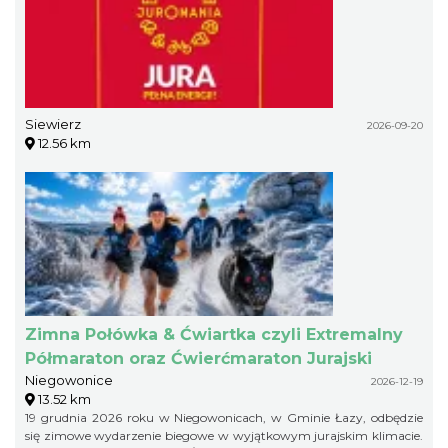
Siewierz
2026-09-20
12.56 km
Zimna Połówka & Ćwiartka czyli Extremalny
Półmaraton oraz Ćwierćmaraton Jurajski
Niegowonice
2026-12-19
13.52 km
19 grudnia 2026 roku w Niegowonicach, w Gminie Łazy, odbędzie
się zimowe wydarzenie biegowe w wyjątkowym jurajskim klimacie.