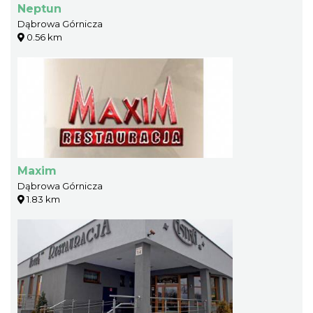
Neptun
Dąbrowa Górnicza
0.56 km
Maxim
Dąbrowa Górnicza
1.83 km