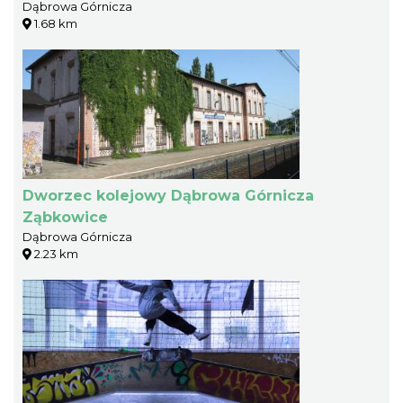
Dąbrowa Górnicza
1.68 km
Dworzec kolejowy Dąbrowa Górnicza
Ząbkowice
Dąbrowa Górnicza
2.23 km