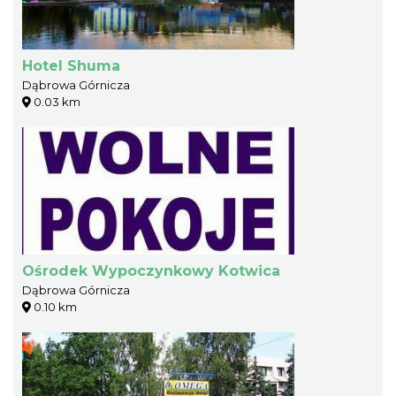
Hotel Shuma
Dąbrowa Górnicza
0.03 km
Ośrodek Wypoczynkowy Kotwica
Dąbrowa Górnicza
0.10 km