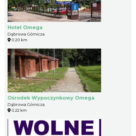
Hotel Omega
Dąbrowa Górnicza
0.20 km
Ośrodek Wypoczynkowy Omega
Dąbrowa Górnicza
0.22 km