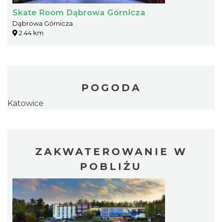
Skate Room Dąbrowa Górnicza
Dąbrowa Górnicza
2.44 km
POGODA
Katowice
ZAKWATEROWANIE W
POBLIŻU