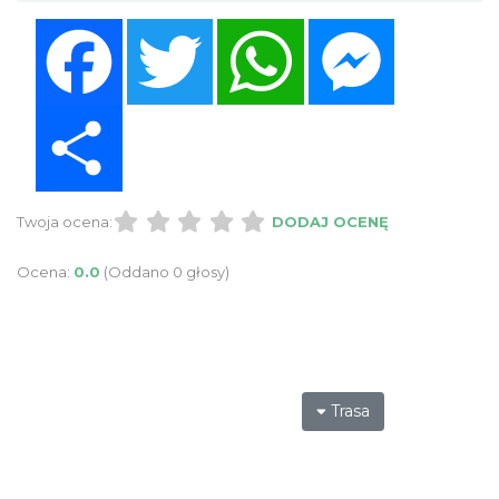
Facebook
Twitter
WhatsApp
Messenger
Share
Twoja ocena:
DODAJ OCENĘ
Ocena:
0.0
(Oddano 0 głosy)
Trasa