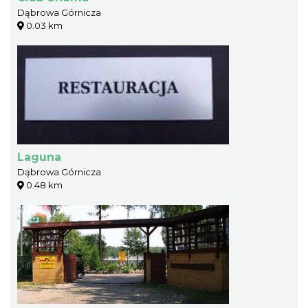
Dąbrowa Górnicza
0.03 km
Laguna
Dąbrowa Górnicza
0.48 km