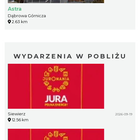
Astra
Dąbrowa Górnicza
2.63 km
WYDARZENIA W POBLIŻU
Siewierz
2026-09-19
12.56 km