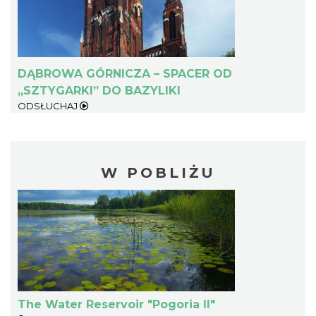
DĄBROWA GÓRNICZA – SPACER OD
„SZTYGARKI” DO BAZYLIKI
ODSŁUCHAJ
W POBLIŻU
The Water Reservoir "Pogoria II"