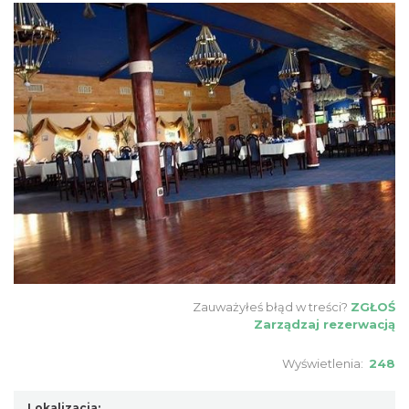
Zauważyłeś błąd w treści?
ZGŁOŚ
Zarządzaj rezerwacją
Wyświetlenia:
248
Lokalizacja: