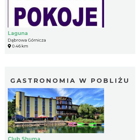
Laguna
Dąbrowa Górnicza
0.46 km
GASTRONOMIA W POBLIŻU
Club Shuma