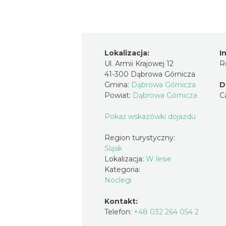
Lokalizacja:
I
Ul. Armii Krajowej 12
R
41-300 Dąbrowa Górnicza
Gmina:
Dąbrowa Górnicza
D
Powiat:
Dąbrowa Górnicza
C
Pokaż wskazówki dojazdu
Region turystyczny:
Śląsk
Lokalizacja:
W lesie
Kategoria:
Noclegi
Kontakt:
Telefon:
+48 032 264 054 2