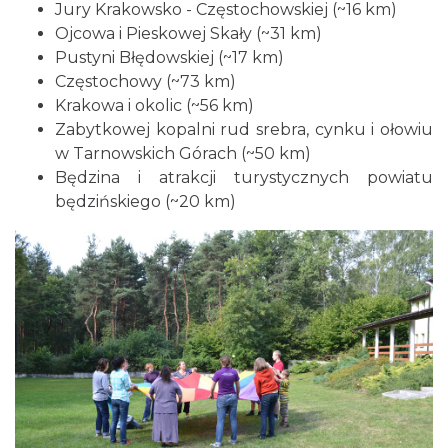
Jury Krakowsko - Częstochowskiej (~16 km)
Ojcowa i Pieskowej Skały (~31 km)
Pustyni Błędowskiej (~17 km)
Częstochowy (~73 km)
Krakowa i okolic (~56 km)
Zabytkowej kopalni rud srebra, cynku i ołowiu
w Tarnowskich Górach (~50 km)
Będzina i atrakcji turystycznych powiatu
będzińskiego (~20 km)