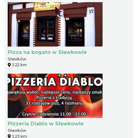
Pizza na bogato w Sławkowie
Sławków
3.22 km
Pizzeria Diablo w Sławkowie
Sławków
3.23 km