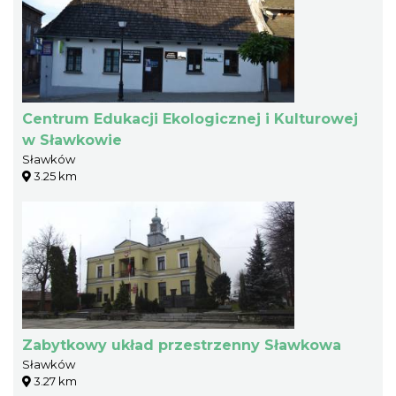
Centrum Edukacji Ekologicznej i Kulturowej
w Sławkowie
Sławków
3.25 km
Zabytkowy układ przestrzenny Sławkowa
Sławków
3.27 km