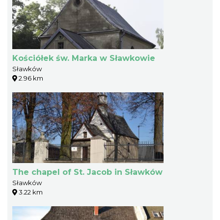
Kościółek św. Marka w Sławkowie
Sławków
2.96 km
The chapel of St. Jacob in Sławków
Sławków
3.22 km