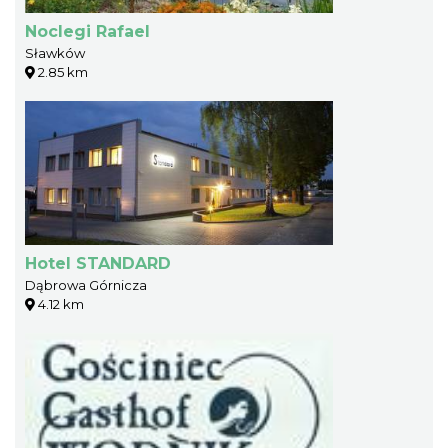
Noclegi Rafael
Sławków
2.85 km
Hotel STANDARD
Dąbrowa Górnicza
4.12 km