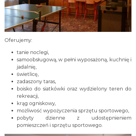
Oferujemy:
tanie noclegi,
samoobsługową, w pełni wyposażoną, kuchnię i
jadalnię,
świetlicę,
zadaszony taras,
boisko do siatkówki oraz wydzielony teren do
rekreacji,
krąg ogniskowy,
możliwość wypożyczenia sprzętu sportowego,
pobyty dzienne z udostępnieniem
pomieszczeń i sprzętu sportowego.