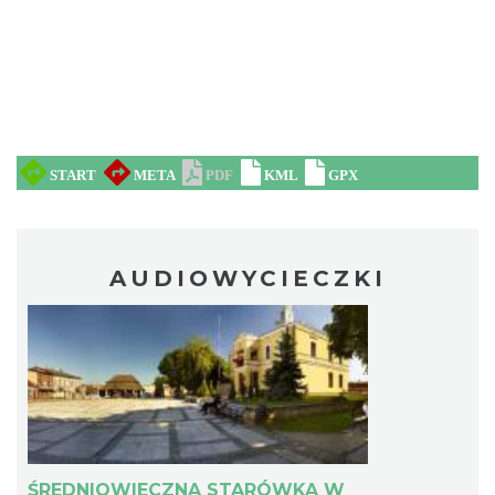
AUDIOWYCIECZKI
ŚREDNIOWIECZNA STARÓWKA W