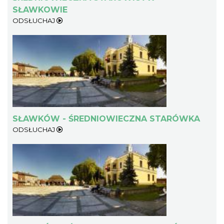
SŁAWKOWIE
ODSŁUCHAJ
SŁAWKÓW - ŚREDNIOWIECZNA STARÓWKA
ODSŁUCHAJ