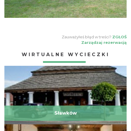
Zauważyłeś błąd w treści?
ZGŁOŚ
Zarządzaj rezerwacją
WIRTUALNE WYCIECZKI
Sławków