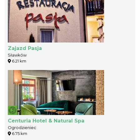
Zajazd Pasja
Sławków
6.21 km
Centuria Hotel & Natural Spa
Ogrodzieniec
6.75 km