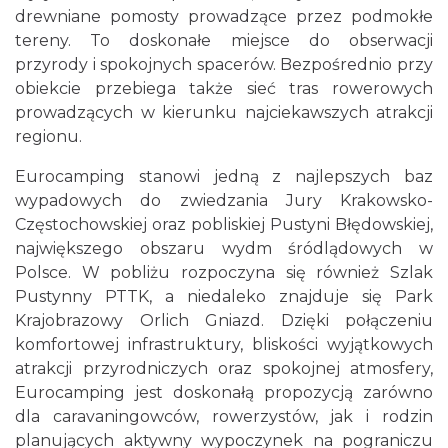
drewniane pomosty prowadzące przez podmokłe
tereny. To doskonałe miejsce do obserwacji
przyrody i spokojnych spacerów. Bezpośrednio przy
obiekcie przebiega także sieć tras rowerowych
prowadzących w kierunku najciekawszych atrakcji
regionu.
Eurocamping stanowi jedną z najlepszych baz
wypadowych do zwiedzania Jury Krakowsko-
Częstochowskiej oraz pobliskiej Pustyni Błędowskiej,
największego obszaru wydm śródlądowych w
Polsce. W pobliżu rozpoczyna się również Szlak
Pustynny PTTK, a niedaleko znajduje się Park
Krajobrazowy Orlich Gniazd. Dzięki połączeniu
komfortowej infrastruktury, bliskości wyjątkowych
atrakcji przyrodniczych oraz spokojnej atmosfery,
Eurocamping jest doskonałą propozycją zarówno
dla caravaningowców, rowerzystów, jak i rodzin
planujących aktywny wypoczynek na pograniczu