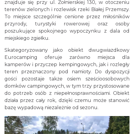
znajduje się przy ul. Żołnierskiej 130, w otoczeniu
terenów zielonych i rozlewisk rzeki Białej Przemszy.
To miejsce szczególnie cenione przez miłośników
przyrody, turystyki rowerowej oraz osoby
poszukujące spokojnego wypoczynku z dala od
miejskiego zgiełku.
Skategoryzowany jako obiekt dwugwiazdkowy
Eurocamping oferuje zarówno miejsca dla
kamperów i przyczep kempingowych, jak i rozległy
teren przeznaczony pod namioty. Do dyspozycji
gości pozostaje także osiem sześcioosobowych
domków campingowych, w tym trzy przystosowane
do potrzeb osób z niepełnosprawnościami. Obiekt
działa przez cały rok, dzięki czemu może stanowić
bazę wypadową niezależnie od sezonu.