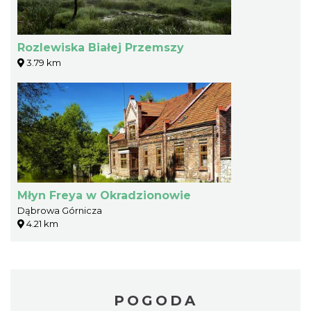
Rozlewiska Białej Przemszy
3.79 km
Młyn Freya w Okradzionowie
Dąbrowa Górnicza
4.21 km
POGODA