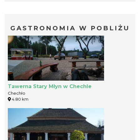
GASTRONOMIA W POBLIŻU
Tawerna Stary Młyn w Chechle
Chechło
4.80 km