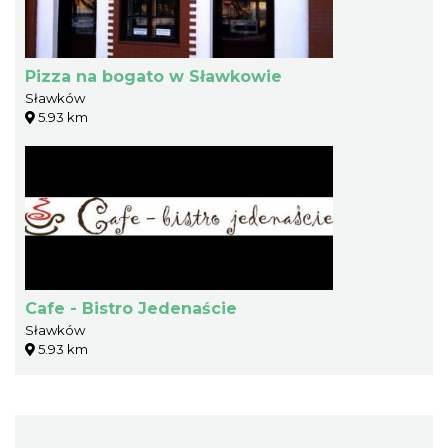
Pizza na bogato w Sławkowie
Sławków
5.93 km
Cafe - Bistro Jedenaście
Sławków
5.93 km