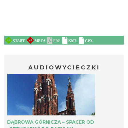
AUDIOWYCIECZKI
DĄBROWA GÓRNICZA – SPACER OD