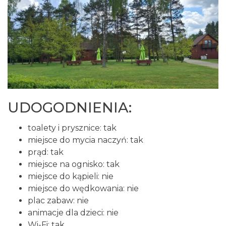
UDOGODNIENIA:
toalety i prysznice: tak
miejsce do mycia naczyń: tak
prąd: tak
miejsce na ognisko: tak
miejsce do kąpieli: nie
miejsce do wędkowania: nie
plac zabaw: nie
animacje dla dzieci: nie
Wi-Fi: tak