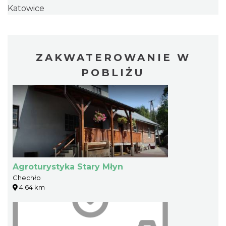
Katowice
ZAKWATEROWANIE W
POBLIŻU
Agroturystyka Stary Młyn
Chechło
4.64 km