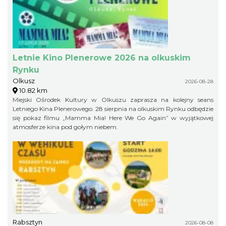
swój terenowy charakter i zimowy pazur.
Letnie Kino Plenerowe 2026 na olkuskim
Rynku
Olkusz
2026-08-28
10.82 km
Miejski Ośrodek Kultury w Olkuszu zaprasza na kolejny seans
Letniego Kina Plenerowego. 28 sierpnia na olkuskim Rynku odbędzie
się pokaz filmu „Mamma Mia! Here We Go Again” w wyjątkowej
atmosferze kina pod gołym niebem.
Rabsztyn
2026-08-08