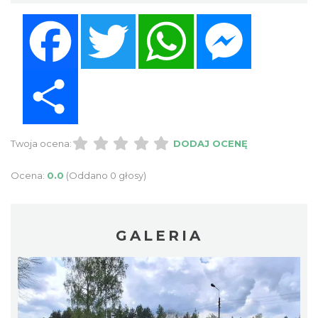
Facebook
Twitter
WhatsApp
Messenger
Share
Twoja ocena:
DODAJ OCENĘ
Ocena:
0.0
(Oddano 0 głosy)
GALERIA