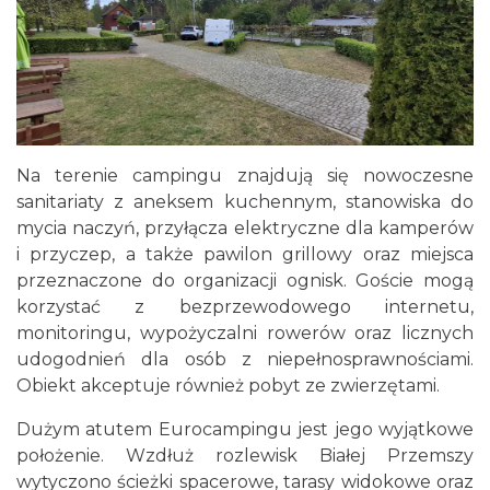
Na terenie campingu znajdują się nowoczesne
sanitariaty z aneksem kuchennym, stanowiska do
mycia naczyń, przyłącza elektryczne dla kamperów
i przyczep, a także pawilon grillowy oraz miejsca
przeznaczone do organizacji ognisk. Goście mogą
korzystać z bezprzewodowego internetu,
monitoringu, wypożyczalni rowerów oraz licznych
udogodnień dla osób z niepełnosprawnościami.
Obiekt akceptuje również pobyt ze zwierzętami.
Dużym atutem Eurocampingu jest jego wyjątkowe
położenie. Wzdłuż rozlewisk Białej Przemszy
wytyczono ścieżki spacerowe, tarasy widokowe oraz