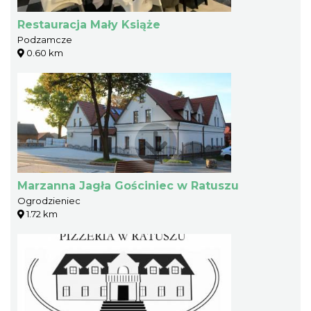
Restauracja Mały Książe
Podzamcze
0.60 km
Marzanna Jagła Gościniec w Ratuszu
Ogrodzieniec
1.72 km