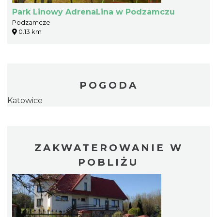
Park Linowy AdrenaLina w Podzamczu
Podzamcze
0.13 km
POGODA
Katowice
ZAKWATEROWANIE W
POBLIŻU