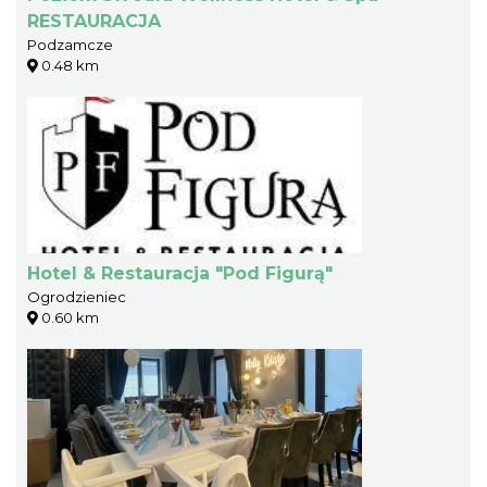
RESTAURACJA
Podzamcze
0.48 km
Hotel & Restauracja "Pod Figurą"
Ogrodzieniec
0.60 km