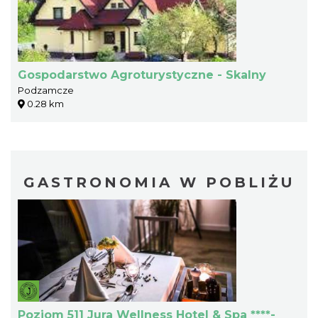
Gospodarstwo Agroturystyczne - Skalny
Podzamcze
0.28 km
GASTRONOMIA W POBLIŻU
Poziom 511 Jura Wellness Hotel & Spa ****-