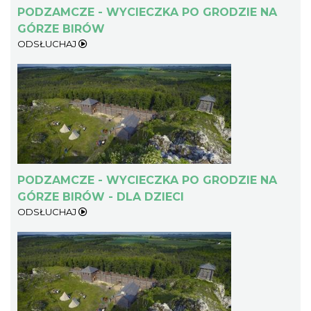
PODZAMCZE - WYCIECZKA PO GRODZIE NA
GÓRZE BIRÓW
ODSŁUCHAJ
PODZAMCZE - WYCIECZKA PO GRODZIE NA
GÓRZE BIRÓW - DLA DZIECI
ODSŁUCHAJ