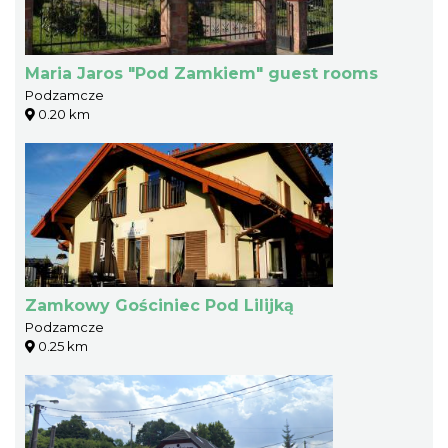
Maria Jaros "Pod Zamkiem" guest rooms
Podzamcze
0.20 km
Zamkowy Gościniec Pod Lilijką
Podzamcze
0.25 km