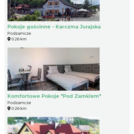
Pokoje gościnne - Karczma Jurajska
Podzamcze
0.26 km
Komfortowe Pokoje "Pod Zamkiem"
Podzamcze
0.26 km