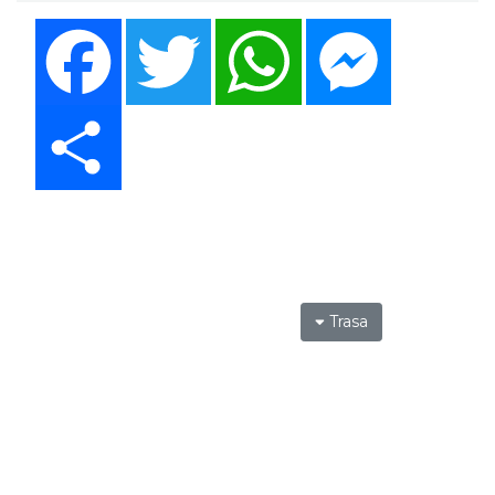
Facebook
Twitter
WhatsApp
Messenger
Share
Trasa