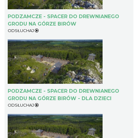
PODZAMCZE - SPACER DO DREWNIANEGO
GRODU NA GÓRZE BIRÓW
ODSŁUCHAJ
PODZAMCZE - SPACER DO DREWNIANEGO
GRODU NA GÓRZE BIRÓW - DLA DZIECI
ODSŁUCHAJ