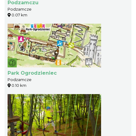
Podzamczu
Podzamcze
0.07 km
Park Ogrodzieniec
Podzamcze
0.10 km