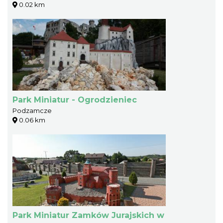
0.02 km
Park Miniatur - Ogrodzieniec
Podzamcze
0.06 km
Park Miniatur Zamków Jurajskich w