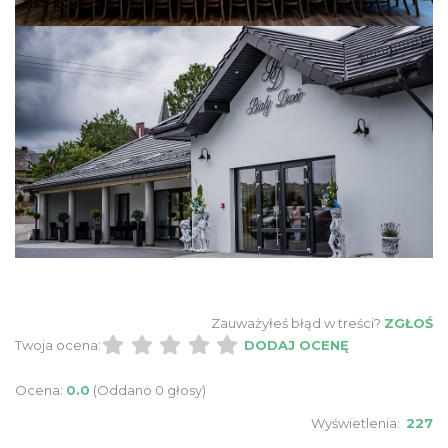
Zauważyłeś błąd w treści?
ZGŁOŚ
Twoja ocena:
DODAJ OCENĘ
Ocena:
0.0
(Oddano 0 głosy)
Wyświetlenia:
227