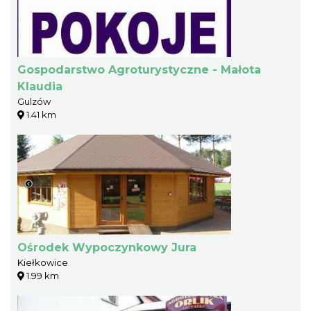
Gospodarstwo Agroturystyczne - Małota
Klaudia
Gulzów
1.41 km
Ośrodek Wypoczynkowy Jura
Kiełkowice
1.99 km