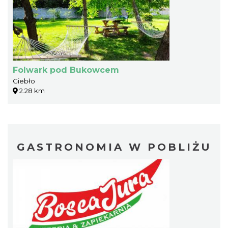
Folwark pod Bukowcem
Giebło
2.28 km
GASTRONOMIA W POBLIŻU