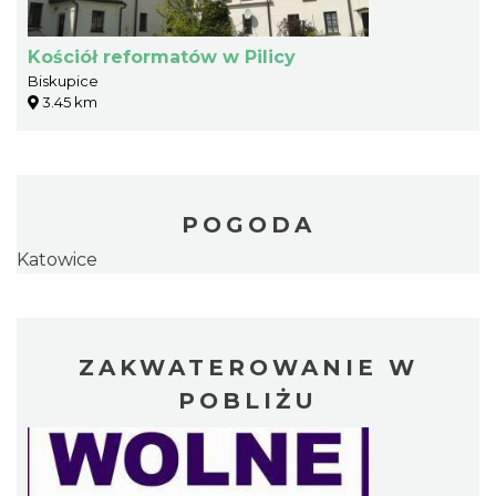
Kościół reformatów w Pilicy
Biskupice
3.45 km
POGODA
Katowice
ZAKWATEROWANIE W
POBLIŻU