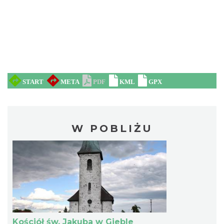
W POBLIŻU
Kościół św. Jakuba w Gieble