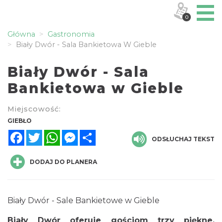
0
Główna
Gastronomia
Biały Dwór - Sala Bankietowa W Gieble
Biały Dwór - Sala
Bankietowa w Gieble
Miejscowość:
GIEBŁO
Facebook
Twitter
WhatsApp
Messenger
Share
ODSŁUCHAJ TEKST
DODAJ DO PLANERA
Biały Dwór - Sale Bankietowe w Gieble
Biały Dwór oferuje gościom trzy piękne,