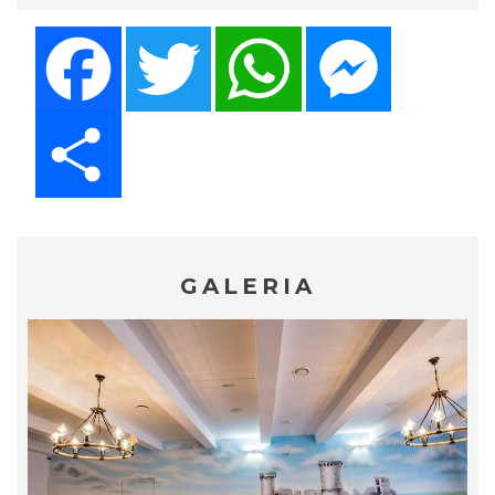
Facebook
Twitter
WhatsApp
Messenger
Share
GALERIA