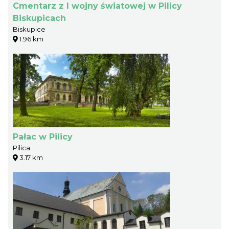
Cmentarz z I wojny światowej w Pilicy
Biskupicach
Biskupice
1.96 km
Pałac w Pilicy
Pilica
3.17 km