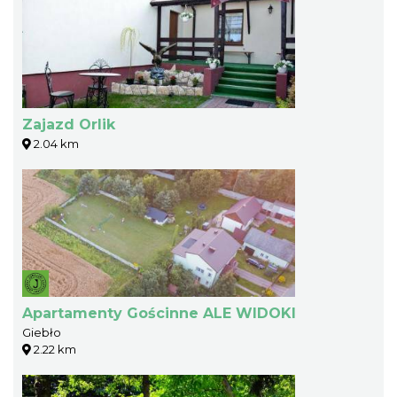
Zajazd Orlik
2.04 km
Apartamenty Gościnne ALE WIDOKI
Giebło
2.22 km