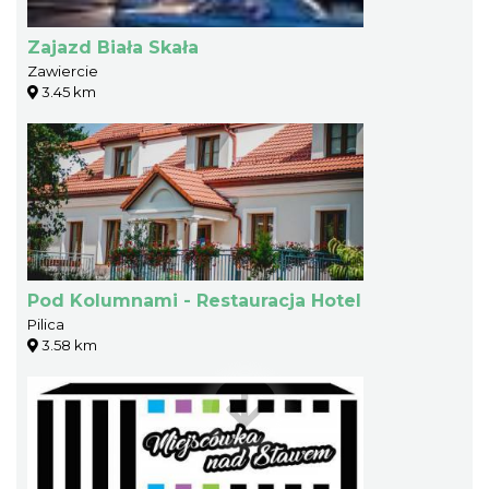
Zajazd Biała Skała
Zawiercie
3.45 km
Pod Kolumnami - Restauracja Hotel
Pilica
3.58 km