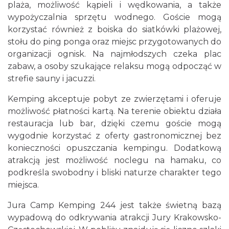
plaża, możliwość kąpieli i wędkowania, a także
wypożyczalnia sprzętu wodnego. Goście mogą
korzystać również z boiska do siatkówki plażowej,
stołu do ping ponga oraz miejsc przygotowanych do
organizacji ognisk. Na najmłodszych czeka plac
zabaw, a osoby szukające relaksu mogą odpocząć w
strefie sauny i jacuzzi.
Kemping akceptuje pobyt ze zwierzętami i oferuje
możliwość płatności kartą. Na terenie obiektu działa
restauracja lub bar, dzięki czemu goście mogą
wygodnie korzystać z oferty gastronomicznej bez
konieczności opuszczania kempingu. Dodatkową
atrakcją jest możliwość noclegu na hamaku, co
podkreśla swobodny i bliski naturze charakter tego
miejsca.
Jura Camp Kemping 244 jest także świetną bazą
wypadową do odkrywania atrakcji Jury Krakowsko-