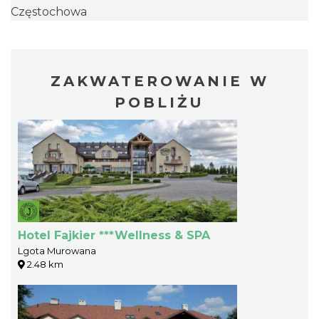
Częstochowa
ZAKWATEROWANIE W
POBLIŻU
Hotel Fajkier ***Wellness & SPA
Lgota Murowana
2.48 km