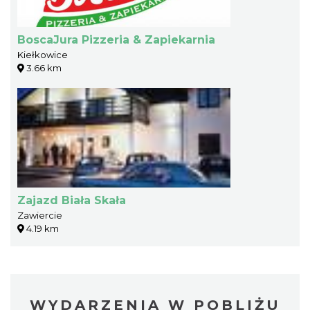
BoscaJura Pizzeria & Zapiekarnia
Kiełkowice
3.66 km
Zajazd Biała Skała
Zawiercie
4.19 km
WYDARZENIA W POBLIŻU