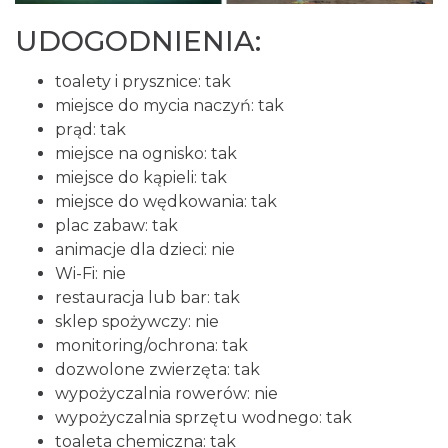
UDOGODNIENIA:
toalety i prysznice: tak
miejsce do mycia naczyń: tak
prąd: tak
miejsce na ognisko: tak
miejsce do kąpieli: tak
miejsce do wędkowania: tak
plac zabaw: tak
animacje dla dzieci: nie
Wi-Fi: nie
restauracja lub bar: tak
sklep spożywczy: nie
monitoring/ochrona: tak
dozwolone zwierzęta: tak
wypożyczalnia rowerów: nie
wypożyczalnia sprzętu wodnego: tak
toaleta chemiczna: tak