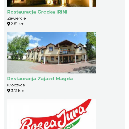
Restauracja Grecka IRINI
Zawiercie
2.81 km
Restauracja Zajazd Magda
Kroczyce
3.15 km