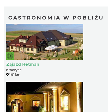
GASTRONOMIA W POBLIŻU
Zajazd Hetman
Kroczyce
1.91 km