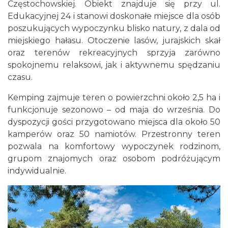
Częstochowskiej. Obiekt znajduje się przy ul.
Edukacyjnej 24 i stanowi doskonałe miejsce dla osób
poszukujących wypoczynku blisko natury, z dala od
miejskiego hałasu. Otoczenie lasów, jurajskich skał
oraz terenów rekreacyjnych sprzyja zarówno
spokojnemu relaksowi, jak i aktywnemu spędzaniu
czasu.
Kemping zajmuje teren o powierzchni około 2,5 ha i
funkcjonuje sezonowo – od maja do września. Do
dyspozycji gości przygotowano miejsca dla około 50
kamperów oraz 50 namiotów. Przestronny teren
pozwala na komfortowy wypoczynek rodzinom,
grupom znajomych oraz osobom podróżującym
indywidualnie.