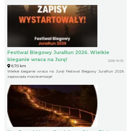
Festiwal Biegowy JuraRun 2026. Wielkie
bieganie wraca na Jurę!
2026-10-02
6.70 km
Wielkie bieganie wraca na Jurę! Festiwal Biegowy JuraRun 2026
zapowiada mocne emocje!