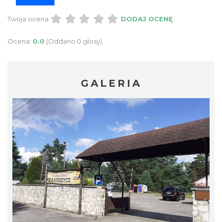
Twoja ocena:
DODAJ OCENĘ
Ocena:
0.0
(Oddano 0 głosy)
GALERIA