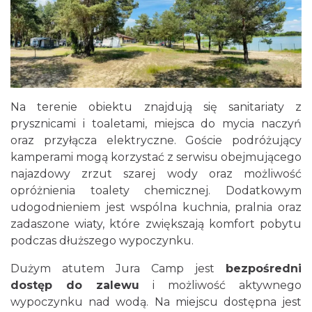
Na terenie obiektu znajdują się sanitariaty z
prysznicami i toaletami, miejsca do mycia naczyń
oraz przyłącza elektryczne. Goście podróżujący
kamperami mogą korzystać z serwisu obejmującego
najazdowy zrzut szarej wody oraz możliwość
opróżnienia toalety chemicznej. Dodatkowym
udogodnieniem jest wspólna kuchnia, pralnia oraz
zadaszone wiaty, które zwiększają komfort pobytu
podczas dłuższego wypoczynku.
Dużym atutem Jura Camp jest
bezpośredni
dostęp do zalewu
i możliwość aktywnego
wypoczynku nad wodą. Na miejscu dostępna jest