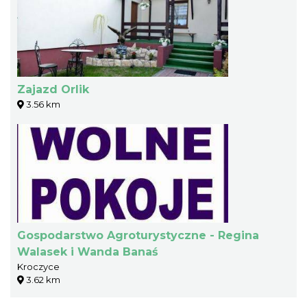
Zajazd Orlik
3.56 km
Gospodarstwo Agroturystyczne - Regina
Walasek i Wanda Banaś
Kroczyce
3.62 km