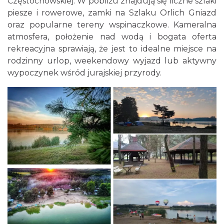
Częstochowskiej. W pobliżu znajdują się liczne szlaki
piesze i rowerowe, zamki na Szlaku Orlich Gniazd
oraz popularne tereny wspinaczkowe. Kameralna
atmosfera, położenie nad wodą i bogata oferta
rekreacyjna sprawiają, że jest to idealne miejsce na
rodzinny urlop, weekendowy wyjazd lub aktywny
wypoczynek wśród jurajskiej przyrody.