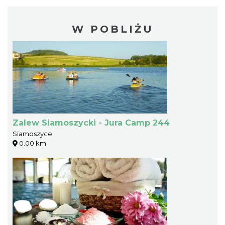
W POBLIŻU
Zalew Siamoszycki - Jura Camp 244
Siamoszyce
0.00 km