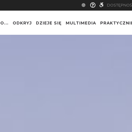
DOSTĘPNOŚ
O...
ODKRYJ
DZIEJE SIĘ
MULTIMEDIA
PRAKTYCZNI