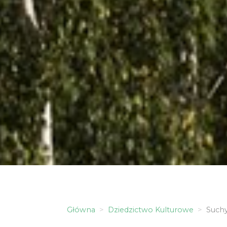
Główna
Dziedzictwo Kulturowe
Suchy