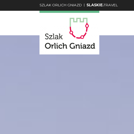
|
SZLAK ORLICH GNIAZD
SLASKIE.
TRAVEL