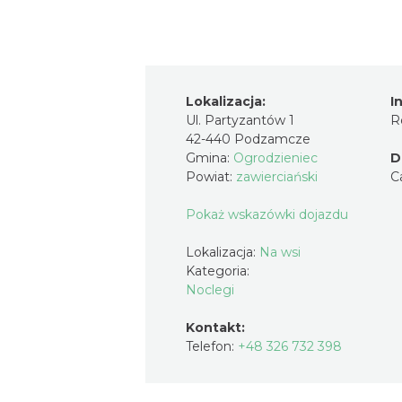
Lokalizacja:
I
Ul. Partyzantów 1
R
42-440 Podzamcze
Gmina:
Ogrodzieniec
D
Powiat:
zawierciański
C
Pokaż wskazówki dojazdu
Lokalizacja:
Na wsi
Kategoria:
Noclegi
Kontakt:
Telefon:
+48 326 732 398