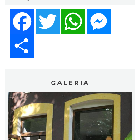
Facebook
Twitter
WhatsApp
Messenger
Share
GALERIA