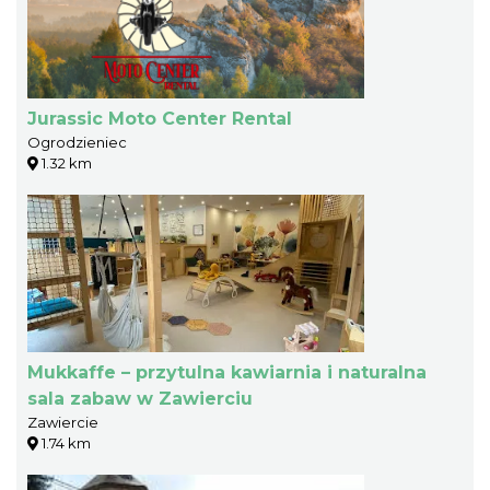
Jurassic Moto Center Rental
Ogrodzieniec
1.32 km
Mukkaffe – przytulna kawiarnia i naturalna
sala zabaw w Zawierciu
Zawiercie
1.74 km