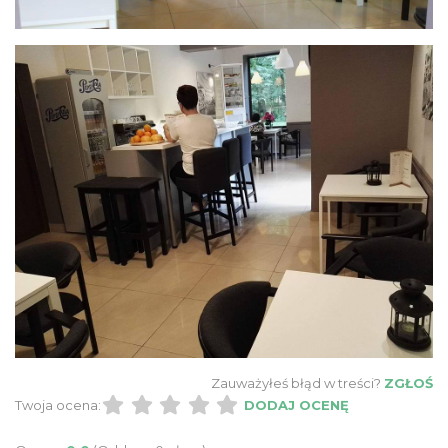
Zauważyłeś błąd w treści?
ZGŁOŚ
Twoja ocena:
DODAJ OCENĘ