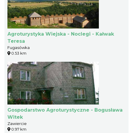
Agroturystyka Wiejska - Noclegi - Kałwak
Teresa
Fugasówka
0.53 km
Gospodarstwo Agroturystyczne - Bogusława
Witek
Zawiercie
0.97 km