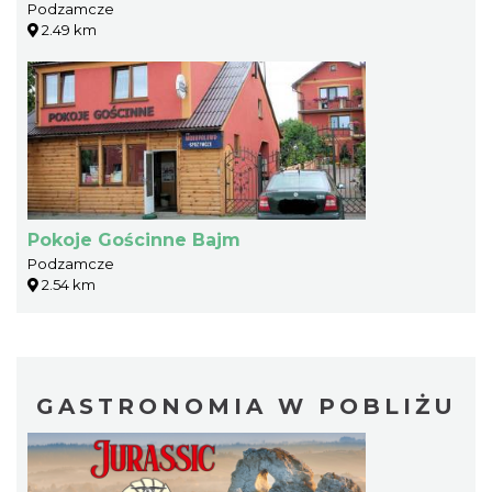
Podzamcze
2.49 km
Pokoje Gościnne Bajm
Podzamcze
2.54 km
GASTRONOMIA W POBLIŻU