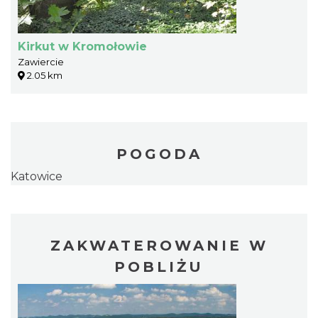
Kirkut w Kromołowie
Zawiercie
2.05 km
POGODA
Katowice
ZAKWATEROWANIE W
POBLIŻU