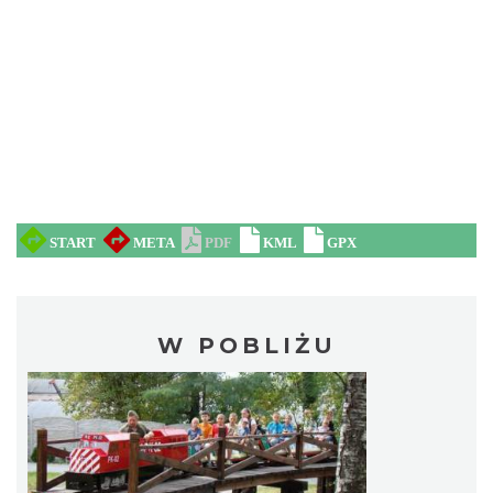
W POBLIŻU