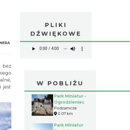
PLIKI
DŹWIĘKOWE
NERA
, bez
kiego
alne,
W POBLIŻU
 jest
Park Miniatur -
Ogrodzieniec
Podzamcze
0.07 km
Park Miniatur