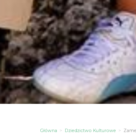
Główna
Dziedzictwo Kulturowe
Zamek