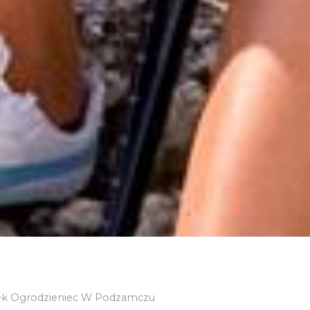
 Ogrodzieniec W Podzamczu