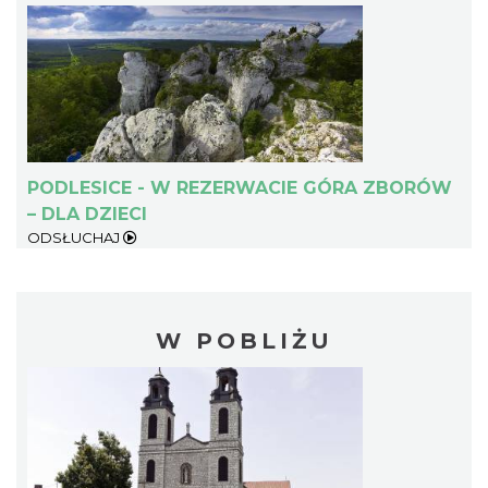
PODLESICE - W REZERWACIE GÓRA ZBORÓW
– DLA DZIECI
ODSŁUCHAJ
W POBLIŻU