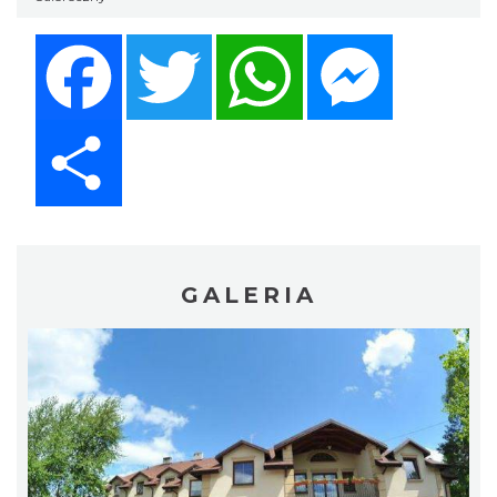
Facebook
Twitter
WhatsApp
Messenger
Share
GALERIA