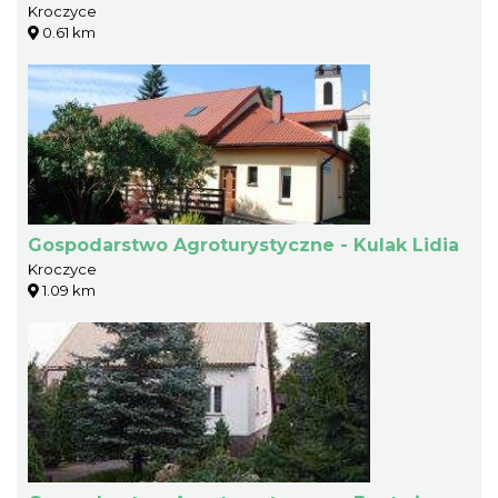
Kroczyce
0.61 km
Gospodarstwo Agroturystyczne - Kulak Lidia
Kroczyce
1.09 km