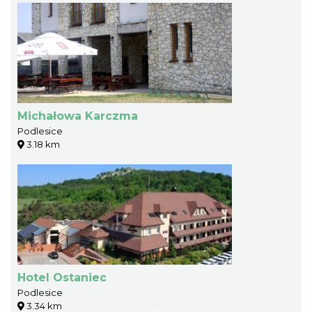
Michałowa Karczma
Podlesice
3.18 km
Hotel Ostaniec
Podlesice
3.34 km