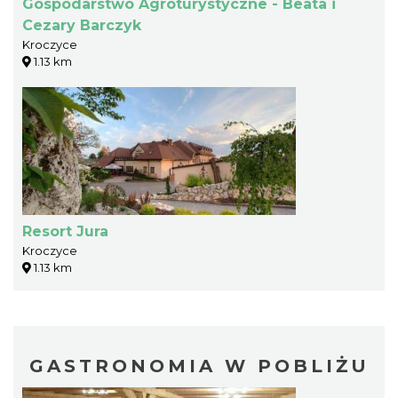
Gospodarstwo Agroturystyczne - Beata i
Cezary Barczyk
Kroczyce
1.13 km
Resort Jura
Kroczyce
1.13 km
GASTRONOMIA W POBLIŻU