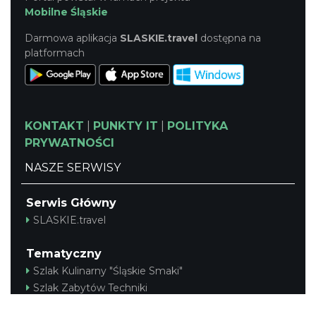
Mobilne Śląskie
Darmowa aplikacja
SLASKIE.travel
dostępna na
platformach
KONTAKT
|
PUNKTY IT
|
POLITYKA
PRYWATNOŚCI
NASZE SERWISY
Serwis Główny
SLASKIE.travel
Tematyczny
Szlak Kulinarny "Śląskie Smaki"
Szlak Zabytów Techniki
Industriada