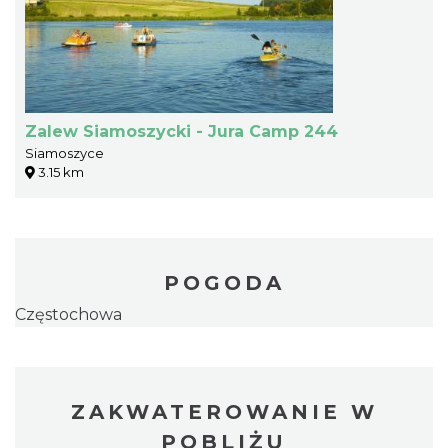
Zalew Siamoszycki - Jura Camp 244
Siamoszyce
3.15 km
POGODA
Częstochowa
ZAKWATEROWANIE W
POBLIŻU