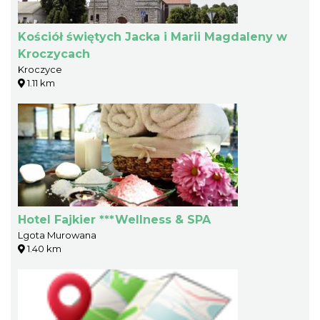
Kościół świętych Jacka i Marii Magdaleny w
Kroczycach
Kroczyce
1.11 km
Hotel Fajkier ***Wellness & SPA
Lgota Murowana
1.40 km