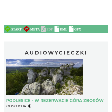
AUDIOWYCIECZKI
PODLESICE - W REZERWACIE GÓRA ZBORÓW
ODSŁUCHAJ