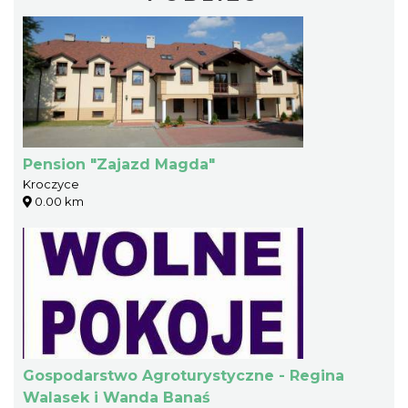
Pension "Zajazd Magda"
Kroczyce
0.00 km
Gospodarstwo Agroturystyczne - Regina
Walasek i Wanda Banaś