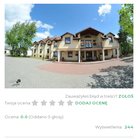
Zauważyłeś błąd w treści?
ZGŁOŚ
Twoja ocena:
DODAJ OCENĘ
Ocena:
0.0
(Oddano 0 głosy)
Wyświetlenia:
244