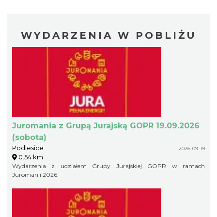
WYDARZENIA W POBLIŻU
Juromania z Grupą Jurajską GOPR 19.09.2026
(sobota)
Podlesice
2026-09-19
0.54 km
Wydarzenia z udziałem Grupy Jurajskiej GOPR w ramach
Juromanii 2026.