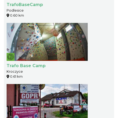
TrafoBaseCamp
Podlesice
0.60 km
Trafo Base Camp
Kroczyce
0.61 km