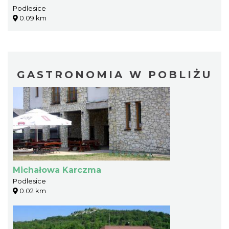
Podlesice
0.09 km
GASTRONOMIA W POBLIŻU
Michałowa Karczma
Podlesice
0.02 km