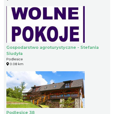
Gospodarstwo agroturystyczne - Stefania
Siudyła
Podlesice
0.08 km
Podlesice 38