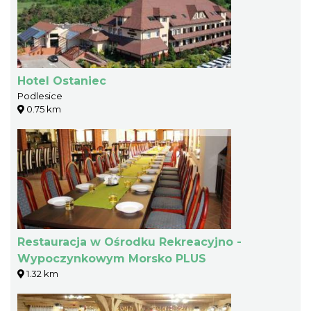
Hotel Ostaniec
Podlesice
0.75 km
Restauracja w Ośrodku Rekreacyjno -
Wypoczynkowym Morsko PLUS
1.32 km