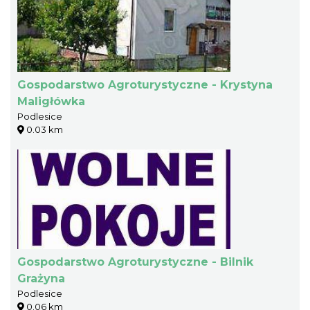
Gospodarstwo Agroturystyczne - Krystyna
Maligłówka
Podlesice
0.03 km
Gospodarstwo Agroturystyczne - Bilnik
Grażyna
Podlesice
0.06 km