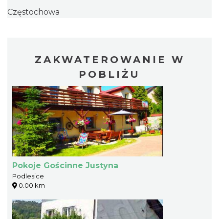
Częstochowa
ZAKWATEROWANIE W
POBLIŻU
Pokoje Gościnne Justyna
Podlesice
0.00 km