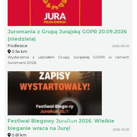
Juromania z Grupą Jurajską GOPR 20.09.2026
(niedziela)
Podlesice
2026-09-20
0.54 km
Wydarzenia z udziałem Grupy Jurajskiej GOPR w ramach
Juromanii 2026.
Festiwal Biegowy JuraRun 2026. Wielkie
bieganie wraca na Jurę!
2026-10-02
0.81 km