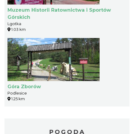
Muzeum Historii Ratownictwa i Sportów
Górskich
Lgotka
1.03 km
Góra Zborów
Podlesice
1.25 km
POGODA