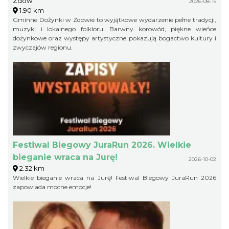
Zdów
2026-08-15
1.90 km
Gminne Dożynki w Zdowie to wyjątkowe wydarzenie pełne tradycji,
muzyki i lokalnego folkloru. Barwny korowód, piękne wieńce
dożynkowe oraz występy artystyczne pokazują bogactwo kultury i
zwyczajów regionu.
Festiwal Biegowy JuraRun 2026. Wielkie
bieganie wraca na Jurę!
2026-10-02
2.32 km
Wielkie bieganie wraca na Jurę! Festiwal Biegowy JuraRun 2026
zapowiada mocne emocje!