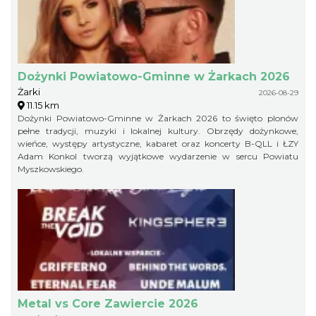
Dożynki Powiatowo-Gminne w Żarkach 2026
Żarki
2026-08-29
11.15 km
Dożynki Powiatowo-Gminne w Żarkach 2026 to święto plonów
pełne tradycji, muzyki i lokalnej kultury. Obrzędy dożynkowe,
wieńce, występy artystyczne, kabaret oraz koncerty B-QLL i ŁZY
Adam Konkol tworzą wyjątkowe wydarzenie w sercu Powiatu
Myszkowskiego.
Metal vs Core Zawiercie 2026