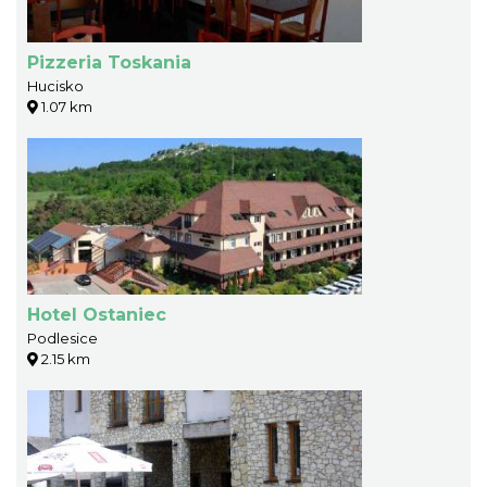
Pizzeria Toskania
Hucisko
1.07 km
Hotel Ostaniec
Podlesice
2.15 km