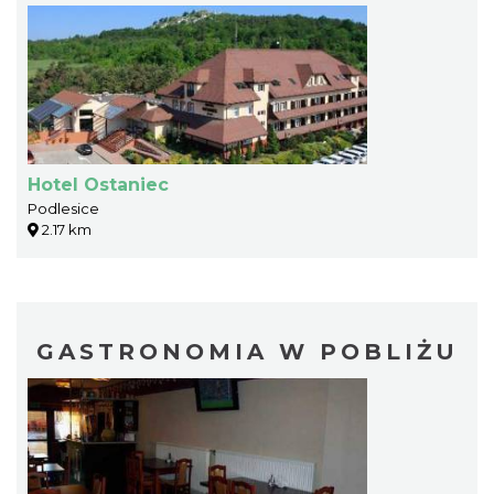
Hotel Ostaniec
Podlesice
2.17 km
GASTRONOMIA W POBLIŻU