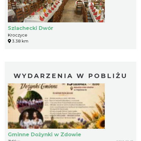
Szlachecki Dwór
Kroczyce
3.38 km
WYDARZENIA W POBLIŻU
Gminne Dożynki w Zdowie