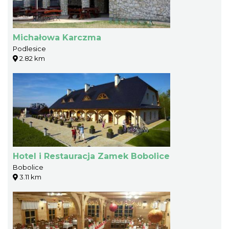
Michałowa Karczma
Podlesice
2.82 km
Hotel i Restauracja Zamek Bobolice
Bobolice
3.11 km