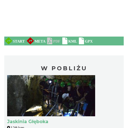
W POBLIŻU
Jaskinia Głęboka
1.28 km