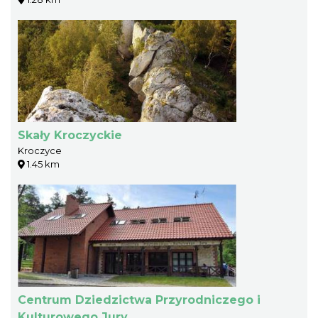
Skały Kroczyckie
Kroczyce
1.45 km
Centrum Dziedzictwa Przyrodniczego i
Kulturowego Jury