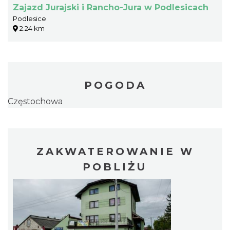
Zajazd Jurajski i Rancho-Jura w Podlesicach
Podlesice
2.24 km
POGODA
Częstochowa
ZAKWATEROWANIE W
POBLIŻU