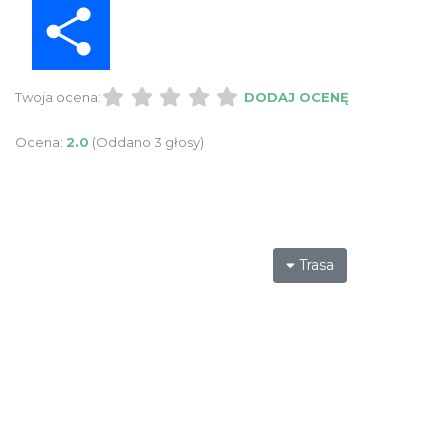
Share
Twoja ocena:
DODAJ OCENĘ
Ocena:
2.0
(Oddano 3 głosy)
Trasa