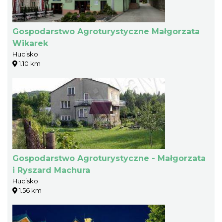
Gospodarstwo Agroturystyczne Małgorzata
Wikarek
Hucisko
1.10 km
Gospodarstwo Agroturystyczne - Małgorzata
i Ryszard Machura
Hucisko
1.56 km