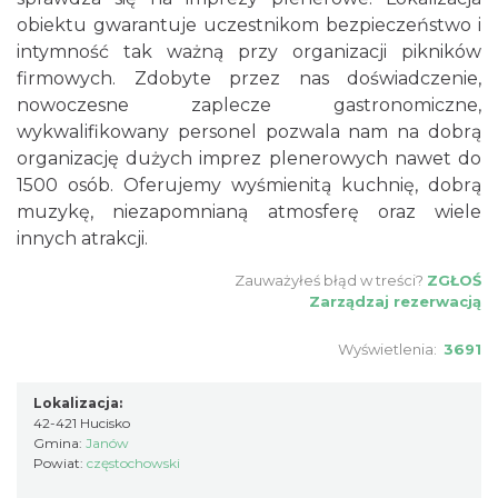
obiektu gwarantuje uczestnikom bezpieczeństwo i
intymność tak ważną przy organizacji pikników
firmowych. Zdobyte przez nas doświadczenie,
nowoczesne zaplecze gastronomiczne,
wykwalifikowany personel pozwala nam na dobrą
organizację dużych imprez plenerowych nawet do
1500 osób. Oferujemy wyśmienitą kuchnię, dobrą
muzykę, niezapomnianą atmosferę oraz wiele
innych atrakcji.
Zauważyłeś błąd w treści?
ZGŁOŚ
Zarządzaj rezerwacją
Wyświetlenia:
3691
Lokalizacja:
42-421 Hucisko
Gmina:
Janów
Powiat:
częstochowski