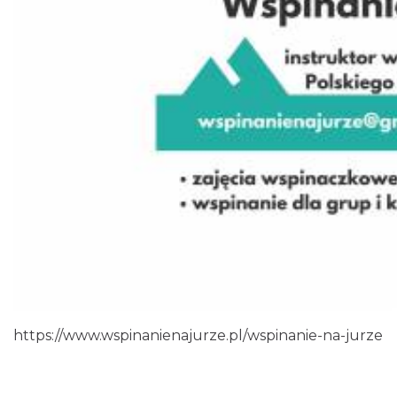
https://www.wspinanienajurze.pl/wspinanie-na-jurze