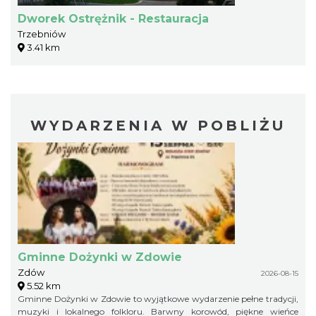
Dworek Ostrężnik - Restauracja
Trzebniów
3.41 km
WYDARZENIA W POBLIŻU
Gminne Dożynki w Zdowie
Zdów
2026-08-15
5.52 km
Gminne Dożynki w Zdowie to wyjątkowe wydarzenie pełne tradycji,
muzyki i lokalnego folkloru. Barwny korowód, piękne wieńce