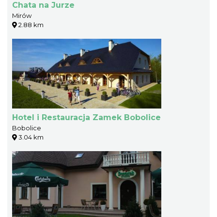
Chata na Jurze
Mirów
2.88 km
Hotel i Restauracja Zamek Bobolice
Bobolice
3.04 km