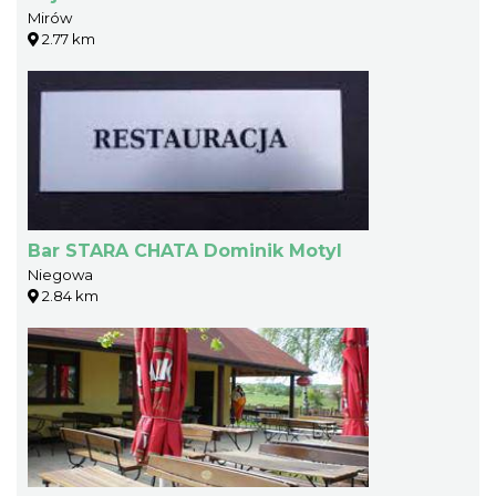
Mirów
2.77 km
Bar STARA CHATA Dominik Motyl
Niegowa
2.84 km