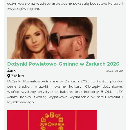
dożynkowe oraz występy artystyczne pokazują bogactwo kultury i
zwyczajów regionu.
Dożynki Powiatowo-Gminne w Żarkach 2026
Żarki
2026-08-29
7.16 km
Dożynki Powiatowo-Gminne w Żarkach 2026 to święto plonów
pełne tradycji, muzyki i lokalnej kultury. Obrzędy dożynkowe,
wieńce, występy artystyczne, kabaret oraz koncerty B-QLL i ŁZY
Adam Konkol tworzą wyjątkowe wydarzenie w sercu Powiatu
Myszkowskiego.