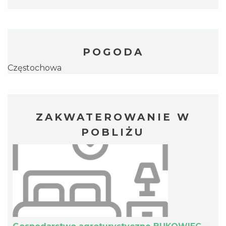
POGODA
Częstochowa
ZAKWATEROWANIE W
POBLIŻU