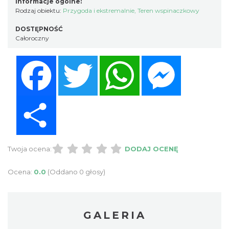
Informacje ogólne:
Rodzaj obiektu:
Przygoda i ekstremalnie
,
Teren wspinaczkowy
DOSTĘPNOŚĆ
Całoroczny
Facebook
Twitter
WhatsApp
Messenger
Share
Twoja ocena:
DODAJ OCENĘ
Ocena:
0.0
(Oddano 0 głosy)
GALERIA