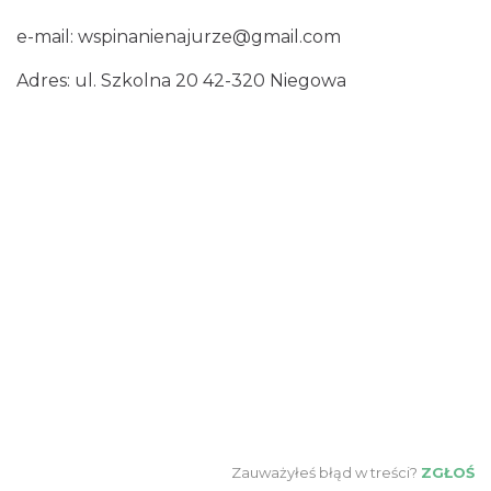
e-mail:
wspinanienajurze@gmail.com
Adres: ul. Szkolna 20 42-320 Niegowa
Zauważyłeś błąd w treści?
ZGŁOŚ