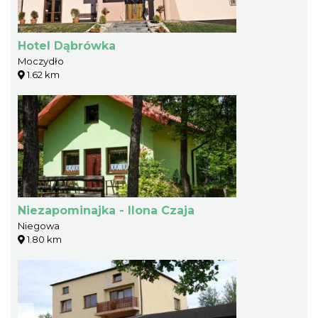
Hotel Dąbrówka
Moczydło
1.62 km
Niezapominajka - Ilona Czaja
Niegowa
1.80 km