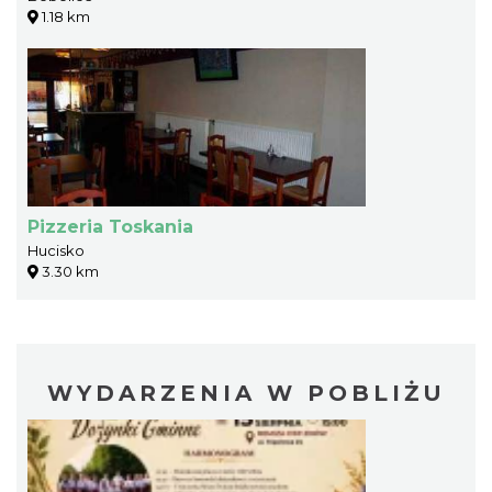
1.18 km
Pizzeria Toskania
Hucisko
3.30 km
WYDARZENIA W POBLIŻU