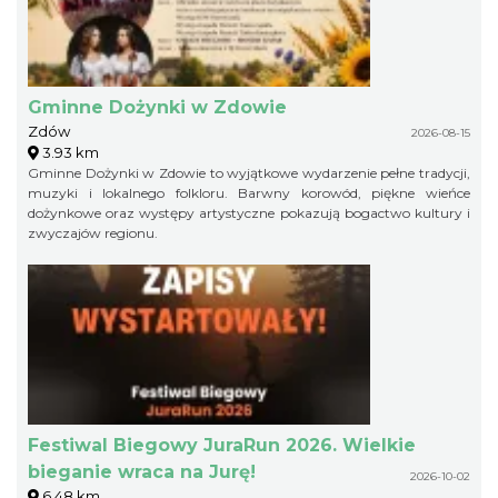
Gminne Dożynki w Zdowie
Zdów
2026-08-15
3.93 km
Gminne Dożynki w Zdowie to wyjątkowe wydarzenie pełne tradycji,
muzyki i lokalnego folkloru. Barwny korowód, piękne wieńce
dożynkowe oraz występy artystyczne pokazują bogactwo kultury i
zwyczajów regionu.
Festiwal Biegowy JuraRun 2026. Wielkie
bieganie wraca na Jurę!
2026-10-02
6.48 km