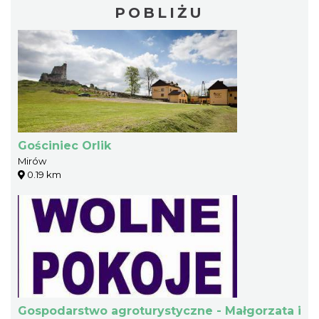
POBLIŻU
Gościniec Orlik
Mirów
0.19 km
Gospodarstwo agroturystyczne - Małgorzata i