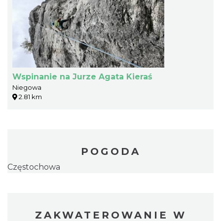
Wspinanie na Jurze Agata Kieraś
Niegowa
2.81 km
POGODA
Częstochowa
ZAKWATEROWANIE W