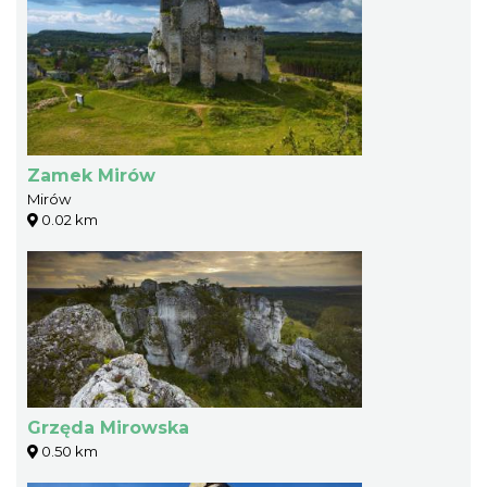
Zamek Mirów
Mirów
0.02 km
Grzęda Mirowska
0.50 km