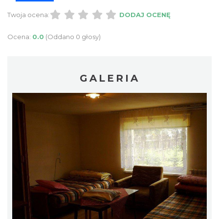
Twoja ocena:
DODAJ OCENĘ
Ocena:
0.0
(Oddano 0 głosy)
GALERIA