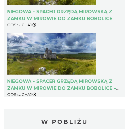
NIEGOWA - SPACER GRZĘDĄ MIROWSKĄ Z
ZAMKU W MIROWIE DO ZAMKU BOBOLICE
ODSŁUCHAJ
NIEGOWA - SPACER GRZĘDĄ MIROWSKĄ Z
ZAMKU W MIROWIE DO ZAMKU BOBOLICE –
ODSŁUCHAJ
DLA DZIECI
W POBLIŻU