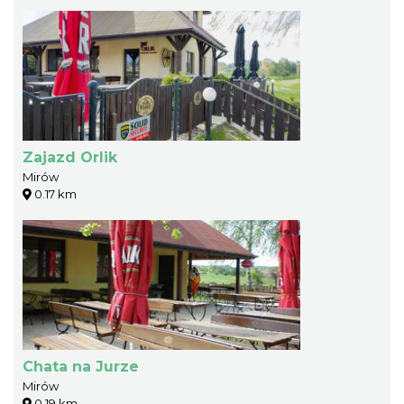
Zajazd Orlik
Mirów
0.17 km
Chata na Jurze
Mirów
0.19 km