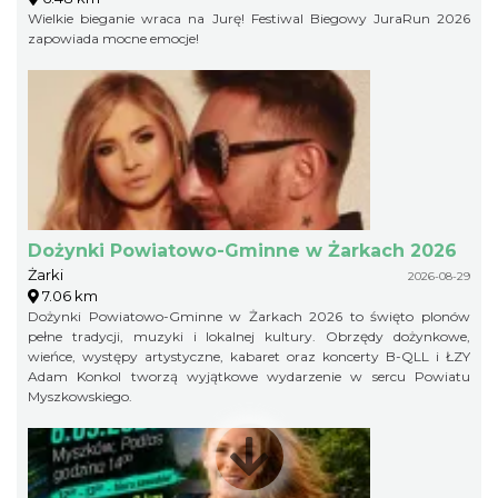
Wielkie bieganie wraca na Jurę! Festiwal Biegowy JuraRun 2026
zapowiada mocne emocje!
Dożynki Powiatowo-Gminne w Żarkach 2026
Żarki
2026-08-29
7.06 km
Dożynki Powiatowo-Gminne w Żarkach 2026 to święto plonów
pełne tradycji, muzyki i lokalnej kultury. Obrzędy dożynkowe,
wieńce, występy artystyczne, kabaret oraz koncerty B-QLL i ŁZY
Adam Konkol tworzą wyjątkowe wydarzenie w sercu Powiatu
Myszkowskiego.