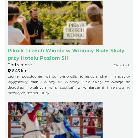
Piknik Trzech Winnic w Winnicy Białe Skały
przy Hotelu Poziom 511
Podzamcze
2026-08-08
6.43 km
Letnie popołudnie wśród winorośli, jurajskich skał i muzyki-
wyjątkowy piknik winny w Winnicy Białe Skały to okazja do
degustacji lokalnych win, spotkań z winiarzami i relaksu w
niezwykłej scenerii Jury.