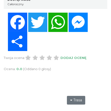
Całoroczny
Facebook
Twitter
WhatsApp
Messenger
Share
Twoja ocena:
DODAJ OCENĘ
Ocena:
0.0
(Oddano 0 głosy)
Trasa