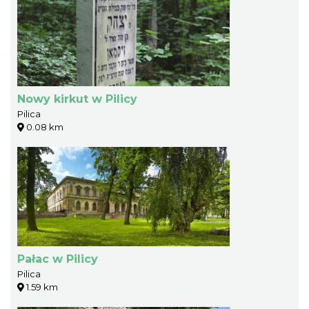
Nowy kirkut w Pilicy
Pilica
0.08 km
Pałac w Pilicy
Pilica
1.59 km