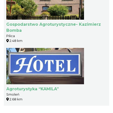
Gospodarstwo Agroturystyczne- Kazimierz
Bomba
Pilica
2.48 km
Agroturystyka “KAMILA”
Smoleń
2.68 km