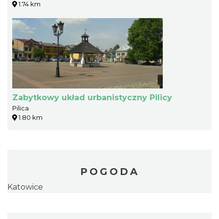
1.74 km
Zabytkowy układ urbanistyczny Pilicy
Pilica
1.80 km
POGODA
Katowice