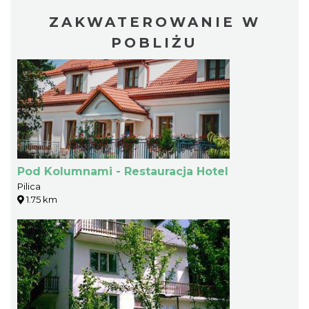
ZAKWATEROWANIE W
POBLIŻU
Pod Kolumnami - Restauracja Hotel
Pilica
1.75 km