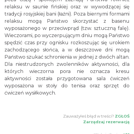
relaksu w saunie fińskiej oraz w wywodzącej się
tradycji rosyjskiej bani (łaźni). Poza biernymi formami
relaksu mogą Państwo skorzystać z basenu
wyposażonego w przeciwprąd (tzw. sztuczną falę).
Wieczorami, po wyczerpującym dniu mogą Państwo
spędzić czas przy ognisku rozkoszując się urokiem
zachodzącego słońca, a w deszczowe dni mogą
Państwo szukać schronienia w jednej z dwóch altan.
Dla niestrudzonych zwolenników aktywności, dla
których wieczorna pora nie oznacza kresu
aktywności została przygotowana sala ćwiczeń
wyposażona w stoły do tenisa oraz sprzęt do
ćwiczeń wysiłkowych.
Zauważyłeś błąd w treści?
ZGŁOŚ
Zarządzaj rezerwacją