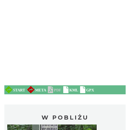
W POBLIŻU