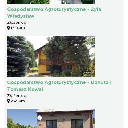
Gospodarstwo Agroturystyczne - Żyła
Władysław
Złożeniec
1.80 km
Gospodarstwo Agroturystyczne - Danuta i
Tomasz Kowal
Złożeniec
2.45 km