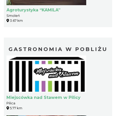
Agroturystyka “KAMILA”
Smoleń
3.67 km
GASTRONOMIA W POBLIŻU
Miejscówka nad Stawem w Pilicy
Pilica
5.77 km