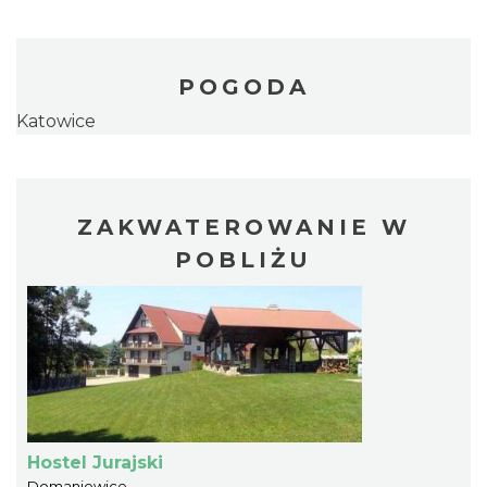
POGODA
Katowice
ZAKWATEROWANIE W
POBLIŻU
Hostel Jurajski
Domaniewice