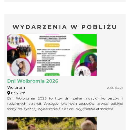
WYDARZENIA W POBLIŻU
Dni Wolbromia 2026
Wolbrom
2026-08-21
6.97 km
Dni Wolbromia 2026 to trzy dni pełne muzyki, koncertów i
rodzinnych atrakcji. Występy lokalnych zespołów, artyści polskiej
sceny muzycznej, wydarzenia dla dzieci i wyjątkowa atmosfera.