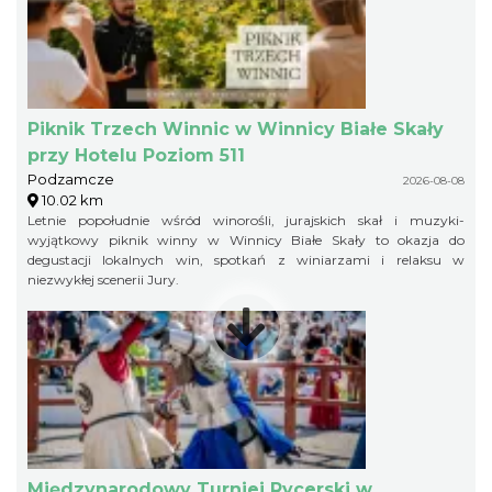
Piknik Trzech Winnic w Winnicy Białe Skały
przy Hotelu Poziom 511
Podzamcze
2026-08-08
10.02 km
Letnie popołudnie wśród winorośli, jurajskich skał i muzyki-
wyjątkowy piknik winny w Winnicy Białe Skały to okazja do
degustacji lokalnych win, spotkań z winiarzami i relaksu w
niezwykłej scenerii Jury.
Międzynarodowy Turniej Rycerski w