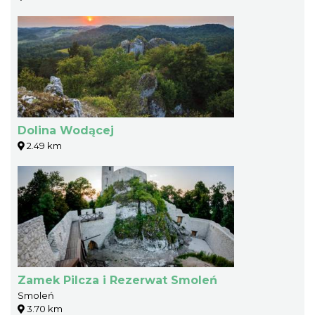
Dolina Wodącej
2.49 km
Zamek Pilcza i Rezerwat Smoleń
Smoleń
3.70 km