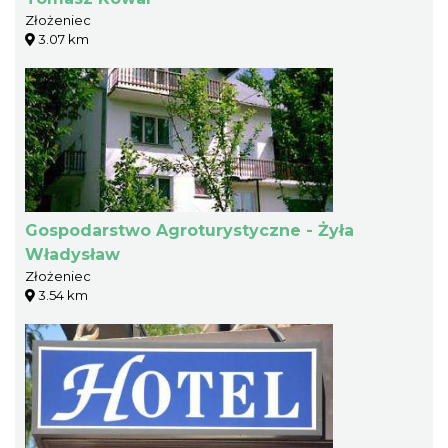
Złożeniec
3.07 km
Gospodarstwo Agroturystyczne - Żyła
Władysław
Złożeniec
3.54 km