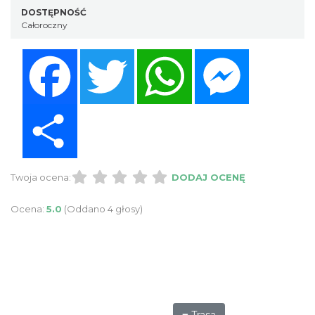
DOSTĘPNOŚĆ
Całoroczny
Facebook
Twitter
WhatsApp
Messenger
Share
Twoja ocena:
DODAJ OCENĘ
Ocena:
5.0
(Oddano 4 głosy)
Trasa