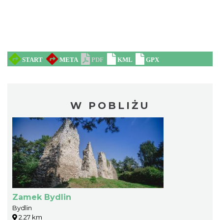
W POBLIŻU
Zamek Bydlin
Bydlin
2.27 km