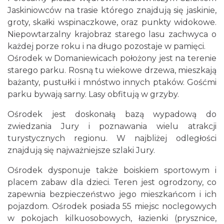
Jaskiniowców na trasie którego znajdują się jaskinie,
groty, skałki wspinaczkowe, oraz punkty widokowe.
Niepowtarzalny krajobraz starego lasu zachwyca o
każdej porze roku i na długo pozostaje w pamięci.
Ośrodek w Domaniewicach położony jest na terenie
starego parku. Rosną tu wiekowe drzewa, mieszkają
bażanty, pustułki i mnóstwo innych ptaków. Gośćmi
parku bywają sarny. Lasy obfitują w grzyby.
Ośrodek jest doskonałą bazą wypadową do
zwiedzania Jury i poznawania wielu atrakcji
turystycznych regionu. W najbliżej odległości
znajdują się najważniejsze szlaki Jury.
Ośrodek dysponuje także boiskiem sportowym i
placem zabaw dla dzieci. Teren jest ogrodzony, co
zapewnia bezpieczeństwo jego mieszkańcom i ich
pojazdom. Ośrodek posiada 55 miejsc noclegowych
w pokojach kilkuosobowych, łazienki (prysznice,