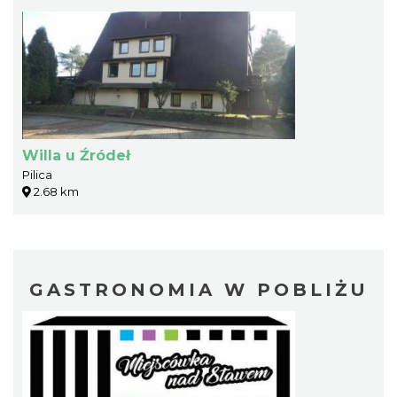
Willa u Źródeł
Pilica
2.68 km
GASTRONOMIA W POBLIŻU