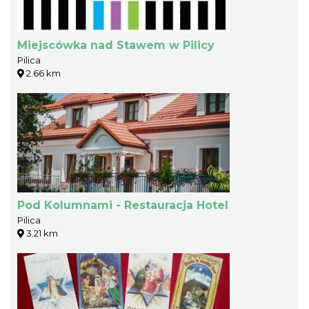
Miejscówka nad Stawem w Pilicy
Pilica
2.66 km
Pod Kolumnami - Restauracja Hotel
Pilica
3.21 km