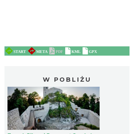
W POBLIŻU