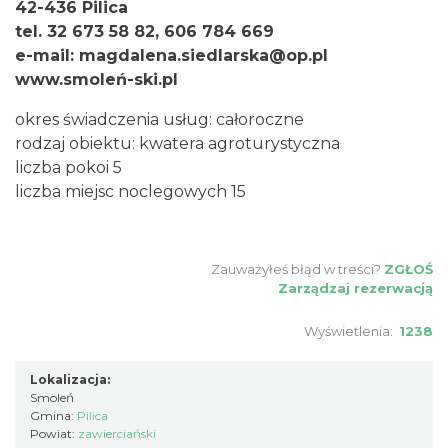
42-436 Pilica
tel. 32 673 58 82, 606 784 669
e-mail: magdalena.siedlarska@op.pl
www.smoleń-ski.pl
okres świadczenia usług: całoroczne
rodzaj obiektu: kwatera agroturystyczna
liczba pokoi 5
liczba miejsc noclegowych 15
Zauważyłeś błąd w treści?
ZGŁOŚ
Zarządzaj rezerwacją
Wyświetlenia:
1238
Lokalizacja:
Smoleń
Gmina:
Pilica
Powiat:
zawierciański