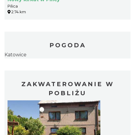
Pilica
2.74 km
POGODA
Katowice
ZAKWATEROWANIE W
POBLIŻU