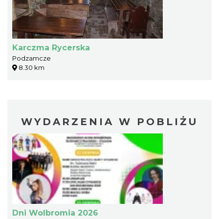
Karczma Rycerska
Podzamcze
8.30 km
WYDARZENIA W POBLIŻU
Dni Wolbromia 2026