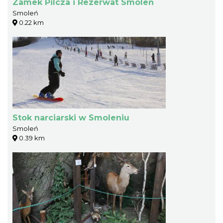
Zamek Pilcza i Rezerwat Smoleń
Smoleń
0.22 km
Stok narciarski w Smoleniu
Smoleń
0.39 km