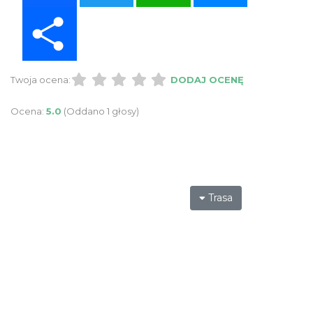
Share
Twoja ocena:
DODAJ OCENĘ
Ocena:
5.0
(Oddano 1 głosy)
Trasa