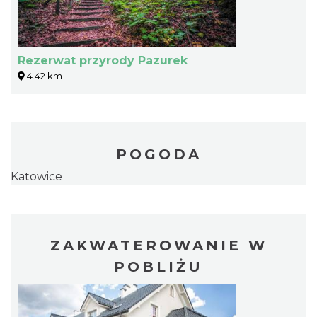
Rezerwat przyrody Pazurek
4.42 km
POGODA
Katowice
ZAKWATEROWANIE W
POBLIŻU