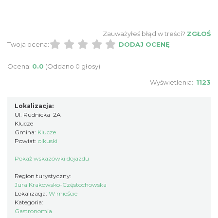
Zauważyłeś błąd w treści?
ZGŁOŚ
Twoja ocena:
DODAJ OCENĘ
Ocena:
0.0
(Oddano 0 głosy)
Wyświetlenia:
1123
Lokalizacja:
Ul. Rudnicka 2A
Klucze
Gmina:
Klucze
Powiat:
olkuski
Pokaż wskazówki dojazdu
Region turystyczny:
Jura Krakowsko-Częstochowska
Lokalizacja:
W mieście
Kategoria:
Gastronomia