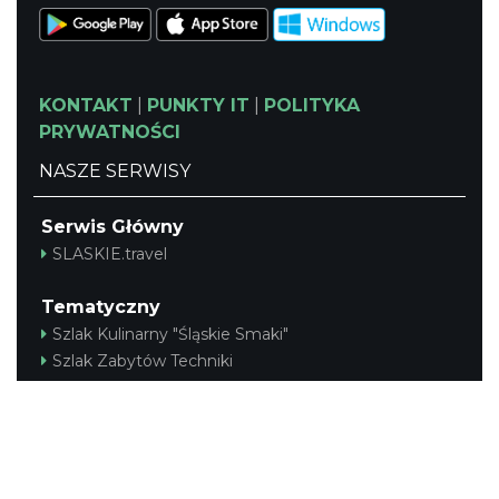
KONTAKT
|
PUNKTY IT
|
POLITYKA
PRYWATNOŚCI
NASZE SERWISY
Serwis Główny
SLASKIE.travel
Tematyczny
Szlak Kulinarny "Śląskie Smaki"
Szlak Zabytów Techniki
Industriada
Juromania
Śląskie z dzieckiem
Szlak Przyrody
Śląskie po zdrowie