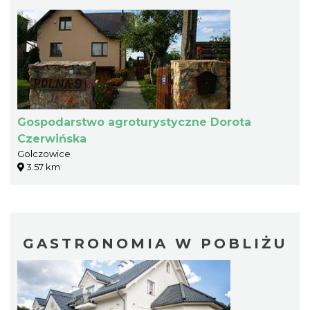
Gospodarstwo agroturystyczne Dorota
Czerwińska
Golczowice
3.57 km
GASTRONOMIA W POBLIŻU