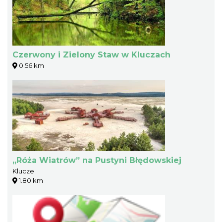
Czerwony i Zielony Staw w Kluczach
0.56 km
„Róża Wiatrów” na Pustyni Błędowskiej
Klucze
1.80 km