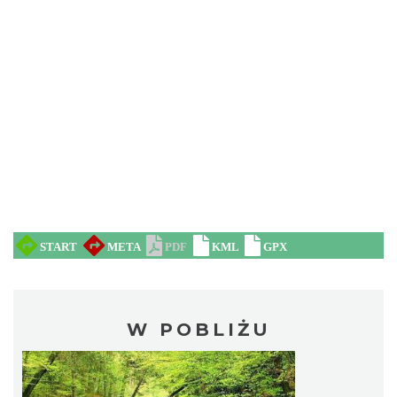
W POBLIŻU