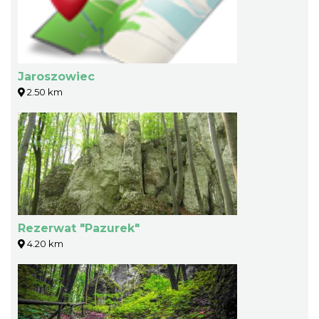
Jaroszowiec
2.50 km
Rezerwat "Pazurek"
4.20 km