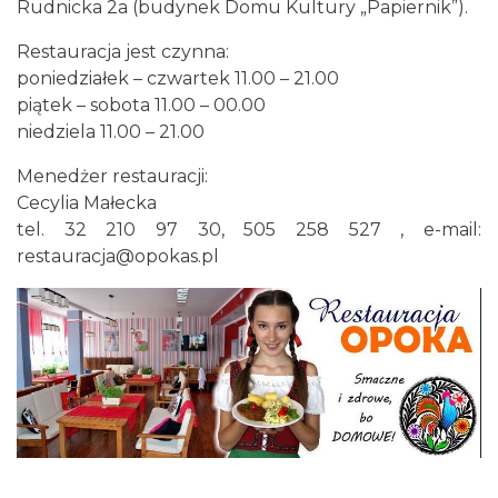
Rudnicka 2a (budynek Domu Kultury „Papiernik”).
Restauracja jest czynna:
poniedziałek – czwartek 11.00 – 21.00
piątek – sobota 11.00 – 00.00
niedziela 11.00 – 21.00
Menedżer restauracji:
Cecylia Małecka
tel. 32 210 97 30, 505 258 527 , e-mail:
restauracja@opokas.pl