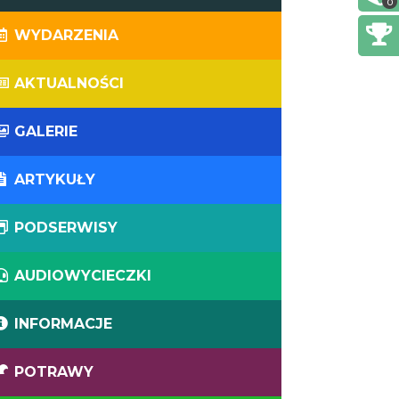
0
WYDARZENIA
AKTUALNOŚCI
GALERIE
ARTYKUŁY
PODSERWISY
AUDIOWYCIECZKI
INFORMACJE
POTRAWY