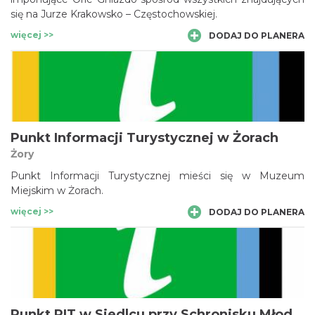
się na Jurze Krakowsko – Częstochowskiej.
więcej >>
DODAJ DO PLANERA
Punkt Informacji Turystycznej w Żorach
Żory
Punkt Informacji Turystycznej mieści się w Muzeum
Miejskim w Żorach.
więcej >>
DODAJ DO PLANERA
Punkt PIT w Siedlcu przy Schronisku Młodzieżowym