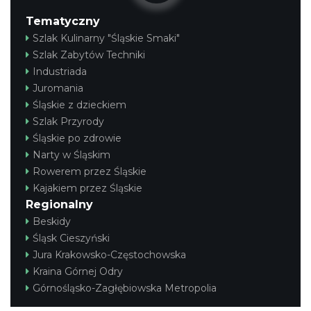
Tematyczny
Szlak Kulinarny "Śląskie Smaki"
Szlak Zabytów Techniki
Industriada
Juromania
Śląskie z dzieckiem
Szlak Przyrody
Śląskie po zdrowie
Narty w Śląskim
Rowerem przez Śląskie
Kajakiem przez Śląskie
Regionalny
Beskidy
Śląsk Cieszyński
Jura Krakowsko-Częstochowska
Kraina Górnej Odry
Górnośląsko-Zagłębiowska Metropolia