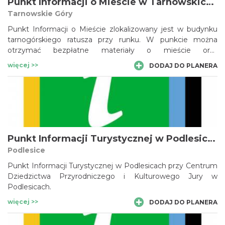
Punkt Informacji o Mieście w Tarnowskich Górach
Tarnowskie Góry
Punkt Informacji o Mieście zlokalizowany jest w budynku
tarnogórskiego ratusza przy runku. W punkcie można
otrzymać bezpłatne materiały o mieście oraz
województwie śląskim, informacje o imprezach sportowych
więcej >>
DODAJ DO PLANERA
i kulturalnych.
Punkt Informacji Turystycznej w Podlesicach
Podlesice
Punkt Informacji Turystycznej w Podlesicach przy Centrum
Dziedzictwa Przyrodniczego i Kulturowego Jury w
Podlesicach.
więcej >>
DODAJ DO PLANERA