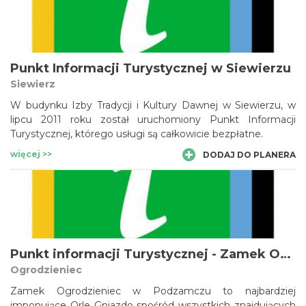
Punkt Informacji Turystycznej w Siewierzu
Siewierz
W budynku Izby Tradycji i Kultury Dawnej w Siewierzu, w
lipcu 2011 roku został uruchomiony Punkt Informacji
Turystycznej, którego usługi są całkowicie bezpłatne.
więcej >>
DODAJ DO PLANERA
Punkt informacji Turystycznej - Zamek Ogrodzieniec w Podzamczu
Ogrodzieniec
Zamek Ogrodzieniec w Podzamczu to najbardziej
imponujące Orle Gniazdo spośród wszystkich znajdujących