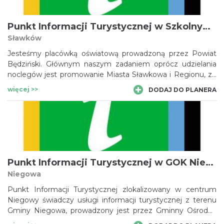
Punkt Informacji Turystycznej w Szkolnym Schronisku Młodzieżowym w Sławkowie
Sławków
Jesteśmy placówką oświatową prowadzoną przez Powiat
Będziński. Głównym naszym zadaniem oprócz udzielania
noclegów jest promowanie Miasta Sławkowa i Regionu, ze
szczególnym uwzględnieniem Jury Krakowsko-
więcej >>
DODAJ DO PLANERA
Częstochowskiej.
Punkt Informacji Turystycznej w GOK Niegowa
Niegowa
Punkt Informacji Turystycznej zlokalizowany w centrum
Niegowy świadczy usługi informacji turystycznej z terenu
Gminy Niegowa, prowadzony jest przez Gminny Ośrodek
Kultury w Niegowie.