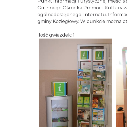
Punkt Informacji Turystycznej mieści s
Gminnego Ośrodka Promocji Kultury w
ogólnodostępnego, Internetu. Informacj
gminy Koziegłowy. W punkcie można otr
Ilość gwiazdek: 1