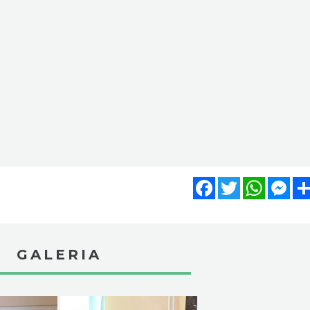
Facebook
Twitter
WhatsA
Mes
GALERIA