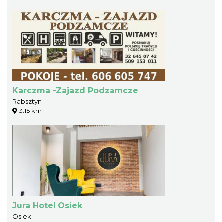
Karczma -Zajazd Podzamcze
Rabsztyn
3.15 km
Jura Hotel Osiek
Osiek