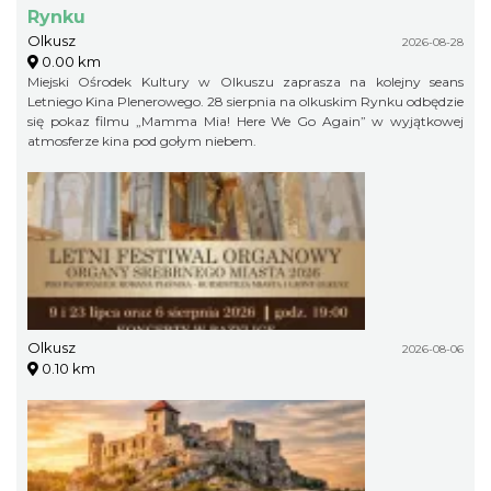
Rynku
Olkusz
2026-08-28
0.00 km
Miejski Ośrodek Kultury w Olkuszu zaprasza na kolejny seans
Letniego Kina Plenerowego. 28 sierpnia na olkuskim Rynku odbędzie
się pokaz filmu „Mamma Mia! Here We Go Again” w wyjątkowej
atmosferze kina pod gołym niebem.
Olkusz
2026-08-06
0.10 km