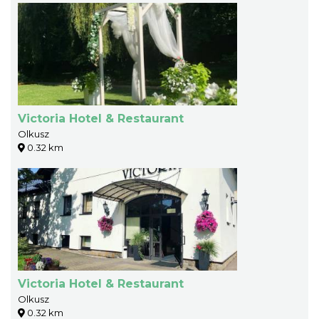
Victoria Hotel & Restaurant
Olkusz
0.32 km
Victoria Hotel & Restaurant
Olkusz
0.32 km