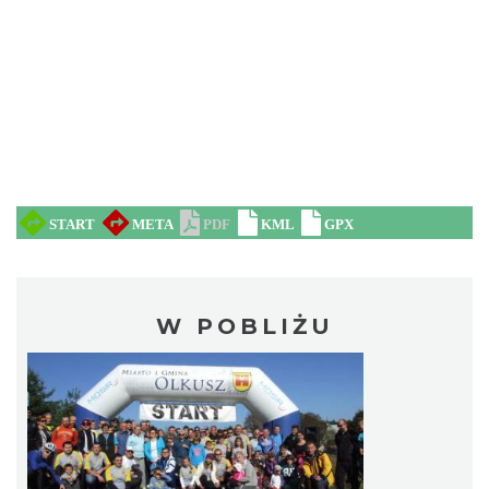
W POBLIŻU