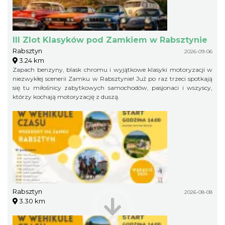
III Zlot Klasyków pod Zamkiem w Rabsztynie
Rabsztyn
2026-09-06
3.24 km
Zapach benzyny, blask chromu i wyjątkowe klasyki motoryzacji w
niezwykłej scenerii Zamku w Rabsztynie! Już po raz trzeci spotkają
się tu miłośnicy zabytkowych samochodów, pasjonaci i wszyscy,
którzy kochają motoryzację z duszą.
Rabsztyn
2026-08-08
3.30 km