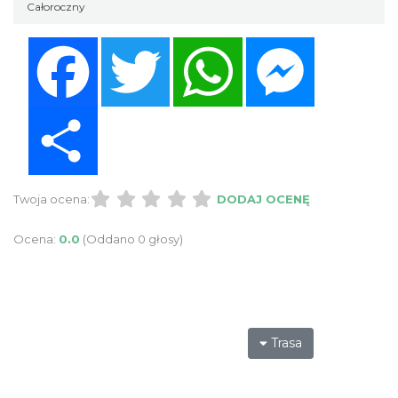
Całoroczny
Facebook
Twitter
WhatsApp
Messenger
Share
Twoja ocena:
DODAJ OCENĘ
Ocena:
0.0
(Oddano 0 głosy)
Trasa