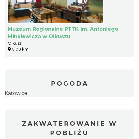
Muzeum Regionalne PTTK im. Antoniego
Minkiewicza w Olkuszu
Olkusz
0.08 km
POGODA
Katowice
ZAKWATEROWANIE W
POBLIŻU