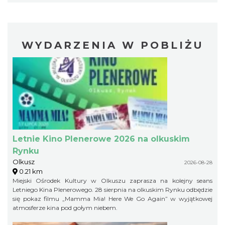
WYDARZENIA W POBLIŻU
Letnie Kino Plenerowe 2026 na olkuskim
Rynku
Olkusz
2026-08-28
0.21 km
Miejski Ośrodek Kultury w Olkuszu zaprasza na kolejny seans
Letniego Kina Plenerowego. 28 sierpnia na olkuskim Rynku odbędzie
się pokaz filmu „Mamma Mia! Here We Go Again” w wyjątkowej
atmosferze kina pod gołym niebem.