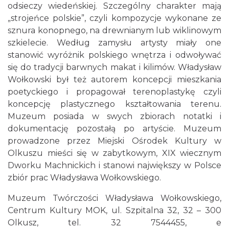
odsieczy wiedeńskiej. Szczególny charakter mają
„strojeńce polskie”, czyli kompozycje wykonane ze
sznura konopnego, na drewnianym lub wiklinowym
szkielecie. Według zamysłu artysty miały one
stanowić wyróżnik polskiego wnętrza i odwoływać
się do tradycji barwnych makat i kilimów. Władysław
Wołkowski był też autorem koncepcji mieszkania
poetyckiego i propagował terenoplastykę czyli
koncepcję plastycznego kształtowania terenu.
Muzeum posiada w swych zbiorach notatki i
dokumentację pozostałą po artyście. Muzeum
prowadzone przez Miejski Ośrodek Kultury w
Olkuszu mieści się w zabytkowym, XIX wiecznym
Dworku Machnickich i stanowi największy w Polsce
zbiór prac Władysława Wołkowskiego.
Muzeum Twórczości Władysława Wołkowskiego,
Centrum Kultury MOK, ul. Szpitalna 32, 32 – 300
Olkusz, tel. 32 7544455, e