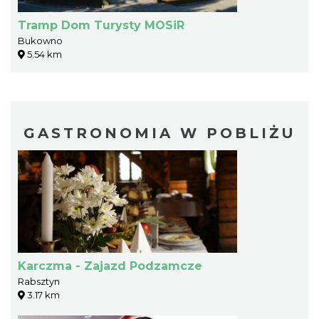
Tramp Dom Turysty MOSiR
Bukowno
5.54 km
GASTRONOMIA W POBLIŻU
Karczma - Zajazd Podzamcze
Rabsztyn
3.17 km