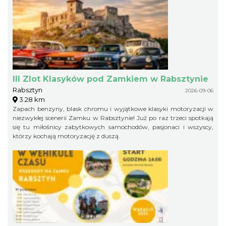
III Zlot Klasyków pod Zamkiem w Rabsztynie
Rabsztyn
2026-09-06
3.28 km
Zapach benzyny, blask chromu i wyjątkowe klasyki motoryzacji w
niezwykłej scenerii Zamku w Rabsztynie! Już po raz trzeci spotkają
się tu miłośnicy zabytkowych samochodów, pasjonaci i wszyscy,
którzy kochają motoryzację z duszą.