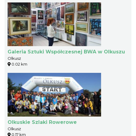
Galeria Sztuki Współczesnej BWA w Olkuszu
Olkusz
0.02 km
Olkuskie Szlaki Rowerowe
Olkusz
0.17 km