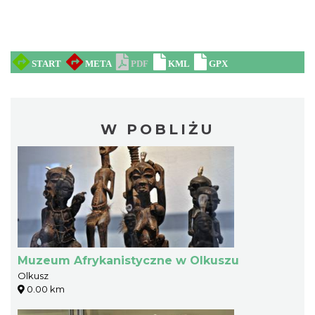
W POBLIŻU
Muzeum Afrykanistyczne w Olkuszu
Olkusz
0.00 km