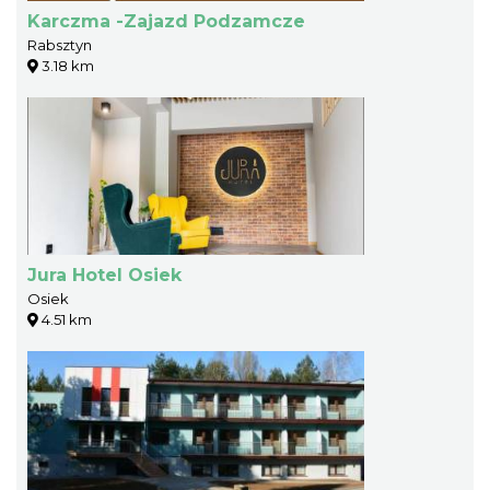
Karczma -Zajazd Podzamcze
Rabsztyn
3.18 km
Jura Hotel Osiek
Osiek
4.51 km