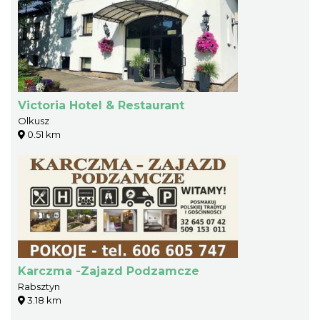
Victoria Hotel & Restaurant
Olkusz
0.51 km
Karczma -Zajazd Podzamcze
Rabsztyn
3.18 km