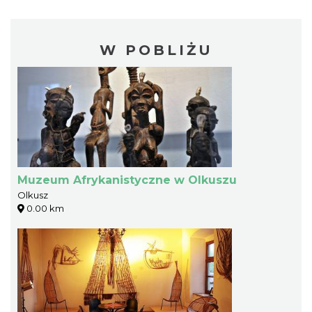
W POBLIŻU
Muzeum Afrykanistyczne w Olkuszu
Olkusz
0.00 km