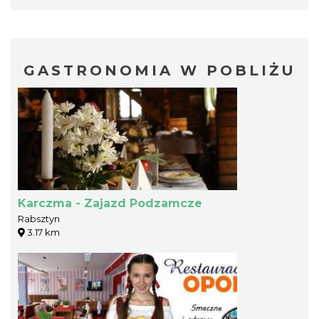
GASTRONOMIA W POBLIŻU
Karczma - Zajazd Podzamcze
Rabsztyn
3.17 km