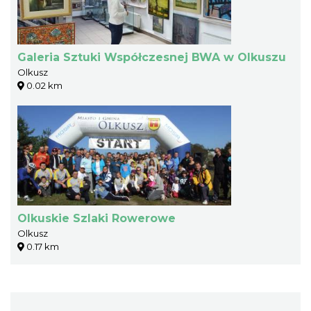
Galeria Sztuki Współczesnej BWA w Olkuszu
Olkusz
0.02 km
Olkuskie Szlaki Rowerowe
Olkusz
0.17 km