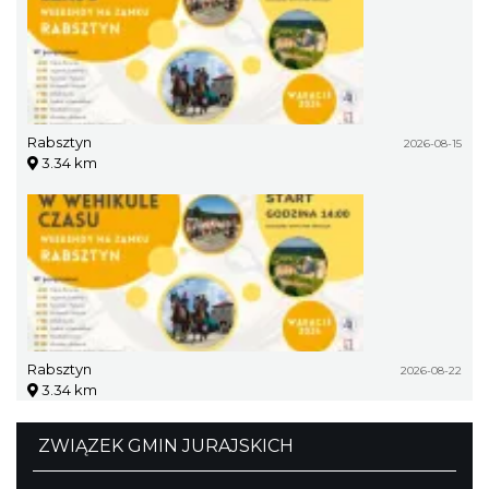
Rabsztyn
2026-08-15
3.34 km
Rabsztyn
2026-08-22
3.34 km
ZWIĄZEK GMIN JURAJSKICH