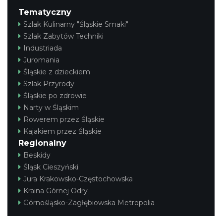
Tematyczny
Szlak Kulinarny "Śląskie Smaki"
Szlak Zabytów Techniki
Industriada
Juromania
Śląskie z dzieckiem
Szlak Przyrody
Śląskie po zdrowie
Narty w Śląskim
Rowerem przez Śląskie
Kajakiem przez Śląskie
Regionalny
Beskidy
Śląsk Cieszyński
Jura Krakowsko-Częstochowska
Kraina Górnej Odry
Górnośląsko-Zagłębiowska Metropolia