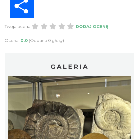
Twoja ocena:
DODAJ OCENĘ
Ocena:
0.0
(Oddano 0 głosy)
GALERIA