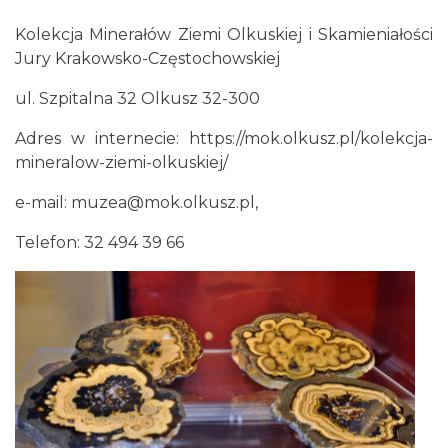
Kolekcja Minerałów Ziemi Olkuskiej i Skamieniałości
Jury Krakowsko-Częstochowskiej
ul. Szpitalna 32 Olkusz 32-300
Adres w internecie:
https://mok.olkusz.pl/kolekcja-
mineralow-ziemi-olkuskiej/
e-mail:
muzea@mok.olkusz.pl,
Telefon: 32 494 39 66