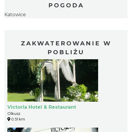
POGODA
Katowice
ZAKWATEROWANIE W
POBLIŻU
Victoria Hotel & Restaurant
Olkusz
0.51 km