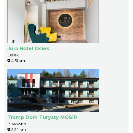
Jura Hotel Osiek
Osiek
4.51 km
Tramp Dom Turysty MOSiR
Bukowno
5.54 km