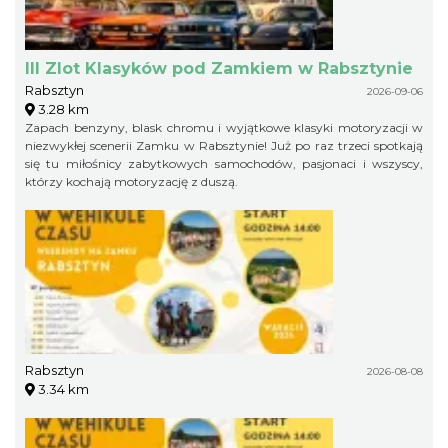
III Zlot Klasyków pod Zamkiem w Rabsztynie
Rabsztyn
2026-09-06
3.28 km
Zapach benzyny, blask chromu i wyjątkowe klasyki motoryzacji w
niezwykłej scenerii Zamku w Rabsztynie! Już po raz trzeci spotkają
się tu miłośnicy zabytkowych samochodów, pasjonaci i wszyscy,
którzy kochają motoryzację z duszą.
Rabsztyn
2026-08-08
3.34 km