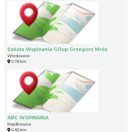
Szkoła Wspinania GOup Grzegorz Mróz
Włodowice
0.76 km
ABC WSPINANIA
Rzędkowice
0.82 km