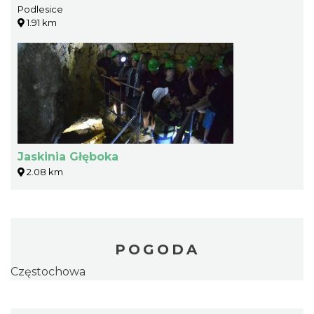
Podlesice
1.91 km
Jaskinia Głęboka
2.08 km
POGODA
Częstochowa