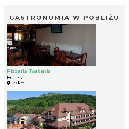
GASTRONOMIA W POBLIŻU
Pizzeria Toskania
Hucisko
1.73 km