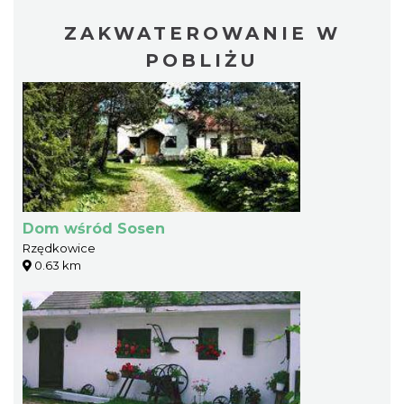
ZAKWATEROWANIE W
POBLIŻU
Dom wśród Sosen
Rzędkowice
0.63 km