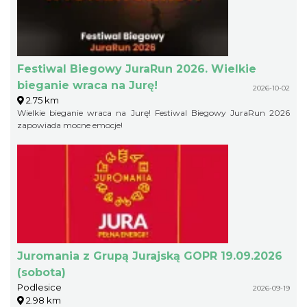
Festiwal Biegowy JuraRun 2026. Wielkie
bieganie wraca na Jurę!
2026-10-02
2.75 km
Wielkie bieganie wraca na Jurę! Festiwal Biegowy JuraRun 2026
zapowiada mocne emocje!
Juromania z Grupą Jurajską GOPR 19.09.2026
(sobota)
Podlesice
2026-09-19
2.98 km