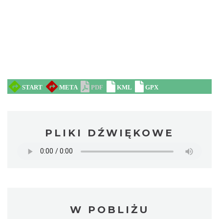
PLIKI DŹWIĘKOWE
W POBLIŻU