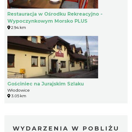
Restauracja w Ośrodku Rekreacyjno -
Wypoczynkowym Morsko PLUS
2.94 km
Gościniec na Jurajskim Szlaku
Włodowice
3.05 km
WYDARZENIA W POBLIŻU