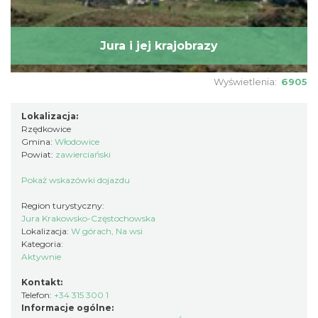
Jura i jej krajobrazy
Wyświetlenia:
6905
Lokalizacja:
Rzędkowice
Gmina:
Włodowice
Powiat:
zawierciański
Pokaż wskazówki dojazdu
Region turystyczny:
Jura Krakowsko-Częstochowska
Lokalizacja:
W górach, Na wsi
Kategoria:
Aktywnie
Kontakt:
Telefon:
+34 315 300 1
Informacje ogólne: