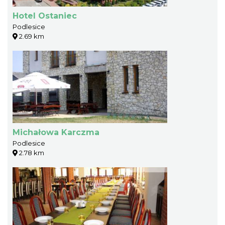
Hotel Ostaniec
Podlesice
2.69 km
Michałowa Karczma
Podlesice
2.78 km