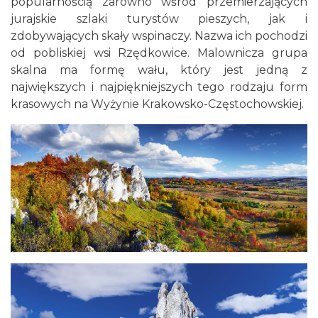
popularnością zarówno wśród przemierzających
jurajskie szlaki turystów pieszych, jak i
zdobywających skały wspinaczy. Nazwa ich pochodzi
od pobliskiej wsi Rzędkowice. Malownicza grupa
skalna ma formę wału, który jest jedną z
największych i najpiękniejszych tego rodzaju form
krasowych na Wyżynie Krakowsko-Częstochowskiej.