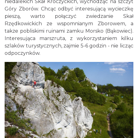
niedalekich Skał Kroczyckich, wychodząc na szczyt
Góry Zborów. Chcąc odbyć interesującą wycieczkę
pieszą, warto połączyć zwiedzanie Skał
Rzędkowickich ze wspomnianym Zborowem, a
także pobliskimi ruinami zamku Morsko (Bąkowiec).
Interesująca marszruta, z wykorzystaniem kilku
szlaków turystycznych, zajmie 5-6 godzin - nie licząc
odpoczynków.