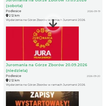
Juromania na Górze Zborów 19.09.2026
(sobota)
Podlesice
2026-09-19
2.12 km
Wydarzenia na Górze Zborów w ramach Juromanii 2026.
Juromania na Górze Zborów 20.09.2026
(niedziela)
Podlesice
2026-09-20
2.12 km
Wydarzenia na Górze Zborów w ramach Juromanii 2026.