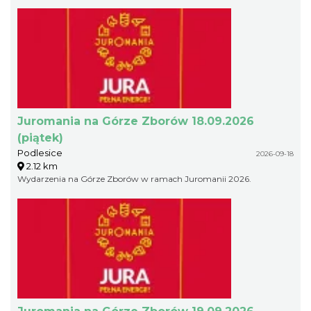
Juromania na Górze Zborów 18.09.2026
(piątek)
Podlesice
2026-09-18
2.12 km
Wydarzenia na Górze Zborów w ramach Juromanii 2026.