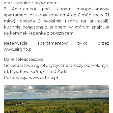
oraz łazienkę z prysznicem.
 Apartament pod Klonem dwupoziomowy
apartament przeznaczony od 4 do 6 osób (pow. 71
mkw), posiada 2 sypialnie (jedna na antresoli),
kuchnię połączoną z salonem, w którym znajduje
się kominek, łazienkę z prysznicem.
Rezerwacja apartamentów tylko przez
www.airbnb.pl
Dane teleadresowe:
Gospodarstwo Agroturystyczne Uroczysko Połomja
ul. Myszkowska 94, 42-310 Żarki
Rezerwacja:
www.airbnb.pl