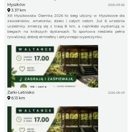
Myszków
2026-09-06
3.37 km
XIII Myszkowska Ósemka 2026 to bieg uliczny w Myszkowie dla
zawodników, amatorów, dzieci i całych rodzin. Już 6 września
uczestnicy zmierzą się z trasą 8 km, a najmłodsi wystartują w
biegach na krótszych dystansach. To sportowa niedziela pełna
rywalizacji, dobrej atmosfery i aktywnego wypoczynku.
Żarki-Letnisko
2026-08-09
6.13 km