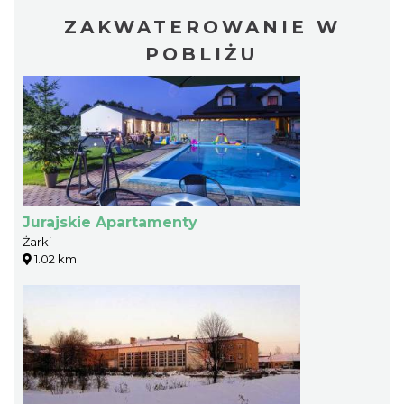
ZAKWATEROWANIE W
POBLIŻU
Jurajskie Apartamenty
Żarki
1.02 km