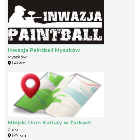
Inwazja Paintball Myszków
Myszków
1.41 km
Miejski Dom Kultury w Żarkach
Żarki
1.47 km