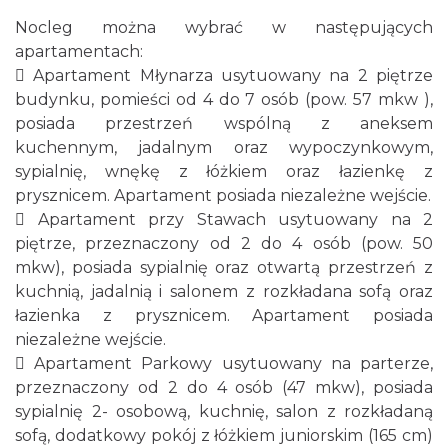
Nocleg można wybrać w następujących
apartamentach:
 Apartament Młynarza usytuowany na 2 piętrze
budynku, pomieści od 4 do 7 osób (pow. 57 mkw ),
posiada przestrzeń wspólną z aneksem
kuchennym, jadalnym oraz wypoczynkowym,
sypialnię, wnękę z łóżkiem oraz łazienkę z
prysznicem. Apartament posiada niezależne wejście.
 Apartament przy Stawach usytuowany na 2
piętrze, przeznaczony od 2 do 4 osób (pow. 50
mkw), posiada sypialnię oraz otwartą przestrzeń z
kuchnią, jadalnią i salonem z rozkładana sofą oraz
łazienka z prysznicem. Apartament posiada
niezależne wejście.
 Apartament Parkowy usytuowany na parterze,
przeznaczony od 2 do 4 osób (47 mkw), posiada
sypialnię 2- osobową, kuchnię, salon z rozkładaną
sofą, dodatkowy pokój z łóżkiem juniorskim (165 cm)