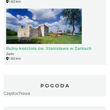
1.63 km
Ruiny kościoła św. Stanisława w Żarkach
Żarki
1.63 km
POGODA
Częstochowa