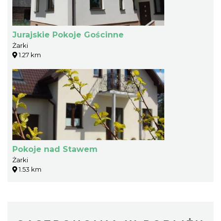
Jurajskie Pokoje Gościnne
Żarki
1.27 km
Pokoje nad Stawem
Żarki
1.53 km