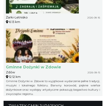
Żarki-Letnisko
2026-08-16
6.13 km
Gminne Dożynki w Zdowie
Zdów
2026-08-15
12.12 km
Gminne Dożynki w Zdowie to wyjątkowe wydarzenie pełne tradycji,
muzyki i lokalnego folkloru. Barwny korowód, piękne wieńce
dożynkowe oraz występy artystyczne pokazują bogactwo kultury i
zwyczajów regionu.
ZWIĄZEK GMIN JURAJSKICH