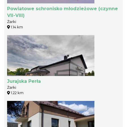
Powiatowe schronisko młodzieżowe (czynne
VII-VIII)
Żarki
1.14 km
Jurajska Perła
Żarki
1.22 km