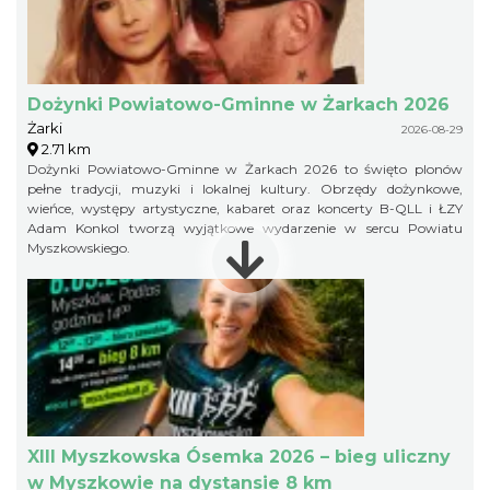
Dożynki Powiatowo-Gminne w Żarkach 2026
Żarki
2026-08-29
2.71 km
Dożynki Powiatowo-Gminne w Żarkach 2026 to święto plonów
pełne tradycji, muzyki i lokalnej kultury. Obrzędy dożynkowe,
wieńce, występy artystyczne, kabaret oraz koncerty B-QLL i ŁZY
Adam Konkol tworzą wyjątkowe wydarzenie w sercu Powiatu
Myszkowskiego.
XIII Myszkowska Ósemka 2026 – bieg uliczny
w Myszkowie na dystansie 8 km