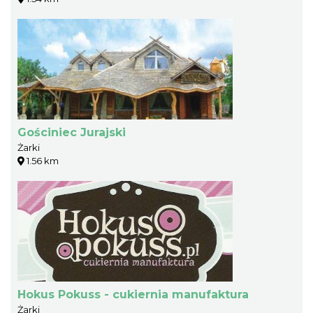
Gościniec Jurajski
Żarki
1.56 km
Hokus Pokuss - cukiernia manufaktura
Żarki