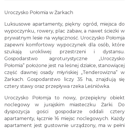
Uroczysko Połomia w Żarkach
Luksusowe apartamenty, piękny ogród, miejsca do
wypoczynku, rowery, plac zabaw, a nawet ścieżki w
prywatnym lesie na wyłączność. Uroczysko Połomja
zapewni komfortowy wypoczynek dla osób, które
szukają urokliwej przestrzeni i dystansu.
Gospodarstwo agroturystyczne „Uroczysko
Połomia” położone jest na leśnej działce, stanowiącej
część dawnej osady młyńskiej „Tenderowizna” w
Żarkach. Gospodarstwo liczy 35 ha, znajdują się
cztery stawy oraz przepływa rzeka Leśniówka.
Uroczysko Połomja to nowy, przepiękny obiekt
noclegowy w jurajskim miasteczku Żarki. Do
dyspozycja gości gospodarze oddali cztery
apartamenty, łącznie 16 miejsc noclegowych. Każdy
apartament jest gustownie urządzony, ma w pełni