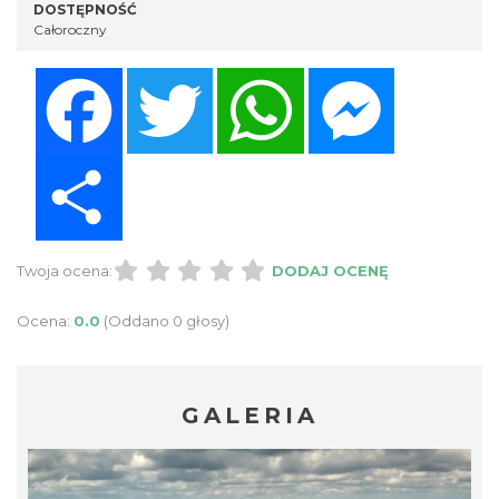
DOSTĘPNOŚĆ
Całoroczny
Facebook
Twitter
WhatsApp
Messenger
Share
Twoja ocena:
DODAJ OCENĘ
Ocena:
0.0
(Oddano 0 głosy)
GALERIA