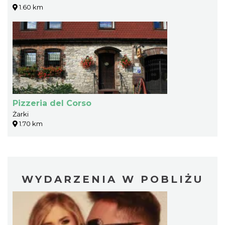
1.60 km
Pizzeria del Corso
Żarki
1.70 km
WYDARZENIA W POBLIŻU