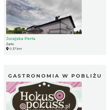
Jurajska Perła
Żarki
0.37 km
GASTRONOMIA W POBLIŻU