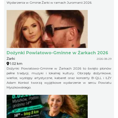
Wydarzenia w Gminie Żarki w ramach Juromanii 2026.
Dożynki Powiatowo-Gminne w Żarkach 2026
Żarki
2026-08-29
1.02 km
Dożynki Powiatowo-Gminne w Żarkach 2026 to święto plonów
pełne tradycji, muzyki i lokalnej kultury. Obrzędy dożynkowe,
wieńce, występy artystyczne, kabaret oraz koncerty B-QLL i ŁZY
Adam Konkol tworzą wyjątkowe wydarzenie w sercu Powiatu
Myszkowskiego.