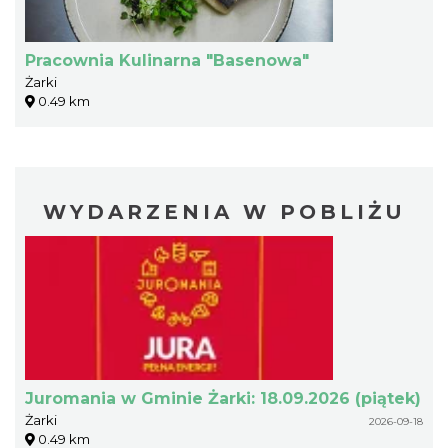
Pracownia Kulinarna "Basenowa"
Żarki
0.49 km
WYDARZENIA W POBLIŻU
Juromania w Gminie Żarki: 18.09.2026 (piątek)
Żarki
2026-09-18
0.49 km