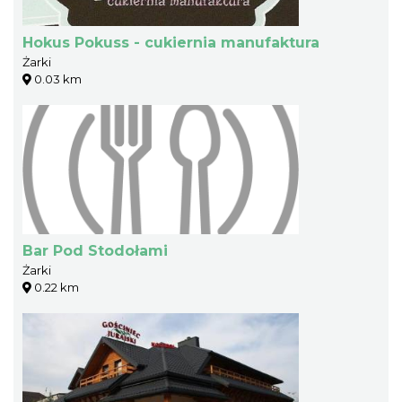
Hokus Pokuss - cukiernia manufaktura
Żarki
0.03 km
Bar Pod Stodołami
Żarki
0.22 km