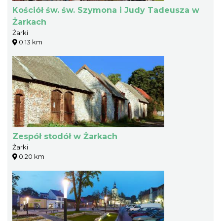
Kościół św. św. Szymona i Judy Tadeusza w
Żarkach
Żarki
0.13 km
Zespół stodół w Żarkach
Żarki
0.20 km