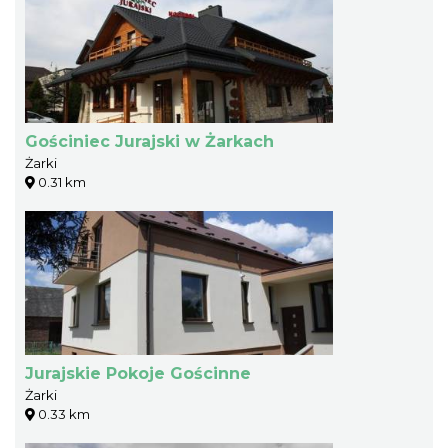
Gościniec Jurajski w Żarkach
Żarki
0.31 km
Jurajskie Pokoje Gościnne
Żarki
0.33 km