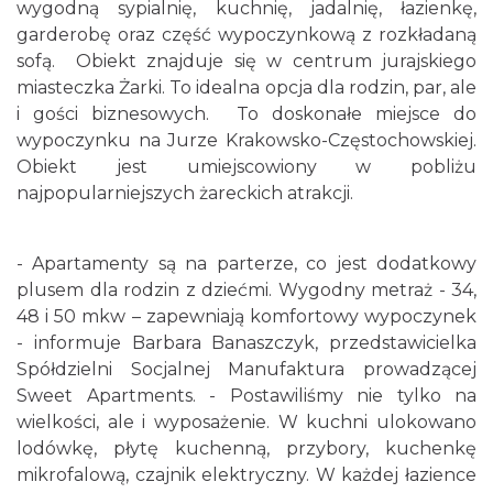
wygodną sypialnię, kuchnię, jadalnię, łazienkę,
garderobę oraz część wypoczynkową z rozkładaną
sofą. Obiekt znajduje się w centrum jurajskiego
miasteczka Żarki. To idealna opcja dla rodzin, par, ale
i gości biznesowych. To doskonałe miejsce do
wypoczynku na Jurze Krakowsko-Częstochowskiej.
Obiekt jest umiejscowiony w pobliżu
najpopularniejszych żareckich atrakcji.
- Apartamenty są na parterze, co jest dodatkowy
plusem dla rodzin z dziećmi. Wygodny metraż - 34,
48 i 50 mkw – zapewniają komfortowy wypoczynek
- informuje Barbara Banaszczyk, przedstawicielka
Spółdzielni Socjalnej Manufaktura prowadzącej
Sweet Apartments. - Postawiliśmy nie tylko na
wielkości, ale i wyposażenie. W kuchni ulokowano
lodówkę, płytę kuchenną, przybory, kuchenkę
mikrofalową, czajnik elektryczny. W każdej łazience