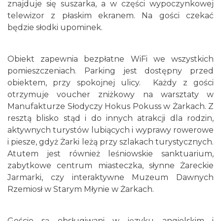
znajduje się suszarka, a w części wypoczynkowej
telewizor z płaskim ekranem. Na gości czekać
będzie słodki upominek.
Obiekt zapewnia bezpłatne WiFi we wszystkich
pomieszczeniach. Parking jest dostępny przed
obiektem, przy spokojnej ulicy. Każdy z gości
otrzymuje voucher zniżkowy na warsztaty w
Manufakturze Słodyczy Hokus Pokuss w Żarkach. Z
resztą blisko stąd i do innych atrakcji dla rodzin,
aktywnych turystów lubiących i wyprawy rowerowe
i piesze, gdyż Żarki leżą przy szlakach turystycznych.
Atutem jest również leśniowskie sanktuarium,
zabytkowe centrum miasteczka, słynne Żareckie
Jarmarki, czy interaktywne Muzeum Dawnych
Rzemiosł w Starym Młynie w Żarkach.
Goście są obsługiwani w języku angielskim i