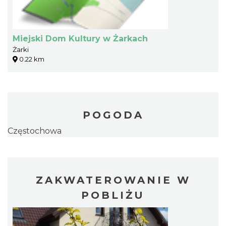
Miejski Dom Kultury w Żarkach
Żarki
0.22 km
POGODA
Częstochowa
ZAKWATEROWANIE W
POBLIŻU