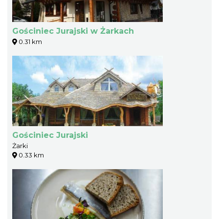
Gościniec Jurajski w Żarkach
0.31 km
Gościniec Jurajski
Żarki
0.33 km