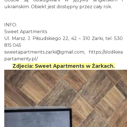
ukraińskim. Obiekt jest dostępny przez cały rok.
INFO:
Sweet Apartments
Ul. Marsz. J. Piłsudskiego 22, 42 – 310 Żarki, tel. 530
815 045
sweetapartments.zarki@gmail.com
,
https://slodkiea
partamenty.pl/
Zdjecia: Sweet Apartments w Żarkach.