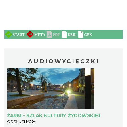
AUDIOWYCIECZKI
ŻARKI - SZLAK KULTURY ŻYDOWSKIEJ
ODSŁUCHAJ