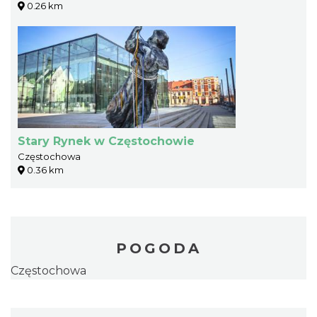
0.26 km
Stary Rynek w Częstochowie
Częstochowa
0.36 km
POGODA
Częstochowa