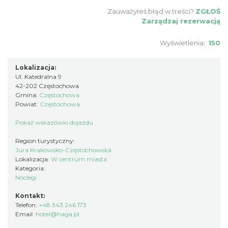
Zauważyłeś błąd w treści?
ZGŁOŚ
Zarządzaj rezerwacją
Wyświetlenia:
150
Lokalizacja:
Ul. Katedralna 9
42-202 Częstochowa
Gmina:
Częstochowa
Powiat:
Częstochowa
Pokaż wskazówki dojazdu
Region turystyczny:
Jura Krakowsko-Częstochowska
Lokalizacja:
W centrum miasta
Kategoria:
Noclegi
Kontakt:
Telefon:
+48 343 246 173
Email:
hotel@haga.pl