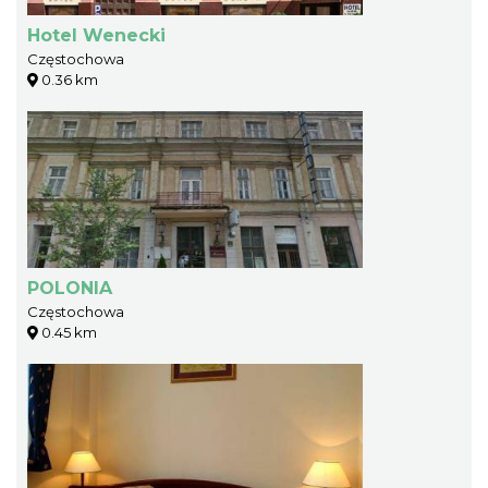
Hotel Wenecki
Częstochowa
0.36 km
POLONIA
Częstochowa
0.45 km