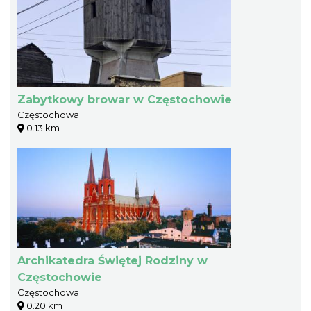
Zabytkowy browar w Częstochowie
Częstochowa
0.13 km
Archikatedra Świętej Rodziny w
Częstochowie
Częstochowa
0.20 km