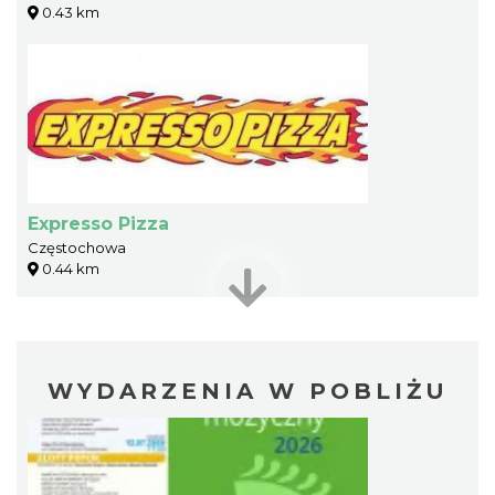
0.43 km
Expresso Pizza
Częstochowa
0.44 km
WYDARZENIA W POBLIŻU