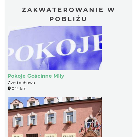
ZAKWATEROWANIE W
POBLIŻU
Pokoje Gościnne Miły
Częstochowa
0.14 km