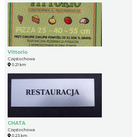
Vittorio
Częstochowa
0.21 km
CHATA
Częstochowa
0.23 km