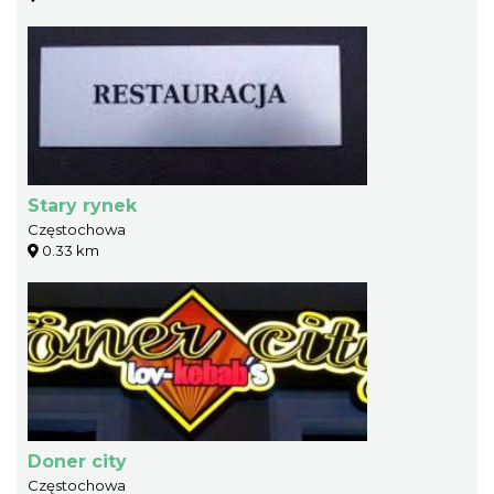
Stary rynek
Częstochowa
0.33 km
Doner city
Częstochowa