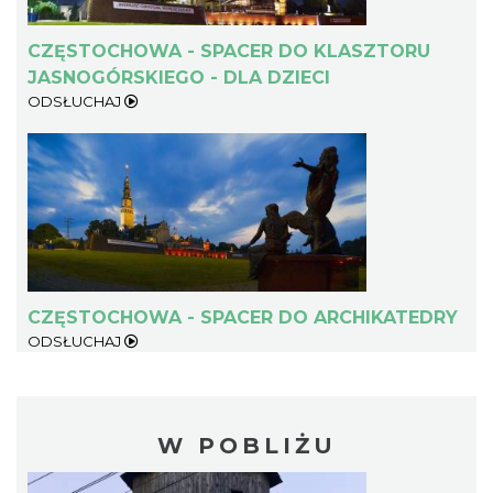
CZĘSTOCHOWA - SPACER DO KLASZTORU
JASNOGÓRSKIEGO - DLA DZIECI
ODSŁUCHAJ
CZĘSTOCHOWA - SPACER DO ARCHIKATEDRY
ODSŁUCHAJ
W POBLIŻU