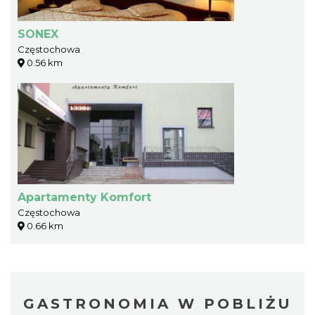
SONEX
Częstochowa
0.56 km
Apartamenty Komfort
Częstochowa
0.66 km
GASTRONOMIA W POBLIŻU