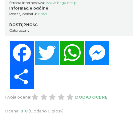
Strona internetowa:
www.haga.net.pl
Informacje ogólne:
Rodzaj obiektu:
Hotel
DOSTĘPNOŚĆ
Całoroczny
Facebook
Twitter
WhatsApp
Messenger
Share
Twoja ocena:
DODAJ OCENĘ
Ocena:
0.0
(Oddano 0 głosy)