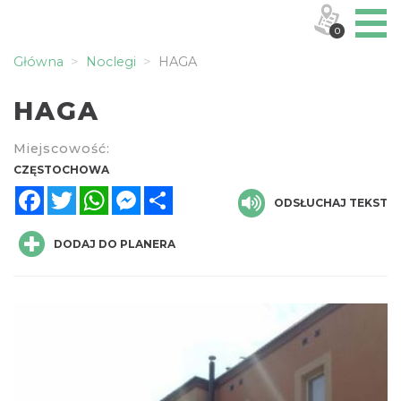
0
Główna
Noclegi
HAGA
HAGA
Miejscowość:
CZĘSTOCHOWA
Facebook
Twitter
WhatsApp
Messenger
Share
ODSŁUCHAJ TEKST
DODAJ DO PLANERA