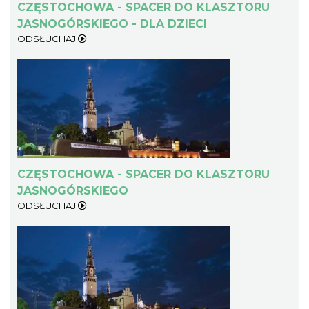
CZĘSTOCHOWA - SPACER DO KLASZTORU
JASNOGÓRSKIEGO - DLA DZIECI
ODSŁUCHAJ
CZĘSTOCHOWA - SPACER DO KLASZTORU
JASNOGÓRSKIEGO
ODSŁUCHAJ