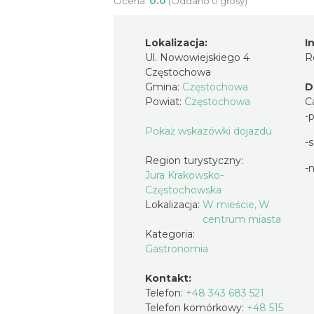
Ocena:
0.0
(Oddano 0 głosy)
Lokalizacja:
I
Ul. Nowowiejskiego 4
R
Częstochowa
Gmina:
Częstochowa
D
Powiat:
Częstochowa
C
-
Pokaż wskazówki dojazdu
-
Region turystyczny:
-
Jura Krakowsko-
Częstochowska
Lokalizacja:
W mieście, W
centrum miasta
Kategoria:
Gastronomia
Kontakt:
Telefon:
+48 343 683 521
Telefon komórkowy:
+48 515