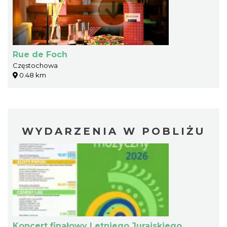
Rue de Foch
Częstochowa
0.48 km
WYDARZENIA W POBLIŻU
Koncert finałowy Letniego Jurajskiego