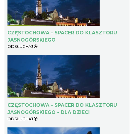
CZĘSTOCHOWA - SPACER DO KLASZTORU
JASNOGÓRSKIEGO
ODSŁUCHAJ
CZĘSTOCHOWA - SPACER DO KLASZTORU
JASNOGÓRSKIEGO - DLA DZIECI
ODSŁUCHAJ