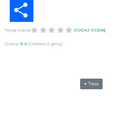
Share
Twoja ocena:
DODAJ OCENĘ
Ocena:
0.0
(Oddano 0 głosy)
Trasa