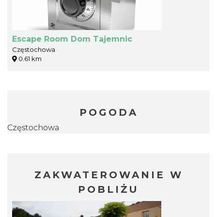
Escape Room Dom Tajemnic
Częstochowa
0.61 km
POGODA
Częstochowa
ZAKWATEROWANIE W
POBLIŻU