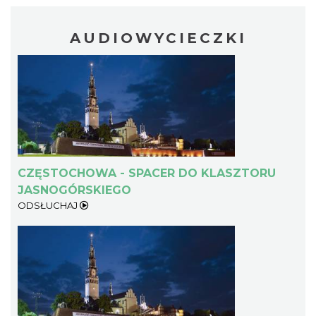
AUDIOWYCIECZKI
CZĘSTOCHOWA - SPACER DO KLASZTORU
JASNOGÓRSKIEGO
ODSŁUCHAJ