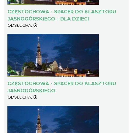
CZĘSTOCHOWA - SPACER DO KLASZTORU
JASNOGÓRSKIEGO - DLA DZIECI
ODSŁUCHAJ
CZĘSTOCHOWA - SPACER DO KLASZTORU
JASNOGÓRSKIEGO
ODSŁUCHAJ