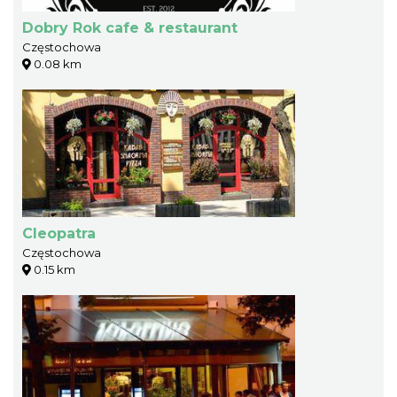
Dobry Rok cafe & restaurant
Częstochowa
0.08 km
Cleopatra
Częstochowa
0.15 km