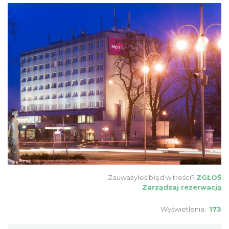
Zauważyłeś błąd w treści?
ZGŁOŚ
Zarządzaj rezerwacją
Wyświetlenia:
173