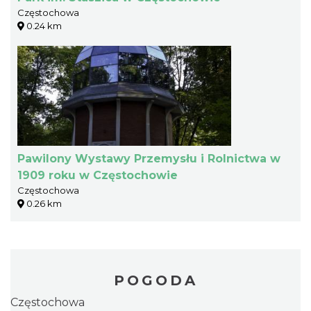
Częstochowa
0.24 km
Pawilony Wystawy Przemysłu i Rolnictwa w
1909 roku w Częstochowie
Częstochowa
0.26 km
POGODA
Częstochowa