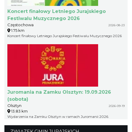
Koncert finałowy Letniego Jurajskiego
Festiwalu Muzycznego 2026
Częstochowa
2026-08-23
1.75 km
Koncert finałowy Letniego Jurajskiego Festiwalu Muzycznego 2026
Juromania na Zamku Olsztyn: 19.09.2026
(sobota)
Olsztyn
2026-09-19
13.83 km
Wydarzenia na Zamku Olsztyn w ramach Juromanii 2026.
ZWIĄZEK GMIN JURAJSKICH