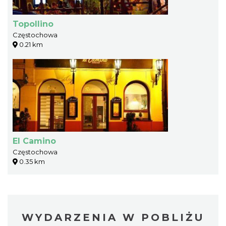
Topollino
Częstochowa
0.21 km
El Camino
Częstochowa
0.35 km
WYDARZENIA W POBLIŻU