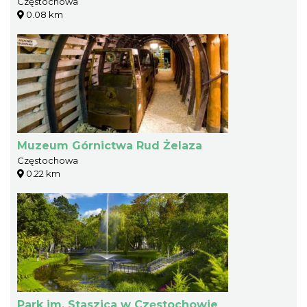
Częstochowa
0.08 km
Muzeum Górnictwa Rud Żelaza
Częstochowa
0.22 km
Park im. Staszica w Częstochowie