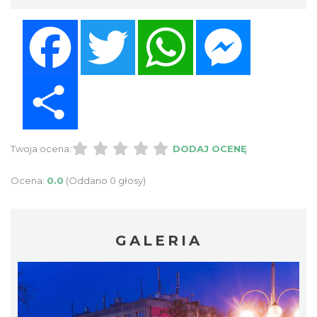
Facebook
Twitter
WhatsApp
Messenger
Share
Twoja ocena:
DODAJ OCENĘ
Ocena:
0.0
(Oddano 0 głosy)
GALERIA