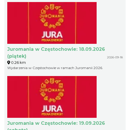
Juromania w Częstochowie: 18.09.2026
(piątek)
2026-09-18
0.26 km
Wydarzenia w Częstochowie w ramach Juromanii 2026.
Juromania w Częstochowie: 19.09.2026