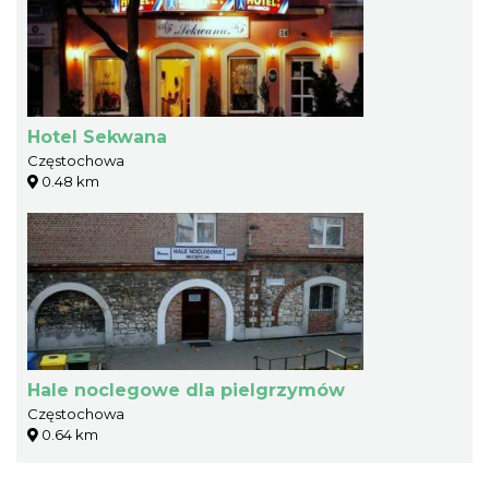
Hotel Sekwana
Częstochowa
0.48 km
Hale noclegowe dla pielgrzymów
Częstochowa
0.64 km