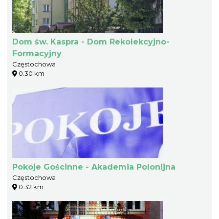
Dom św. Kaspra - Dom Rekolekcyjno-
Formacyjny
Częstochowa
0.30 km
Pokoje Gościnne - Akademia Polonijna
Częstochowa
0.32 km