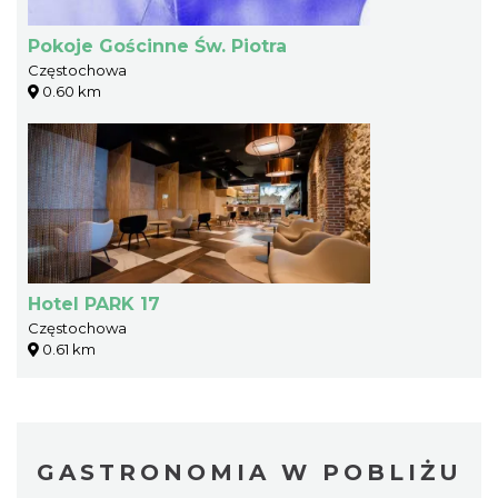
Pokoje Gościnne Św. Piotra
Częstochowa
0.60 km
Hotel PARK 17
Częstochowa
0.61 km
GASTRONOMIA W POBLIŻU