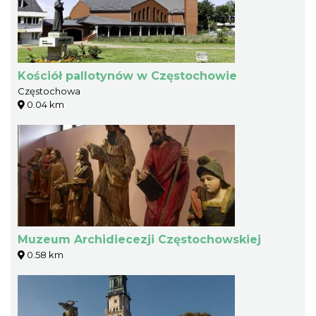
Kościół pallotynów w Częstochowie
Częstochowa
0.04 km
Muzeum Archidiecezji Częstochowskiej
0.58 km