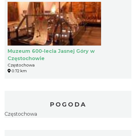
Muzeum 600-lecia Jasnej Góry w
Częstochowie
Częstochowa
0.72 km
POGODA
Częstochowa