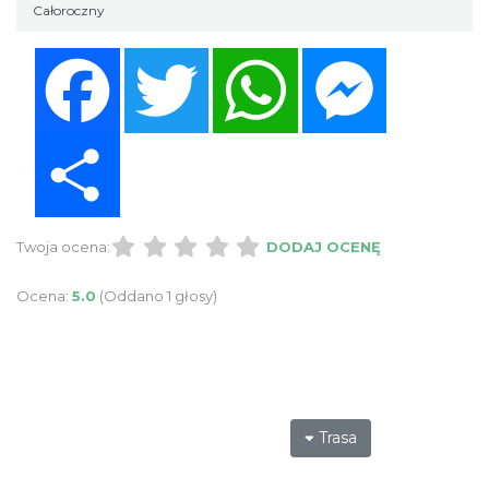
Całoroczny
Facebook
Twitter
WhatsApp
Messenger
Share
Twoja ocena:
DODAJ OCENĘ
Ocena:
5.0
(Oddano 1 głosy)
Trasa