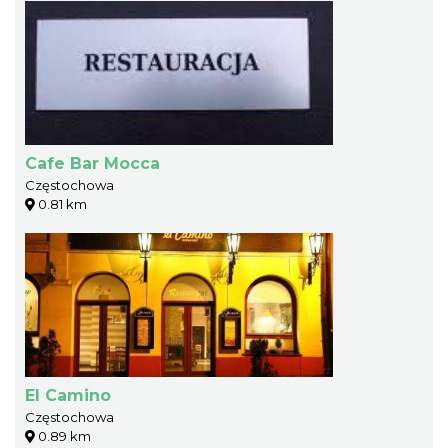
Cafe Bar Mocca
Częstochowa
0.81 km
El Camino
Częstochowa
0.89 km