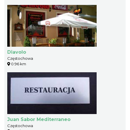
Diavolo
Częstochowa
0.96 km
Juan Sabor Mediterraneo
Częstochowa