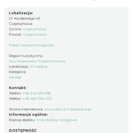
Lokalizacja:
Ul. Kordeckiego 49
Częstochowa
Gmina:
Częstochowa
Powiat:
Częstochowa
Pokaż wskazówki dojazdu
Region turystyczny:
Jura Krakowsko-Częstochowska
Lokalizacja:
W mieście
Kategoria:
Noclegi
Kontakt:
Telefon:
+48 343 656 668
Telefon:
+48 660 364 052
Strona internetowa:
www.dolina-milosierdzia.pl
Informacje ogólne:
Rodzaj obiektu:
Inne obiekty noclegowe
DOSTĘPNOŚĆ