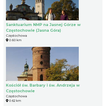
Sanktuarium NMP na Jasnej Górze w
Częstochowie (Jasna Góra)
Częstochowa
0.60 km
Kościół św. Barbary i św. Andrzeja w
Częstochowie
Częstochowa
0.62 km