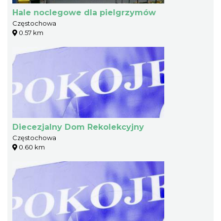
Hale noclegowe dla pielgrzymów
Częstochowa
0.57 km
Diecezjalny Dom Rekolekcyjny
Częstochowa
0.60 km