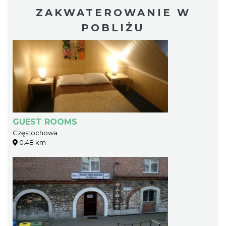
ZAKWATEROWANIE W
POBLIŻU
GUEST ROOMS
Częstochowa
0.48 km