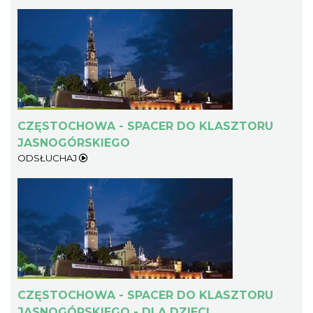
CZĘSTOCHOWA - SPACER DO KLASZTORU
JASNOGÓRSKIEGO
ODSŁUCHAJ
CZĘSTOCHOWA - SPACER DO KLASZTORU
JASNOGÓRSKIEGO - DLA DZIECI