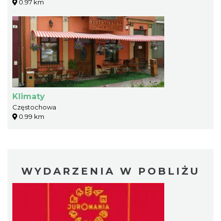
0.97 km
Klimaty
Częstochowa
0.99 km
WYDARZENIA W POBLIŻU