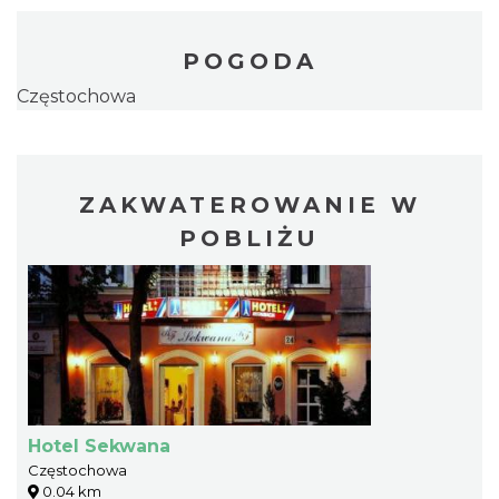
POGODA
Częstochowa
ZAKWATEROWANIE W
POBLIŻU
Hotel Sekwana
Częstochowa
0.04 km