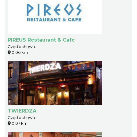
PIREUS Restaurant & Cafe
Częstochowa
0.06 km
TWIERDZA
Częstochowa
0.07 km