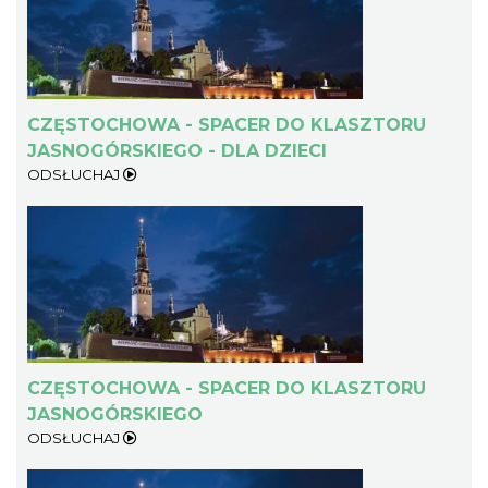
CZĘSTOCHOWA - SPACER DO KLASZTORU
JASNOGÓRSKIEGO - DLA DZIECI
ODSŁUCHAJ
CZĘSTOCHOWA - SPACER DO KLASZTORU
JASNOGÓRSKIEGO
ODSŁUCHAJ