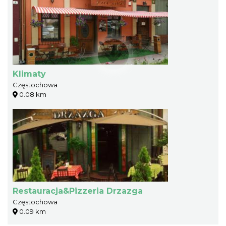
Klimaty
Częstochowa
0.08 km
Restauracja&Pizzeria Drzazga
Częstochowa
0.09 km