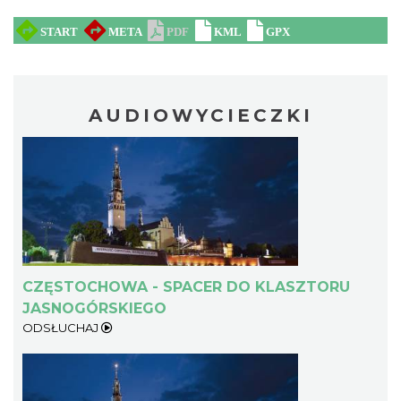
AUDIOWYCIECZKI
CZĘSTOCHOWA - SPACER DO KLASZTORU
JASNOGÓRSKIEGO
ODSŁUCHAJ