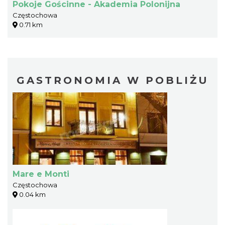
Pokoje Gościnne - Akademia Polonijna
Częstochowa
0.71 km
GASTRONOMIA W POBLIŻU
Mare e Monti
Częstochowa
0.04 km