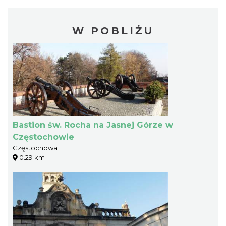
W POBLIŻU
Bastion św. Rocha na Jasnej Górze w
Częstochowie
Częstochowa
0.29 km