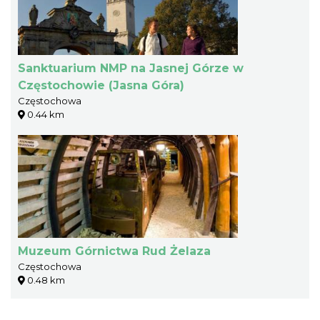
Sanktuarium NMP na Jasnej Górze w
Częstochowie (Jasna Góra)
Częstochowa
0.44 km
Muzeum Górnictwa Rud Żelaza
Częstochowa
0.48 km