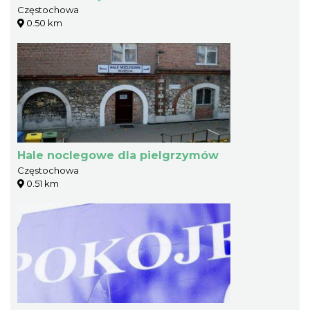
Częstochowa
0.50 km
Hale noclegowe dla pielgrzymów
Częstochowa
0.51 km