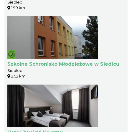
Siedlec
1.99 km
Szkolne Schronisko Młodzieżowe w Siedlcu
Siedlec
2.52 km