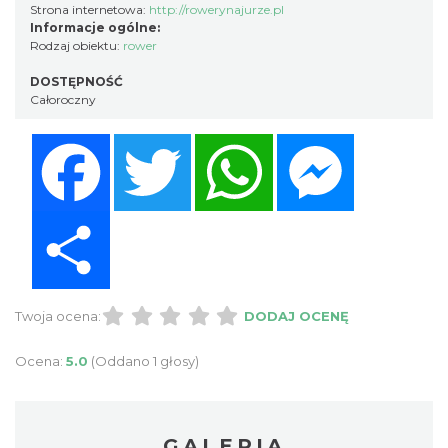
Strona internetowa:
http://rowerynajurze.pl
Informacje ogólne:
Rodzaj obiektu:
rower
DOSTĘPNOŚĆ
Całoroczny
Facebook
Twitter
WhatsApp
Messenger
Share
Twoja ocena:
DODAJ OCENĘ
Ocena:
5.0
(Oddano 1 głosy)
GALERIA