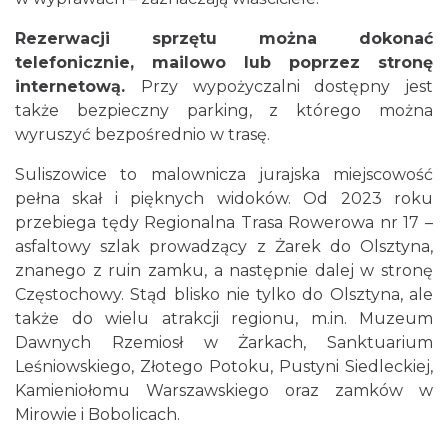
Rezerwacji sprzętu można dokonać
telefonicznie, mailowo lub poprzez stronę
internetową.
Przy wypożyczalni dostępny jest
także bezpieczny parking, z którego można
wyruszyć bezpośrednio w trasę.
Suliszowice to malownicza jurajska miejscowość
pełna skał i pięknych widoków. Od 2023 roku
przebiega tędy Regionalna Trasa Rowerowa nr 17 –
asfaltowy szlak prowadzący z Żarek do Olsztyna,
znanego z ruin zamku, a następnie dalej w stronę
Częstochowy. Stąd blisko nie tylko do Olsztyna, ale
także do wielu atrakcji regionu, m.in. Muzeum
Dawnych Rzemiosł w Żarkach, Sanktuarium
Leśniowskiego, Złotego Potoku, Pustyni Siedleckiej,
Kamieniołomu Warszawskiego oraz zamków w
Mirowie i Bobolicach.