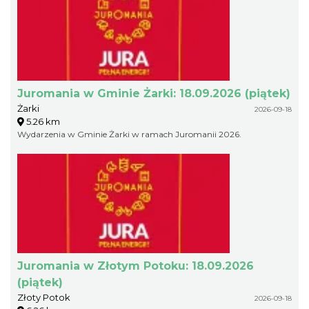
Juromania w Gminie Żarki: 18.09.2026 (piątek)
Żarki
2026-09-18
5.26 km
Wydarzenia w Gminie Żarki w ramach Juromanii 2026.
Juromania w Złotym Potoku: 18.09.2026
(piątek)
Złoty Potok
2026-09-18