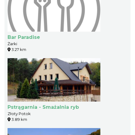
Bar Paradise
Żarki
3.27 km
Pstrągarnia - Smażalnia ryb
Złoty Potok
3.89 km