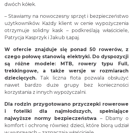
dwóch kółek.
– Stawiamy na nowoczesny sprzęt i bezpieczeństwo
użytkowników. Każdy klient w cenie wypożyczenia
otrzymuje solidny kask – podkreślają właściciele,
Patrycja Kasprzyk i Jakub Łapaj.
W ofercie znajduje się ponad 50 rowerów, z
czego połowę stanowią elektryki. Do dyspozycji
są różne modele: MTB, rowery typu Full,
trekkingowe, a także wersje w rozmiarach
dziecięcych.
Tak liczna flota pozwala obsłużyć
nawet bardzo duże grupy bez konieczności
korzystania z innych wypożyczalni.
Dla rodzin przygotowano przyczepki rowerowe
i foteliki dla najmłodszych, spełniające
najwyższe normy bezpieczeństwa
. – Dbamy o
komfort i ochronę również dzieci, które biorą udział
w wyprawach – zaznaczają właściciele.