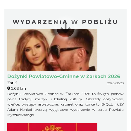
WYDARZENIA W POBLIŻU
Dożynki Powiatowo-Gminne w Żarkach 2026
Żarki
2026-08-29
5.03 km
Dożynki Powiatowo-Gminne w Żarkach 2026 to święto plonów
pełne tradycji, muzyki i lokalnej kultury. Obrzędy dożynkowe,
wieńce, występy artystyczne, kabaret oraz koncerty B-QLL i ŁZY
Adam Konkol tworzą wyjątkowe wydarzenie w sercu Powiatu
Myszkowskiego.