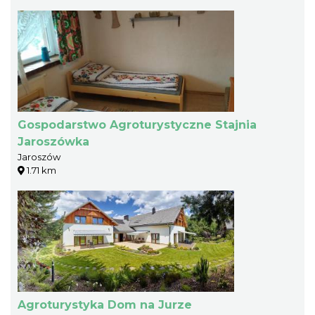
Gospodarstwo Agroturystyczne Stajnia
Jaroszówka
Jaroszów
1.71 km
Agroturystyka Dom na Jurze