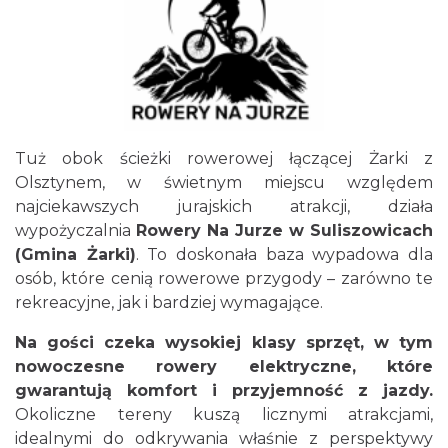
Tuż obok ścieżki rowerowej łączącej Żarki z
Olsztynem, w świetnym miejscu względem
najciekawszych jurajskich atrakcji, działa
wypożyczalnia
Rowery Na Jurze w Suliszowicach
(Gmina Żarki)
. To doskonała baza wypadowa dla
osób, które cenią rowerowe przygody – zarówno te
rekreacyjne, jak i bardziej wymagające.
Na gości czeka wysokiej klasy sprzęt, w tym
nowoczesne rowery elektryczne, które
gwarantują komfort i przyjemność z jazdy.
Okoliczne tereny kuszą licznymi atrakcjami,
idealnymi do odkrywania właśnie z perspektywy