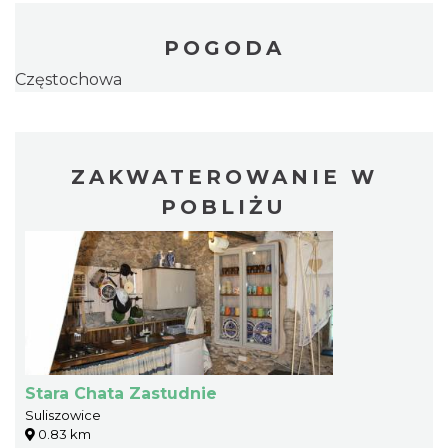
POGODA
Częstochowa
ZAKWATEROWANIE W
POBLIŻU
Stara Chata Zastudnie
Suliszowice
0.83 km