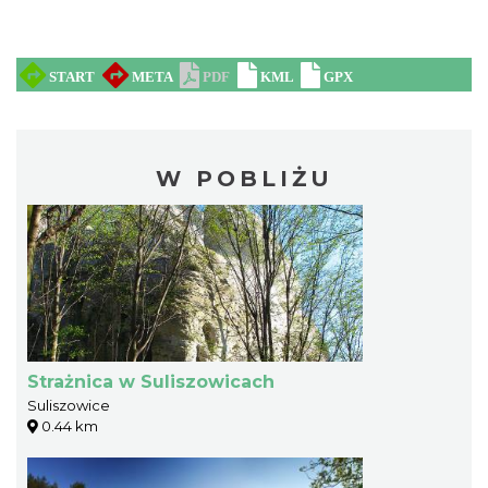
W POBLIŻU
Strażnica w Suliszowicach
Suliszowice
0.44 km