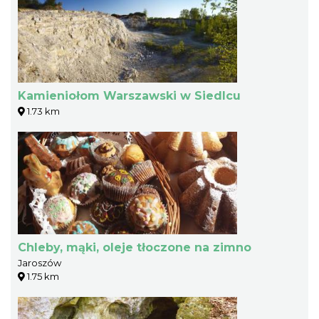
Kamieniołom Warszawski w Siedlcu
1.73 km
Chleby, mąki, oleje tłoczone na zimno
Jaroszów
1.75 km