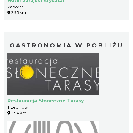
Hotel Jurajski Kryształ
Zaborze
2.95 km
GASTRONOMIA W POBLIŻU
Restauracja Słoneczne Tarasy
Trzebniów
2.94 km