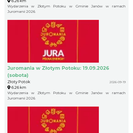
6.26 km
Wydarzenia w Złotym Potoku w Gminie Janów w ramach
Juromanii 2026.
Juromania w Złotym Potoku: 19.09.2026
(sobota)
Złoty Potok
2026-09-19
6.26 km
Wydarzenia w Złotym Potoku w Gminie Janów w ramach
Juromanii 2026.