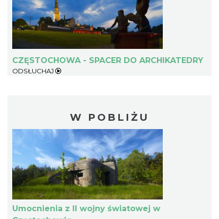
CZĘSTOCHOWA - SPACER DO ARCHIKATEDRY
ODSŁUCHAJ
W POBLIŻU
Umocnienia z II wojny światowej w