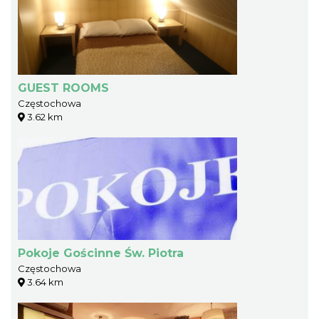
GUEST ROOMS
Częstochowa
3.62 km
Pokoje Gościnne Św. Piotra
Częstochowa
3.64 km