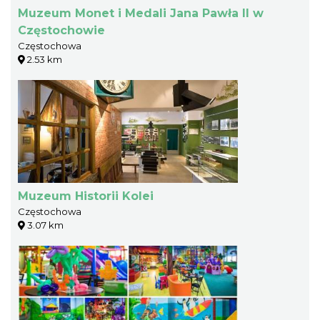
Muzeum Monet i Medali Jana Pawła II w
Częstochowie
Częstochowa
2.53 km
Muzeum Historii Kolei
Częstochowa
3.07 km