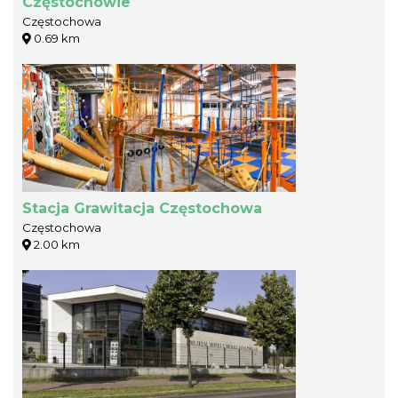
Częstochowie
Częstochowa
0.69 km
Stacja Grawitacja Częstochowa
Częstochowa
2.00 km