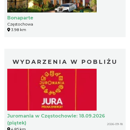
Bonaparte
Częstochowa
3.98 km
WYDARZENIA W POBLIŻU
Juromania w Częstochowie: 18.09.2026
(piątek)
2026-09-18
4.85 km