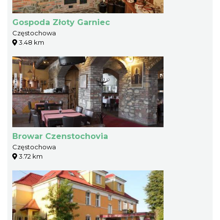
Gospoda Złoty Garniec
Częstochowa
3.48 km
Browar Czenstochovia
Częstochowa
3.72 km