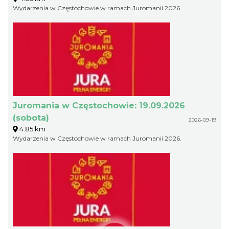
Wydarzenia w Częstochowie w ramach Juromanii 2026.
Juromania w Częstochowie: 19.09.2026
(sobota)
2026-09-19
4.85 km
Wydarzenia w Częstochowie w ramach Juromanii 2026.