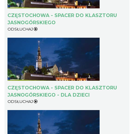
CZĘSTOCHOWA - SPACER DO KLASZTORU
JASNOGÓRSKIEGO
ODSŁUCHAJ
CZĘSTOCHOWA - SPACER DO KLASZTORU
JASNOGÓRSKIEGO - DLA DZIECI
ODSŁUCHAJ