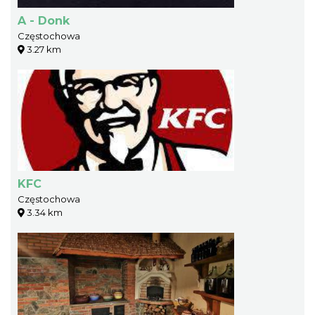
A - Donk
Częstochowa
3.27 km
KFC
Częstochowa
3.34 km