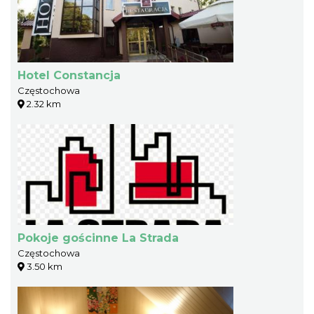
Hotel Constancja
Częstochowa
2.32 km
Pokoje gościnne La Strada
Częstochowa
3.50 km