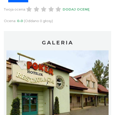
Twoja ocena:
DODAJ OCENĘ
Ocena:
0.0
(Oddano 0 głosy)
GALERIA