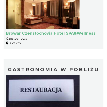
Browar Czenstochovia Hotel SPA&Wellness
Częstochowa
3.72 km
GASTRONOMIA W POBLIŻU