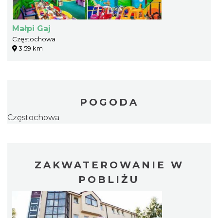
Małpi Gaj
Częstochowa
3.59 km
POGODA
Częstochowa
ZAKWATEROWANIE W
POBLIŻU