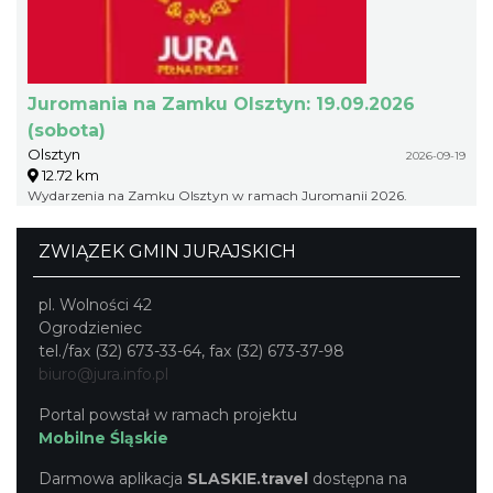
Juromania na Zamku Olsztyn: 19.09.2026
(sobota)
Olsztyn
2026-09-19
12.72 km
Wydarzenia na Zamku Olsztyn w ramach Juromanii 2026.
ZWIĄZEK GMIN JURAJSKICH
pl. Wolności 42
Ogrodzieniec
tel./fax (32) 673-33-64, fax (32) 673-37-98
biuro@jura.info.pl
Portal powstał w ramach projektu
Mobilne Śląskie
Darmowa aplikacja
SLASKIE.travel
dostępna na