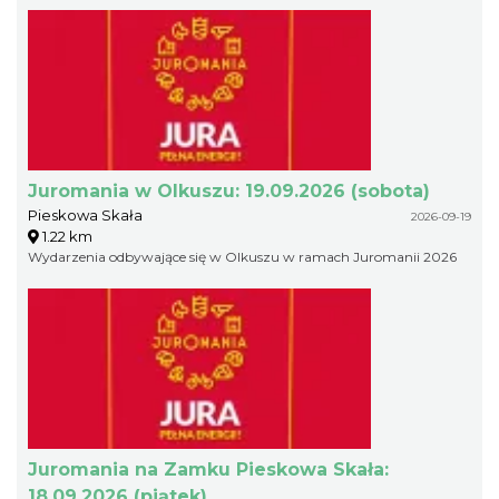
Juromania w Olkuszu: 19.09.2026 (sobota)
Pieskowa Skała
2026-09-19
1.22 km
Wydarzenia odbywające się w Olkuszu w ramach Juromanii 2026
Juromania na Zamku Pieskowa Skała:
18.09.2026 (piątek)