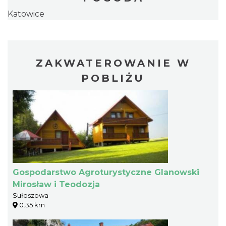
Katowice
ZAKWATEROWANIE W
POBLIŻU
Gospodarstwo Agroturystyczne Glanowski
Mirosław i Teodozja
Sułoszowa
0.35 km