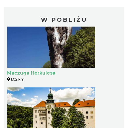
W POBLIŻU
Maczuga Herkulesa
1.02 km