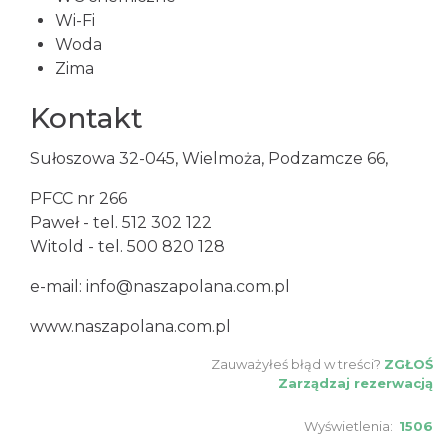
Wi-Fi
Woda
Zima
Kontakt
Sułoszowa 32-045, Wielmoża, Podzamcze 66,
PFCC nr 266
Paweł - tel. 512 302 122
Witold - tel. 500 820 128
e-mail: info@naszapolana.com.pl
www.naszapolana.com.pl
Zauważyłeś błąd w treści?
ZGŁOŚ
Zarządzaj rezerwacją
Wyświetlenia:
1506