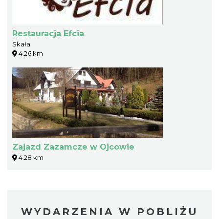
Restauracja Efcia
Skała
4.26 km
Zajazd Zazamcze w Ojcowie
4.28 km
WYDARZENIA W POBLIŻU