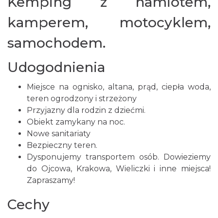
Kemping z namiotem,
kamperem, motocyklem,
samochodem.
Udogodnienia
Miejsce na ognisko, altana, prąd, ciepła woda,
teren ogrodzony i strzeżony
Przyjazny dla rodzin z dziećmi.
Obiekt zamykany na noc.
Nowe sanitariaty
Bezpieczny teren.
Dysponujemy transportem osób. Dowieziemy
do Ojcowa, Krakowa, Wieliczki i inne miejsca!
Zapraszamy!
Cechy