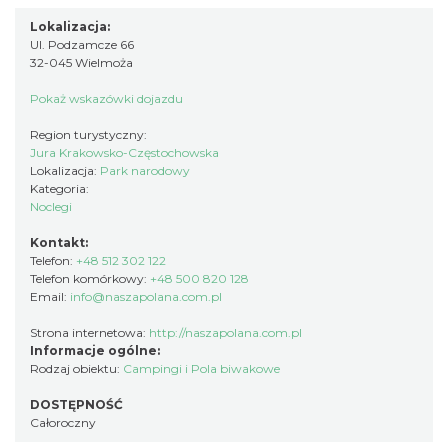
Lokalizacja:
Ul. Podzamcze 66
32-045 Wielmoża
Pokaż wskazówki dojazdu
Region turystyczny:
Jura Krakowsko-Częstochowska
Lokalizacja:
Park narodowy
Kategoria:
Noclegi
Kontakt:
Telefon:
+48 512 302 122
Telefon komórkowy:
+48 500 820 128
Email:
info@naszapolana.com.pl
Strona internetowa:
http://naszapolana.com.pl
Informacje ogólne:
Rodzaj obiektu:
Campingi i Pola biwakowe
DOSTĘPNOŚĆ
Całoroczny