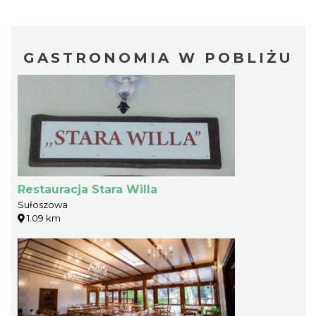
GASTRONOMIA W POBLIŻU
Restauracja Stara Willa
Sułoszowa
1.09 km