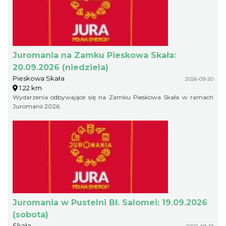
Juromania na Zamku Pieskowa Skała:
20.09.2026 (niedziela)
Pieskowa Skała
2026-09-20
1.22 km
Wydarzenia odbywające się na Zamku Pieskowa Skała w ramach
Juromanii 2026
Juromania w Pustelni Bł. Salomei: 19.09.2026
(sobota)
Skała