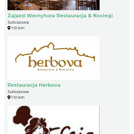
Zajazd Wernyhora Restauracja & Noclegi
Sułoszowa
1.10 km
Restauracja Herbova
Sułoszowa
1.10 km