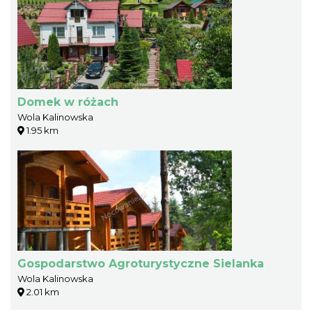
Domek w różach
Wola Kalinowska
1.95 km
Gospodarstwo Agroturystyczne Sielanka
Wola Kalinowska
2.01 km