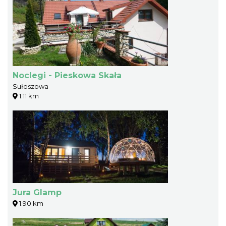
Noclegi - Pieskowa Skała
Sułoszowa
1.11 km
Jura Glamp
1.90 km