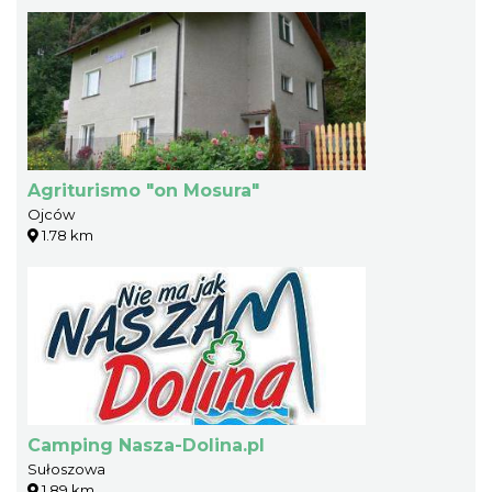
Agriturismo "on Mosura"
Ojców
1.78 km
Camping Nasza-Dolina.pl
Sułoszowa
1.89 km