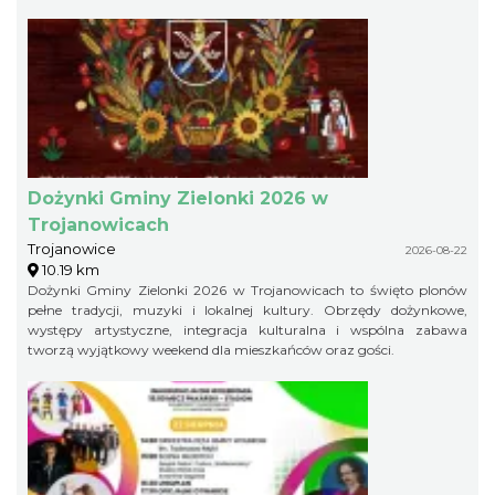
Dożynki Gminy Zielonki 2026 w
Trojanowicach
Trojanowice
2026-08-22
10.19 km
Dożynki Gminy Zielonki 2026 w Trojanowicach to święto plonów
pełne tradycji, muzyki i lokalnej kultury. Obrzędy dożynkowe,
występy artystyczne, integracja kulturalna i wspólna zabawa
tworzą wyjątkowy weekend dla mieszkańców oraz gości.