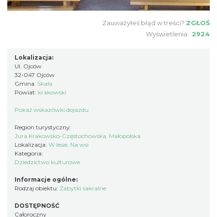
Zauważyłeś błąd w treści?
ZGŁOŚ
Wyświetlenia:
2924
Lokalizacja:
Ul. Ojców
32-047 Ojców
Gmina:
Skała
Powiat:
krakowski
Pokaż wskazówki dojazdu
Region turystyczny:
Jura Krakowsko-Częstochowska, Małopolska
Lokalizacja:
W lesie, Na wsi
Kategoria:
Dziedzictwo kulturowe
Informacje ogólne:
Rodzaj obiektu:
Zabytki sakralne
DOSTĘPNOŚĆ
Całoroczny