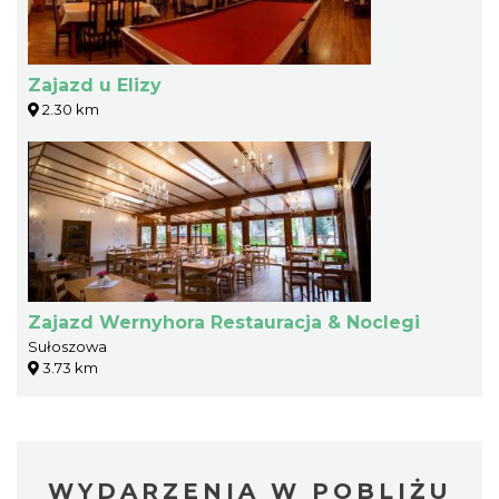
Zajazd u Elizy
2.30 km
Zajazd Wernyhora Restauracja & Noclegi
Sułoszowa
3.73 km
WYDARZENIA W POBLIŻU