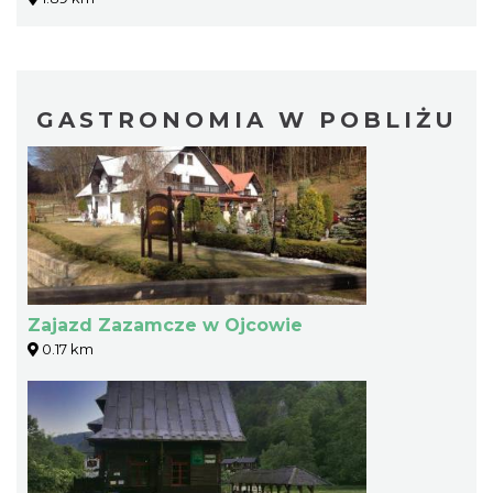
GASTRONOMIA W POBLIŻU
Zajazd Zazamcze w Ojcowie
0.17 km