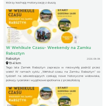
którzy kochają motoryzację z duszą.
W Wehikule Czasu- Weekendy na Zamku
Rabsztyn
Rabsztyn
2026-08-08
19.41 km
Tego lata Zamek Rabsztyn zaprasza w niezwykłą podróż przez
wieki! W ramach cyklu „Wehikuł czasu na Zamku Rabsztyn” co
tydzień na odwiedzających czekają nowe historyczne widowiska,
pokazy rycerskie i wyjątkowe spotkania z przeszłością.