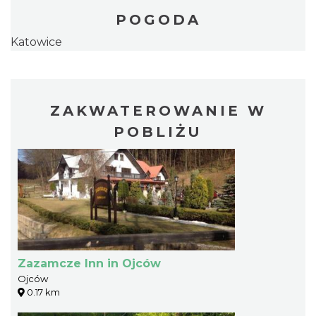
POGODA
Katowice
ZAKWATEROWANIE W
POBLIŻU
Zazamcze Inn in Ojców
Ojców
0.17 km