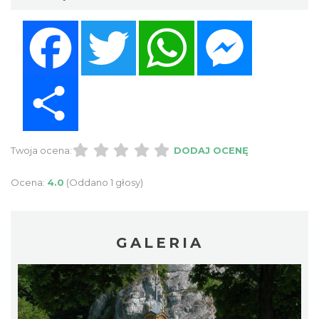
Facebook
Twitter
WhatsApp
Messenger
Share
Twoja ocena:
DODAJ OCENĘ
Ocena:
4.0
(Oddano 1 głosy)
GALERIA