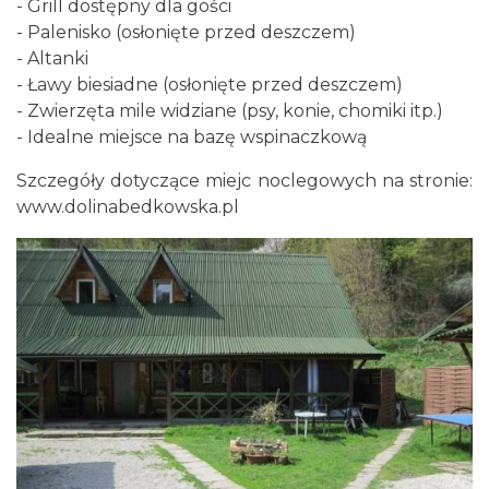
- Grill dostępny dla gości
- Palenisko (osłonięte przed deszczem)
- Altanki
- Ławy biesiadne (osłonięte przed deszczem)
- Zwierzęta mile widziane (psy, konie, chomiki itp.)
- Idealne miejsce na bazę wspinaczkową
Szczegóły dotyczące miejc noclegowych na stronie:
www.dolinabedkowska.pl