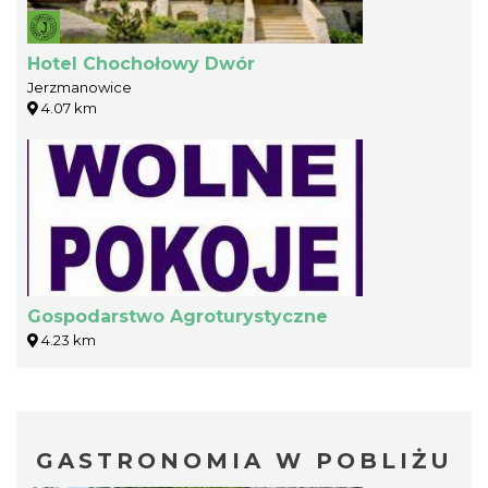
Hotel Chochołowy Dwór
Jerzmanowice
4.07 km
Gospodarstwo Agroturystyczne
4.23 km
GASTRONOMIA W POBLIŻU