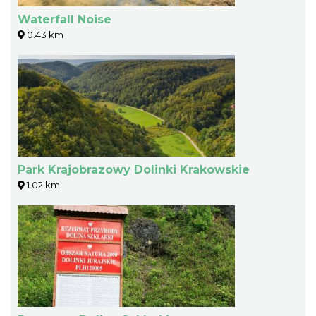
Waterfall Noise
0.43 km
Park Krajobrazowy Dolinki Krakowskie
1.02 km