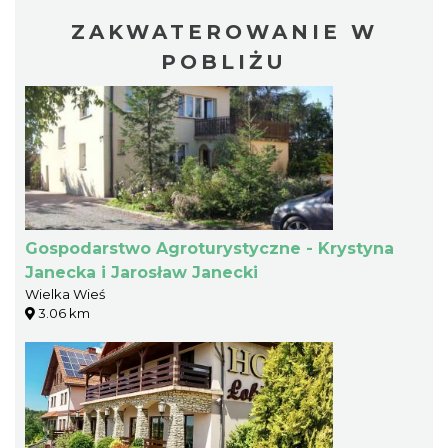
ZAKWATEROWANIE W
POBLIŻU
Gospodarstwo Agroturystyczne - Krystyna
Janecka i Jarosław Janecki
Wielka Wieś
3.06 km