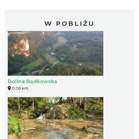
W POBLIŻU
Dolina Będkowska
0.06 km