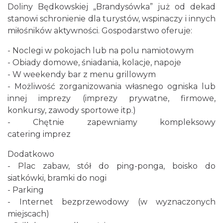
Doliny Będkowskiej „Brandysówka” już od dekad
stanowi schronienie dla turystów, wspinaczy i innych
miłośników aktywności. Gospodarstwo oferuje:
- Noclegi w pokojach lub na polu namiotowym
- Obiady domowe, śniadania, kolacje, napoje
- W weekendy bar z menu grillowym
- Możliwość zorganizowania własnego ogniska lub
innej imprezy (imprezy prywatne, firmowe,
konkursy, zawody sportowe itp.)
- Chętnie zapewniamy kompleksowy
catering imprez
Dodatkowo
- Plac zabaw, stół do ping-ponga, boisko do
siatkówki, bramki do nogi
- Parking
- Internet bezprzewodowy (w wyznaczonych
miejscach)