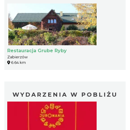
Restauracja Grube Ryby
Zabierzów
6.64 km
WYDARZENIA W POBLIŻU