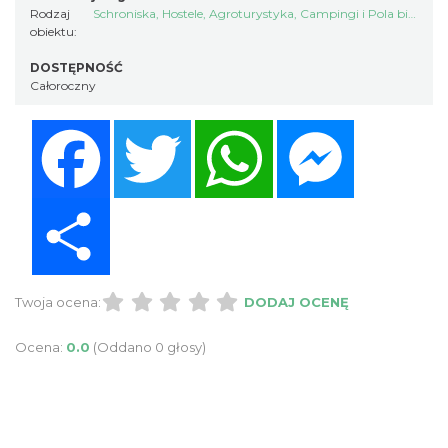
Rodzaj
Schroniska, Hostele
,
Agroturystyka
,
Campingi i Pola biwakowe
obiektu:
DOSTĘPNOŚĆ
Całoroczny
Facebook
Twitter
WhatsApp
Messenger
Share
Twoja ocena:
DODAJ OCENĘ
Ocena:
0.0
(Oddano 0 głosy)