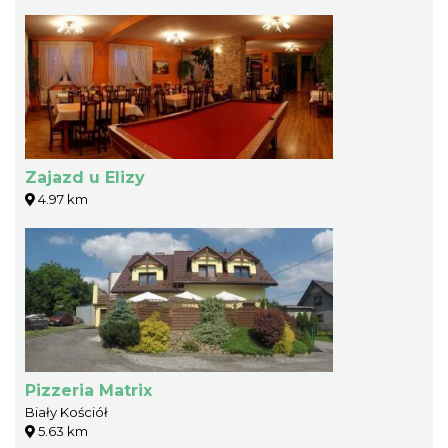
Zajazd u Elizy
4.97 km
Pizzeria Matrix
Biały Kościół
5.63 km