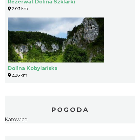
Rezerwat Dolina Szklarki
2.03 km
Dolina Kobylańska
2.26 km
POGODA
Katowice