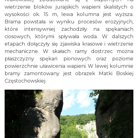
wietrzenie bloków jurajskich wapieni skalistych o
wysokości ok. 15 m, lewa kolumna jest wyższa.
Brama powstała w wyniku procesów erozyjnych,
które intensywniej zachodziły na spękaniach
ciosowych, którymi spływała woda. W dalszych
etapach dołączyły się zjawiska krasowe i wietrzenie
mechaniczne. W skałach ramy dostrzec można
płaszczyzny spękań pionowych oraz poziome
powierzchnie uławicenia wapieni. W lewej kolumnie
bramy zamontowany jest obrazek Matki Boskiej
Częstochowskiej.