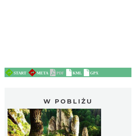
W POBLIŻU