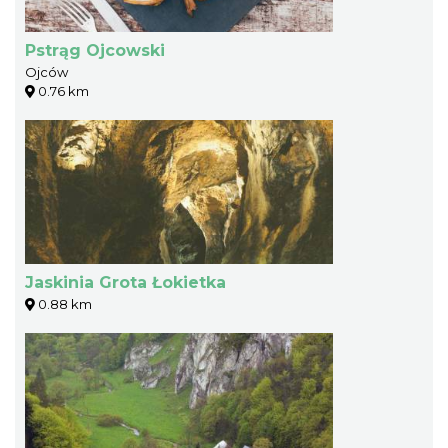
Pstrąg Ojcowski
Ojców
0.76 km
Jaskinia Grota Łokietka
0.88 km