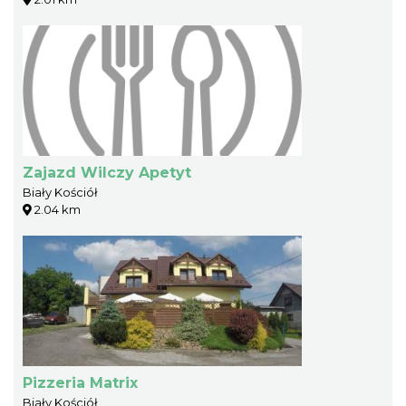
Zajazd Wilczy Apetyt
Biały Kościół
2.04 km
Pizzeria Matrix
Biały Kościół