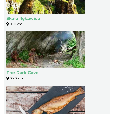
Skała Rękawica
0.18 km
The Dark Cave
0.20 km