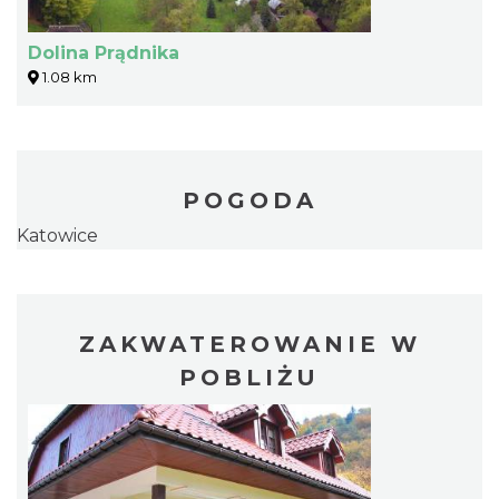
Dolina Prądnika
1.08 km
POGODA
Katowice
ZAKWATEROWANIE W
POBLIŻU