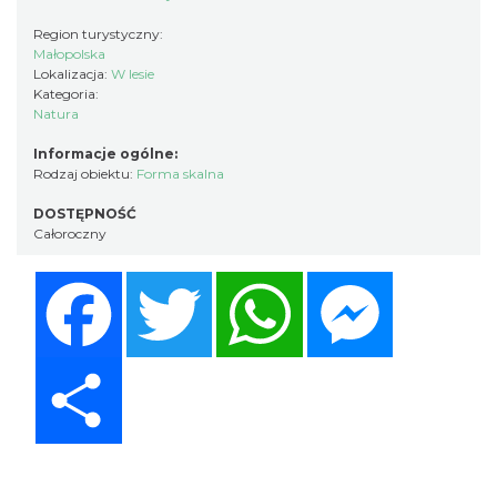
Region turystyczny:
Małopolska
Lokalizacja:
W lesie
Kategoria:
Natura
Informacje ogólne:
Rodzaj obiektu:
Forma skalna
DOSTĘPNOŚĆ
Całoroczny
Facebook
Twitter
WhatsApp
Messenger
Share